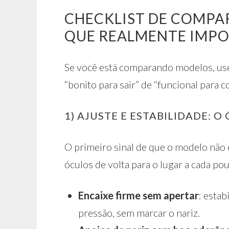
CHECKLIST DE COMPAR
QUE REALMENTE IMP
Se você está comparando modelos, use 
“bonito para sair” de “funcional para co
1) AJUSTE E ESTABILIDADE: O
O primeiro sinal de que o modelo não
óculos de volta para o lugar a cada po
Encaixe firme sem apertar
: estab
pressão, sem marcar o nariz.