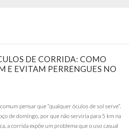
CULOS DE CORRIDA: COMO
M E EVITAM PERRENGUES NO
 comum pensar que “qualquer óculos de sol serve”.
moço de domingo, por que não serviria para 5 km na
ica, a corrida expõe um problema que o uso casual