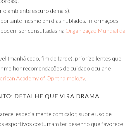
bordas).
r o ambiente escuro demais).
mportante mesmo em dias nublados. Informações
e podem ser consultadas na
Organização Mundial da
vel (manhã cedo, fim de tarde), priorize lentes que
r melhor recomendações de cuidado ocular e
rican Academy of Ophthalmology
.
NTO: DETALHE QUE VIRA DRAMA
rece, especialmente com calor, suor e uso de
los esportivos costumam ter desenho que favorece