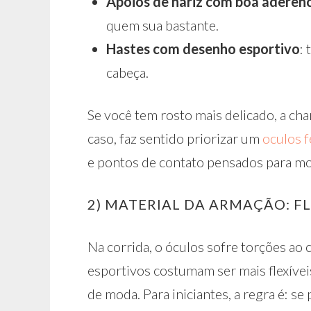
Apoios de nariz com boa aderênc
quem sua bastante.
Hastes com desenho esportivo
:
cabeça.
Se você tem rosto mais delicado, a cha
caso, faz sentido priorizar um
oculos 
e pontos de contato pensados para m
2) MATERIAL DA ARMAÇÃO: F
Na corrida, o óculos sofre torções ao c
esportivos costumam ser mais flexívei
de moda. Para iniciantes, a regra é: se