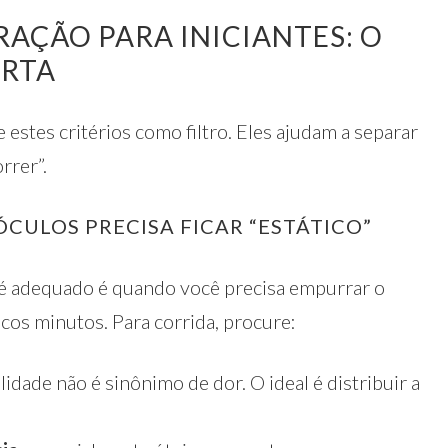
AÇÃO PARA INICIANTES: O
ORTA
estes critérios como filtro. Eles ajudam a separar
rrer”.
 ÓCULOS PRECISA FICAR “ESTÁTICO”
 é adequado é quando você precisa empurrar o
ucos minutos. Para corrida, procure:
ilidade não é sinônimo de dor. O ideal é distribuir a