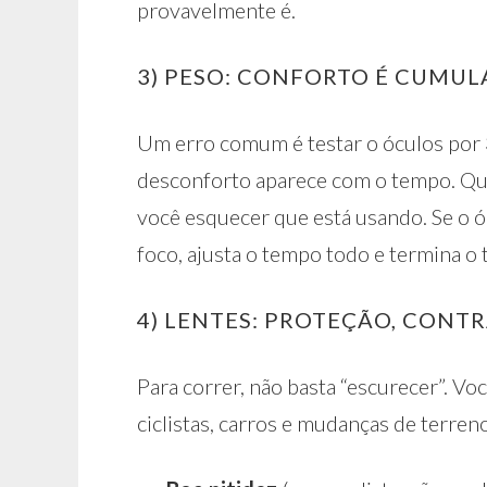
provavelmente é.
3) PESO: CONFORTO É CUMUL
Um erro comum é testar o óculos por 3
desconforto aparece com o tempo. Qua
você esquecer que está usando. Se o óc
foco, ajusta o tempo todo e termina o 
4) LENTES: PROTEÇÃO, CONT
Para correr, não basta “escurecer”. Vo
ciclistas, carros e mudanças de terre