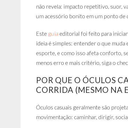
não revela: impacto repetitivo, suor,
um acessório bonito em um ponto de d
Este
guia
editorial foi feito para inic
ideia é simples: entender o que muda 
esporte, e como isso afeta conforto,
menos erro e mais critério, siga o chec
POR QUE O ÓCULOS C
CORRIDA (MESMO NA E
Óculos casuais geralmente são projeta
movimentação: caminhar, dirigir, socia