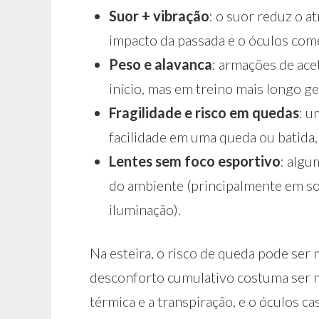
Suor + vibração
: o suor reduz o at
impacto da passada e o óculos come
Peso e alavanca
: armações de ac
início, mas em treino mais longo ge
Fragilidade e risco em quedas
: u
facilidade em uma queda ou batida
Lentes sem foco esportivo
: algu
do ambiente (principalmente em som
iluminação).
Na esteira, o risco de queda pode ser
desconforto cumulativo costuma ser 
térmica e a transpiração, e o óculos c