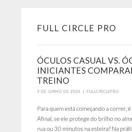
FULL CIRCLE PRO
Pular
para
o
conteúdo
ÓCULOS CASUAL VS. Ó
INICIANTES COMPARA
TREINO
9 DE JUNHO DE 2026
|
FULLCIRCLEPRO
Para quem está começando a correr, é
Afinal, se ele protege do brilho no al
rua ou 30 minutos na esteira? Na prát