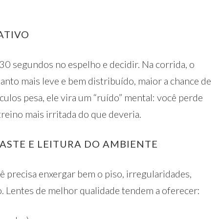
ATIVO
0 segundos no espelho e decidir. Na corrida, o
nto mais leve e bem distribuído, maior a chance de
ulos pesa, ele vira um “ruído” mental: você perde
treino mais irritada do que deveria.
RASTE E LEITURA DO AMBIENTE
cê precisa enxergar bem o piso, irregularidades,
no. Lentes de melhor qualidade tendem a oferecer: