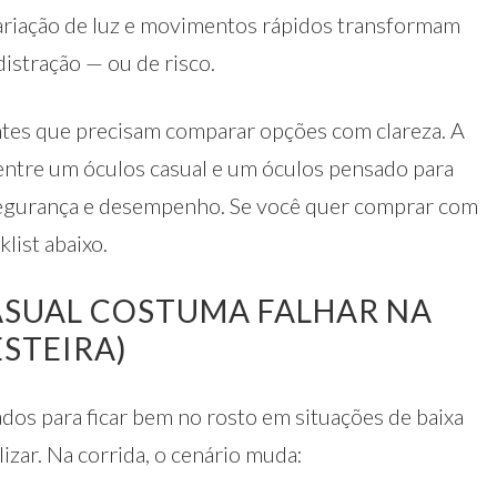
 variação de luz e movimentos rápidos transformam
istração — ou de risco.
iantes que precisam comparar opções com clareza. A
entre um óculos casual e um óculos pensado para
 segurança e desempenho. Se você quer comprar com
klist abaixo.
ASUAL COSTUMA FALHAR NA
STEIRA)
dos para ficar bem no rosto em situações de baixa
lizar. Na corrida, o cenário muda: