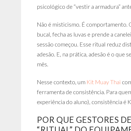
psicológico de “vestir a armadura” ant
Não é misticismo. É comportamento. Q
bucal, fecha as luvas e prende a canele
sessão começou. Esse ritual reduz dis
adesão. E, na prática, adesão é o que
mês.
Nesse contexto, um
Kit Muay Thai
com
ferramenta de consistência. Para quem
experiência do aluno), consistência é K
POR QUE GESTORES D
“RITUAL” DO EQUIPA