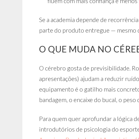
fluem com mais confiança e menos 
Se a academia depende de recorrência (
parte do produto entregue — mesmo q
O QUE MUDA NO CÉRE
O cérebro gosta de previsibilidade. R
apresentações) ajudam a reduzir ruído
equipamento é o gatilho mais concreto 
bandagem, o encaixe do bucal, o peso da
Para quem quer aprofundar a lógica de
introdutórios de psicologia do espor