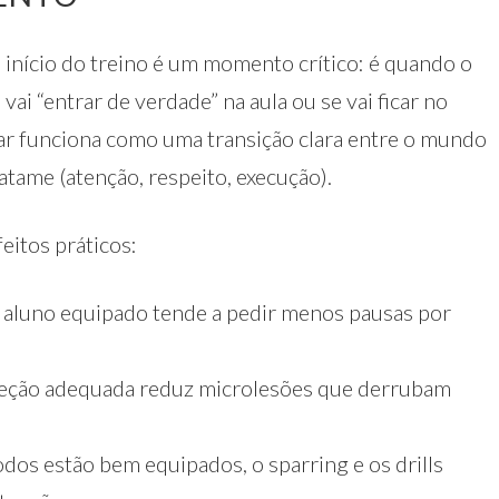
início do treino é um momento crítico: é quando o
ai “entrar de verdade” na aula ou se vai ficar no
ar funciona como uma transição clara entre o mundo
 tatame (atenção, respeito, execução).
feitos práticos:
: aluno equipado tende a pedir menos pausas por
teção adequada reduz microlesões que derrubam
odos estão bem equipados, o sparring e os drills