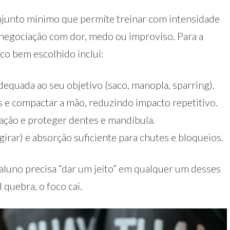
onjunto mínimo que permite treinar com intensidade
negociação com dor, medo ou improviso. Para a
ico bem escolhido inclui:
quada ao seu objetivo (saco, manopla, sparring).
s e compactar a mão, reduzindo impacto repetitivo.
ação e proteger dentes e mandíbula.
rar) e absorção suficiente para chutes e bloqueios.
 aluno precisa “dar um jeito” em qualquer um desses
l quebra, o foco cai.