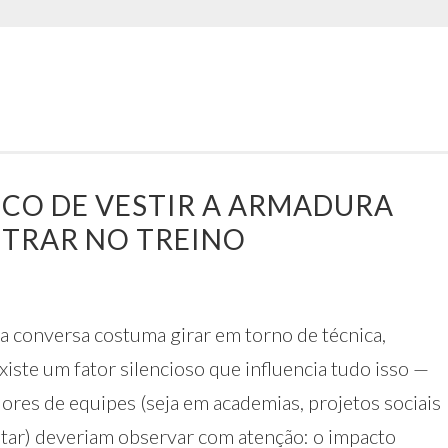
ICO DE VESTIR A ARMADURA
NTRAR NO TREINO
a conversa costuma girar em torno de técnica,
iste um fator silencioso que influencia tudo isso —
ores de equipes (seja em academias, projetos sociais
tar) deveriam observar com atenção: o impacto