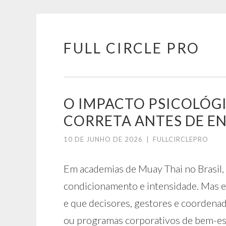
FULL CIRCLE PRO
Pular
para
o
conteúdo
O IMPACTO PSICOLÓG
CORRETA ANTES DE E
10 DE JUNHO DE 2026
|
FULLCIRCLEPRO
Em academias de Muay Thai no Brasil, 
condicionamento e intensidade. Mas ex
e que decisores, gestores e coordenad
ou programas corporativos de bem-es