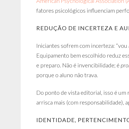
American Psychological Association (A
fatores psicológicos influenciam perf
REDUÇÃO DE INCERTEZA E A
Iniciantes sofrem com incerteza: “vou 
Equipamento bem escolhido reduz ess
e preparo. Não é invencibilidade; é
pro
porque o aluno não trava.
Do ponto de vista editorial, isso é um
arrisca mais (com responsabilidade),
IDENTIDADE, PERTENCIMENTO