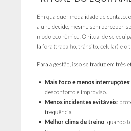
Em qualquer modalidade de contato, o 
aluno decide, mesmo sem perceber, se v
modo econômico. O ritual de se equip
lá fora (trabalho, trânsito, celular) e o
Para a gestão, isso se traduz em três e
Mais foco e menos interrupções
desconforto e improviso.
Menos incidentes evitáveis
: pro
frequência.
Melhor clima de treino
: quando t