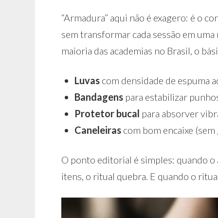
“Armadura” aqui não é exagero: é o c
sem transformar cada sessão em uma 
maioria das academias no Brasil, o bás
Luvas
com densidade de espuma ade
Bandagens
para estabilizar punho
Protetor bucal
para absorver vibr
Caneleiras
com bom encaixe (sem gi
O ponto editorial é simples: quando o
itens, o ritual quebra. E quando o ritua