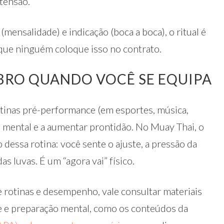
tensão.
mensalidade) e indicação (boca a boca), o ritual é
ue ninguém coloque isso no contrato.
BRO QUANDO VOCÊ SE EQUIPA
otinas pré-performance (em esportes, música,
 mental e a aumentar prontidão. No Muay Thai, o
dessa rotina: você sente o ajuste, a pressão da
s luvas. É um “agora vai” físico.
 rotinas e desempenho, vale consultar materiais
te e preparação mental, como os conteúdos da