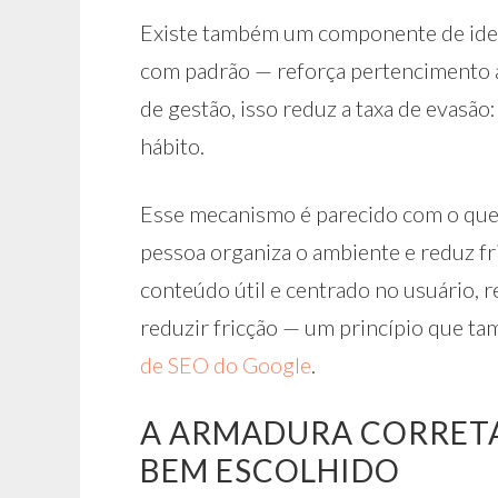
Existe também um componente de ident
com padrão — reforça pertencimento 
de gestão, isso reduz a taxa de evasão:
hábito.
Esse mecanismo é parecido com o que 
pessoa organiza o ambiente e reduz fri
conteúdo útil e centrado no usuário, r
reduzir fricção — um princípio que ta
de SEO do Google
.
A ARMADURA CORRETA
BEM ESCOLHIDO