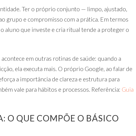
idade. Ter o próprio conjunto — limpo, ajustado,
ao grupo e compromisso com a prática. Em termos
 o aluno que investe e cria ritual tende a proteger o
acontece em outras rotinas de saúde: quando a
cção, ela executa mais. O próprio Google, ao falar de
eforça a importância de clareza e estrutura para
mbém vale para hábitos e processos. Referência:
Guia
: O QUE COMPÕE O BÁSICO