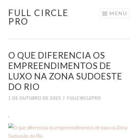
FULL CIRCLE
Pular
MENU
PRO
para
o
conteúdo
O QUE DIFERENCIA OS
EMPREENDIMENTOS DE
LUXO NA ZONA SUDOESTE
DO RIO
1 DE OUTUBRO DE 2025
|
FULLCIRCLEPRO
.