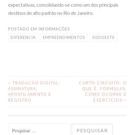
expectativas, consolidando-se como um dos principais
destinos de alto padrão no Rio de Janeiro.
POSTADO EM
INFORMAÇÕES
DIFERENCIA
EMPREENDIMENTOS
SUDOESTE
<
TRADUÇÃO DIGITAL:
CURTO-CIRCUITO: O
NAVEGAÇÃO
ASSINATURA,
QUE É, FÓRMULAS,
APOSTILAMENTO E
COMO OCORRE E
DE
REGISTRO
EXERCÍCIOS
>
POSTS
Pesquisar