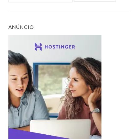
por:
ANÚNCIO