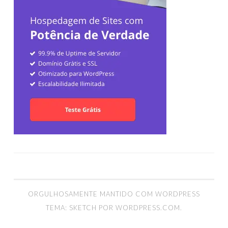
ORGULHOSAMENTE MANTIDO COM WORDPRESS
TEMA: SKETCH POR
WORDPRESS.COM
.