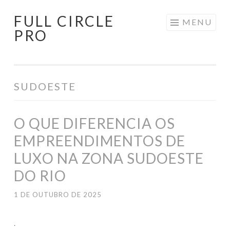
FULL CIRCLE
Pular
MENU
PRO
para
o
conteúdo
SUDOESTE
O QUE DIFERENCIA OS
EMPREENDIMENTOS DE
LUXO NA ZONA SUDOESTE
DO RIO
1 DE OUTUBRO DE 2025
.