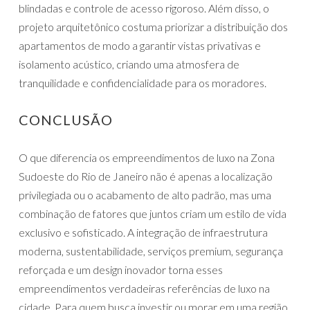
blindadas e controle de acesso rigoroso. Além disso, o
projeto arquitetônico costuma priorizar a distribuição dos
apartamentos de modo a garantir vistas privativas e
isolamento acústico, criando uma atmosfera de
tranquilidade e confidencialidade para os moradores.
CONCLUSÃO
O que diferencia os empreendimentos de luxo na Zona
Sudoeste do Rio de Janeiro não é apenas a localização
privilegiada ou o acabamento de alto padrão, mas uma
combinação de fatores que juntos criam um estilo de vida
exclusivo e sofisticado. A integração de infraestrutura
moderna, sustentabilidade, serviços premium, segurança
reforçada e um design inovador torna esses
empreendimentos verdadeiras referências de luxo na
cidade. Para quem busca investir ou morar em uma região