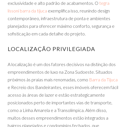
exclusividade e alto padrão de acabamentos. O
tegra
lissoni barra da tijuca
exemplifica isso, reunindo design
contemporâneo, infraestrutura de ponta e ambientes
planejados para oferecer máximo conforto, segurança e
sofisticação em cada detalhe do projeto.
LOCALIZAÇÃO PRIVILEGIADA
A localização é um dos fatores decisivos na distinção dos
empreendimentos de luxo na Zona Sudoeste. Situados
próximos às praias mais renomadas, como
Barra da Tijuca
e Recreio dos Bandeirantes, esses imóveis oferecem fácil
acesso às áreas de lazer e estão estrategicamente
posicionados perto de importantes vias de transporte,
como a Linha Amarela e a Transolímpica. Além disso,
muitos desses empreendimentos estão integrados a
bairros planejados e condomínios fechados, que