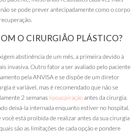
a, não se pode prever antecipadamente como o corpo
recuperação.
COM O CIRURGIÃO PLÁSTICO?
exigem abstinência de um mês, a primeira devido à
is invasiva. Outro fator a ser avaliado pelo paciente
onamento pela ANVISA e se dispõe de um diretor
rurgia é variável, mas é recomendado que não se
adamente 2 semanas
lipoaspiração
antes da cirurgia.
do deixá-la internada enquanto estiver no hospital.
 você está proibida de realizar antes da sua cirurgia
 quais são as limitações de cada opção e pondere