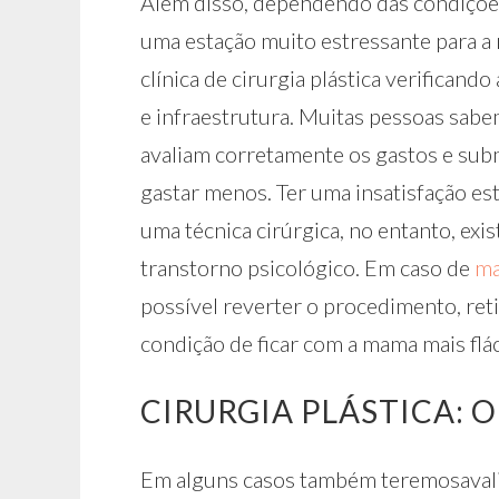
Além disso, dependendo das condições
uma estação muito estressante para a r
clínica de cirurgia plástica verificand
e infraestrutura. Muitas pessoas sabe
avaliam corretamente os gastos e sub
gastar menos. Ter uma insatisfação es
uma técnica cirúrgica, no entanto, ex
transtorno psicológico. Em caso de
ma
possível reverter o procedimento, re
condição de ficar com a mama mais flác
CIRURGIA PLÁSTICA: O
Em alguns casos também teremosavali