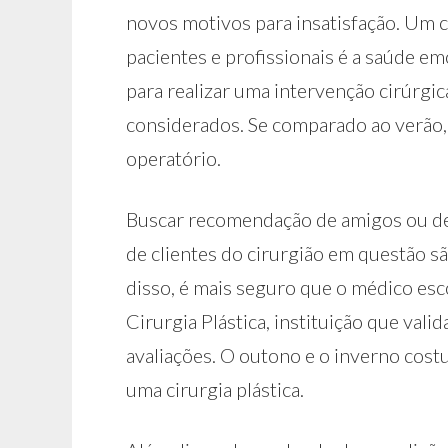
novos motivos para insatisfação. Um 
pacientes e profissionais é a saúde e
para realizar uma intervenção cirúrgi
considerados. Se comparado ao verão,
operatório.
Buscar recomendação de amigos ou de o
de clientes do cirurgião em questão s
disso, é mais seguro que o médico esc
Cirurgia Plástica, instituição que val
avaliações. O outono e o inverno cost
uma cirurgia plástica.