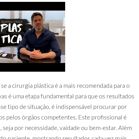
 se a cirurgia plástica é a mais recomendada para o
vas é uma etapa fundamental para que os resultados
sse tipo de situação, é indispensável procurar por
s pelos órgãos competentes. Este profissional é
s, seja por necessidade, vaidade ou bem-estar. Além
 do paciente, mostrando resultados cada vez mais