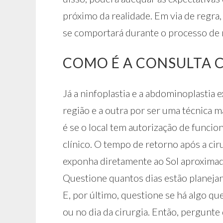
próximo da realidade. Em via de regr
se comportará durante o processo de 
COMO É A CONSULTA 
Já a ninfoplastia e a abdominoplastia 
região e a outra por ser uma técnica ma
é se o local tem autorização de funci
clínico. O tempo de retorno após a ci
exponha diretamente ao Sol aproxim
Questione quantos dias estão planejan
E, por último, questione se há algo que
ou no dia da cirurgia. Então, pergunte