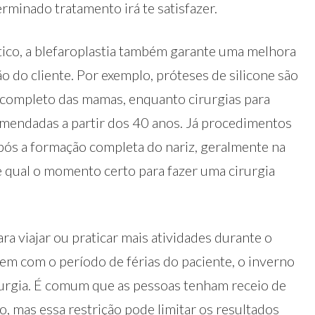
rminado tratamento irá te satisfazer.
ético, a blefaroplastia também garante uma melhora
o do cliente. Por exemplo, próteses de silicone são
completo das mamas, enquanto cirurgias para
omendadas a partir dos 40 anos. Já procedimentos
ós a formação completa do nariz, geralmente na
e qual o momento certo para fazer uma cirurgia
ra viajar ou praticar mais atividades durante o
rem com o período de férias do paciente, o inverno
urgia. É comum que as pessoas tenham receio de
 mas essa restrição pode limitar os resultados