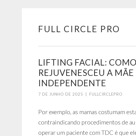
FULL CIRCLE PRO
Pular
para
o
conteúdo
LIFTING FACIAL: COM
REJUVENESCEU A MÃE 
INDEPENDENTE
7 DE JUNHO DE 2025
|
FULLCIRCLEPRO
Por exemplo, as mamas costumam estar
contraindicando procedimentos de au
operar um paciente com TDC é que ele 