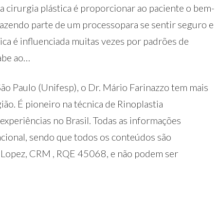
a cirurgia plástica é proporcionar ao paciente o bem-
fazendo parte de um processopara se sentir seguro e
tica é influenciada muitas vezes por padrões de
abe ao…
ão Paulo (Unifesp), o Dr. Mário Farinazzo tem mais
ão. É pioneiro na técnica de Rinoplastia
xperiências no Brasil. Todas as informações
acional, sendo que todos os conteúdos são
r Lopez, CRM , RQE 45068, e não podem ser