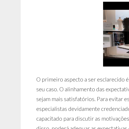
O primeiro aspecto a ser esclarecido é
seu caso. O alinhamento das expectati
sejam mais satisfatórios. Para evitar e
especialistas devidamente credenciado
capacitado para discutir as motivaçõe
disso, poderá adequar as expectativas