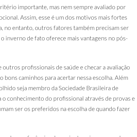
critério importante, mas nem sempre avaliado por
mocional. Assim, esse é um dos motivos mais fortes
ca, no entanto, outros fatores também precisam ser
 o inverno de fato oferece mais vantagens no pós-
utros profissionais de saúde e checar a avaliação
ão bons caminhos para acertar nessa escolha. Além
olhido seja membro da Sociedade Brasileira de
ida o conhecimento do profissional através de provas e
umam ser os preferidos na escolha de quando fazer