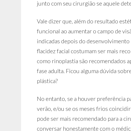
junto com seu cirurgião se aquele dete
Vale dizer que, além do resultado est
funcional ao aumentar o campo de visã
indicadas depois do desenvolvimento 
flacidez facial costumam ser mais rec
como rinoplastia são recomendados ap
fase adulta. Ficou alguma dúvida sobr
plástica?
No entanto, se a houver preferência pa
verão, e/ou se os meses frios coincidi
pode ser mais recomendado para a cir
conversar honestamente com o médico,