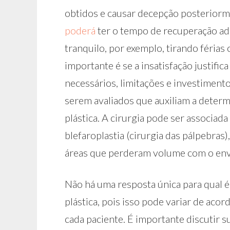
obtidos e causar decepção posteriorme
poderá
ter o tempo de recuperação ad
tranquilo, por exemplo, tirando férias
importante é se a insatisfação justifi
necessários, limitações e investiment
serem avaliados que auxiliam a deter
plástica. A cirurgia pode ser associ
blefaroplastia (cirurgia das pálpebra
áreas que perderam volume com o en
Não há uma resposta única para qual é
plástica, pois isso pode variar de aco
cada paciente. É importante discutir s