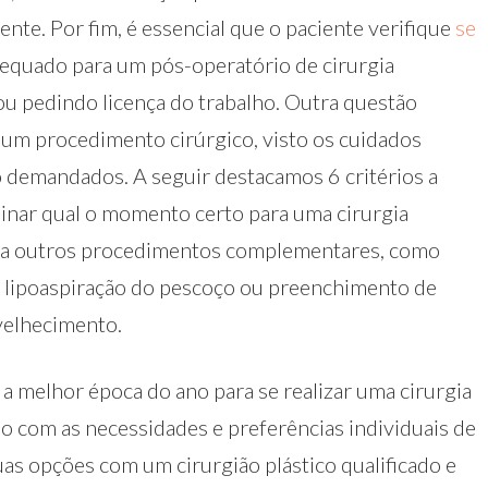
nte. Por fim, é essencial que o paciente verifique
se
equado para um pós-operatório de cirurgia
 ou pedindo licença do trabalho. Outra questão
ca um procedimento cirúrgico, visto os cuidados
o demandados. A seguir destacamos 6 critérios a
minar qual o momento certo para uma cirurgia
ada a outros procedimentos complementares, como
s), lipoaspiração do pescoço ou preenchimento de
velhecimento.
 a melhor época do ano para se realizar uma cirurgia
rdo com as necessidades e preferências individuais de
uas opções com um cirurgião plástico qualificado e