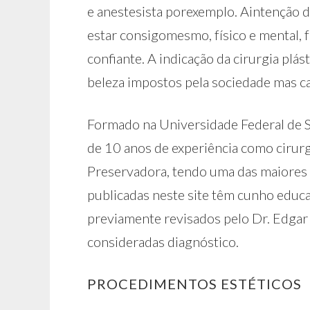
e anestesista porexemplo. Aintenção d
estar consigomesmo, físico e mental, 
confiante. A indicação da cirurgia plás
beleza impostos pela sociedade mas c
Formado na Universidade Federal de S
de 10 anos de experiência como cirurgi
Preservadora, tendo uma das maiores e
publicadas neste site têm cunho educ
previamente revisados pelo Dr. Edga
consideradas diagnóstico.
PROCEDIMENTOS ESTÉTICOS