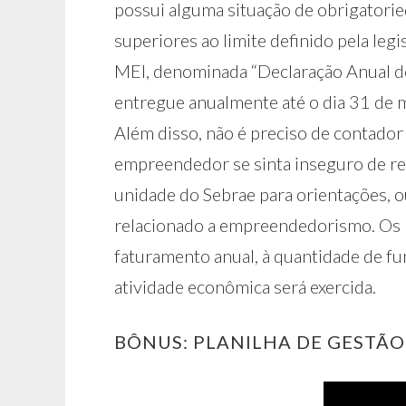
possui alguma situação de obrigatori
superiores ao limite definido pela legi
MEI, denominada “Declaração Anual de 
entregue anualmente até o dia 31 de 
Além disso, não é preciso de contador
empreendedor se sinta inseguro de re
unidade do Sebrae para orientações, ou
relacionado a empreendedorismo. Os pr
faturamento anual, à quantidade de fu
atividade econômica será exercida.
BÔNUS: PLANILHA DE GESTÃO 