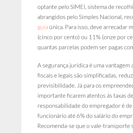
optante pelo SIMEI, sistema de recolh
abrangidos pelo Simples Nacional, rec
guia
única. Para isso, deve arrecadar 
(cinco por cento) ou 11% (onze por ce
quantas parcelas podem ser pagas co
A segurança jurídica é uma vantagem a
fiscais e legais são simplificadas, red
previsibilidade. Já para os empreend
importante ficarem atentos às taxas d
responsabilidade do empregador é de 
funcionário até 6% do salário do empre
Recomenda-se que o vale-transporte s