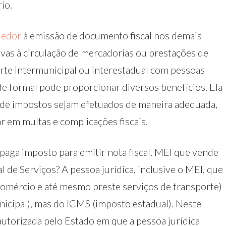
io.
dedor
à emissão de documento fiscal nos demais
ivas à circulação de mercadorias ou prestações de
rte intermunicipal ou interestadual com pessoas
de formal pode proporcionar diversos benefícios. Ela
 de impostos sejam efetuados de maneira adequada,
r em multas e complicações fiscais.
aga imposto para emitir nota fiscal. MEI que vende
 de Serviços? A pessoa jurídica, inclusive o MEI, que
 comércio e até mesmo preste serviços de transporte)
nicipal), mas do ICMS (imposto estadual). Neste
autorizada pelo Estado em que a pessoa jurídica