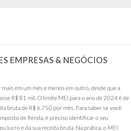
ES EMPRESAS & NEGÓCIOS
ar mais em um mês e menos em outro, desde que a
passe R$ 81 mil. O limite MEI para o ano de 2024 é de
ita bruta de R$ 6.750 por mês. Para saber se você
Imposto de Renda, é preciso identificar o seu
u lucro e da sua receita bruta. Na prática, o MEI