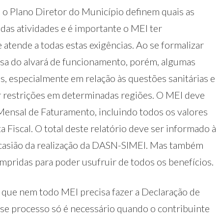
o Plano Diretor do Município definem quais as
das atividades e é importante o MEI ter
 atende a todas estas exigências. Ao se formalizar
sa do alvará de funcionamento, porém, algumas
s, especialmente em relação às questões sanitárias e
r restrições em determinadas regiões. O MEI deve
Mensal de Faturamento, incluindo todos os valores
Fiscal. O total deste relatório deve ser informado à
ocasião da realização da DASN-SIMEI. Mas também
pridas para poder usufruir de todos os benefícios.
 que nem todo MEI precisa fazer a Declaração de
sse processo só é necessário quando o contribuinte