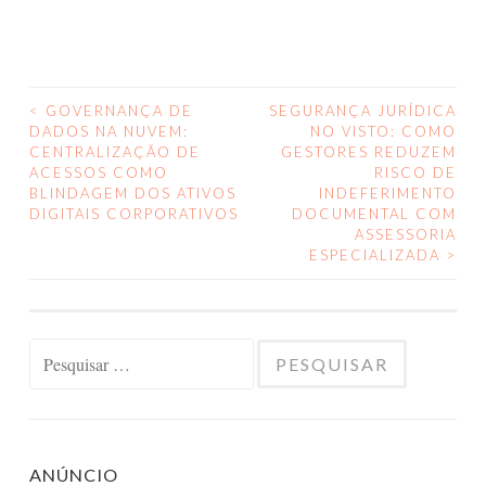
<
GOVERNANÇA DE
SEGURANÇA JURÍDICA
NAVEGAÇÃO
DADOS NA NUVEM:
NO VISTO: COMO
CENTRALIZAÇÃO DE
GESTORES REDUZEM
DE
ACESSOS COMO
RISCO DE
BLINDAGEM DOS ATIVOS
INDEFERIMENTO
POSTS
DIGITAIS CORPORATIVOS
DOCUMENTAL COM
ASSESSORIA
ESPECIALIZADA
>
Pesquisar
por:
ANÚNCIO