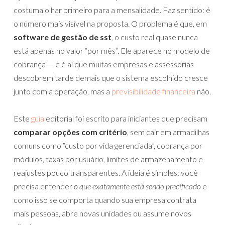
costuma olhar primeiro para a mensalidade. Faz sentido: é
o número mais visível na proposta. O problema é que, em
software de gestão de sst
, o custo real quase nunca
está apenas no valor “por mês”. Ele aparece no modelo de
cobrança — e é aí que muitas empresas e assessorias
descobrem tarde demais que o sistema escolhido cresce
junto com a operação, mas a
previsibilidade financeira
não.
Este
guia
editorial foi escrito para iniciantes que precisam
comparar opções com critério
, sem cair em armadilhas
comuns como “custo por vida gerenciada”, cobrança por
módulos, taxas por usuário, limites de armazenamento e
reajustes pouco transparentes. A ideia é simples: você
precisa entender
o que exatamente está sendo precificado
e
como isso se comporta quando sua empresa contrata
mais pessoas, abre novas unidades ou assume novos