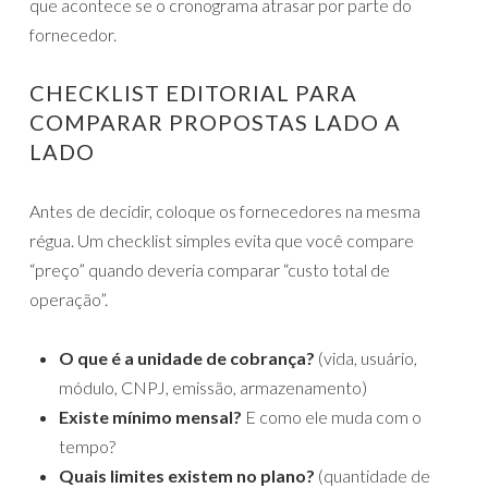
que acontece se o cronograma atrasar por parte do
fornecedor.
CHECKLIST EDITORIAL PARA
COMPARAR PROPOSTAS LADO A
LADO
Antes de decidir, coloque os fornecedores na mesma
régua. Um checklist simples evita que você compare
“preço” quando deveria comparar “custo total de
operação”.
O que é a unidade de cobrança?
(vida, usuário,
módulo, CNPJ, emissão, armazenamento)
Existe mínimo mensal?
E como ele muda com o
tempo?
Quais limites existem no plano?
(quantidade de