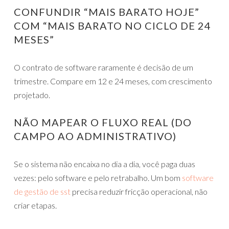
CONFUNDIR “MAIS BARATO HOJE”
COM “MAIS BARATO NO CICLO DE 24
MESES”
O contrato de software raramente é decisão de um
trimestre. Compare em 12 e 24 meses, com crescimento
projetado.
NÃO MAPEAR O FLUXO REAL (DO
CAMPO AO ADMINISTRATIVO)
Se o sistema não encaixa no dia a dia, você paga duas
vezes: pelo software e pelo retrabalho. Um bom
software
de gestão de sst
precisa reduzir fricção operacional, não
criar etapas.