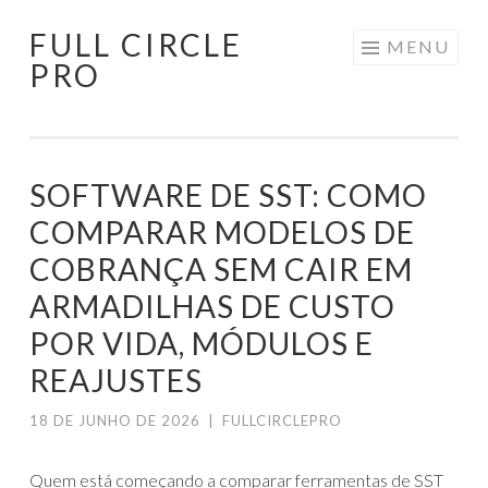
FULL CIRCLE
Pular
MENU
PRO
para
o
conteúdo
SOFTWARE DE SST: COMO
COMPARAR MODELOS DE
COBRANÇA SEM CAIR EM
ARMADILHAS DE CUSTO
POR VIDA, MÓDULOS E
REAJUSTES
18 DE JUNHO DE 2026
|
FULLCIRCLEPRO
Quem está começando a comparar ferramentas de SST