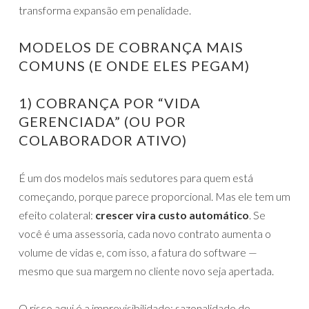
transforma expansão em penalidade.
MODELOS DE COBRANÇA MAIS
COMUNS (E ONDE ELES PEGAM)
1) COBRANÇA POR “VIDA
GERENCIADA” (OU POR
COLABORADOR ATIVO)
É um dos modelos mais sedutores para quem está
começando, porque parece proporcional. Mas ele tem um
efeito colateral:
crescer vira custo automático
. Se
você é uma assessoria, cada novo contrato aumenta o
volume de vidas e, com isso, a fatura do software —
mesmo que sua margem no cliente novo seja apertada.
O risco aqui é a imprevisibilidade: sazonalidade de