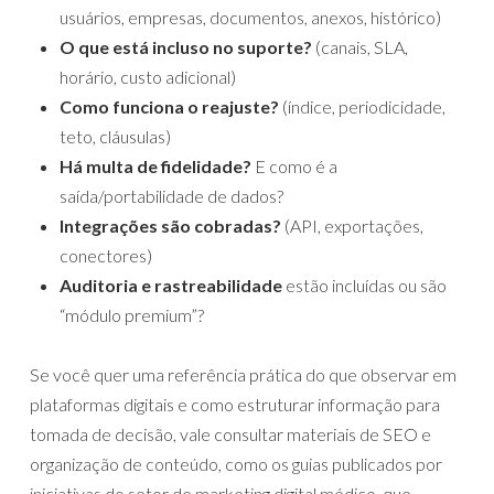
usuários, empresas, documentos, anexos, histórico)
O que está incluso no suporte?
(canais, SLA,
horário, custo adicional)
Como funciona o reajuste?
(índice, periodicidade,
teto, cláusulas)
Há multa de fidelidade?
E como é a
saída/portabilidade de dados?
Integrações são cobradas?
(API, exportações,
conectores)
Auditoria e rastreabilidade
estão incluídas ou são
“módulo premium”?
Se você quer uma referência prática do que observar em
plataformas digitais e como estruturar informação para
tomada de decisão, vale consultar materiais de SEO e
organização de conteúdo, como os guias publicados por
iniciativas do setor de marketing digital médico, que