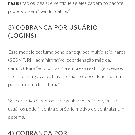
reais
(não os ideais) e verifique se eles cabem no pacote
proposto sem “penduricalhos”.
3) COBRANÇA POR USUÁRIO
(LOGINS)
Esse modelo costuma penalizar equipes multidisciplinares
(SESMT, RH, administrativo, coordenação médica,
campo). Para “economizar”, a empresa restringe acessos
— e isso cria gargalos, filas internas e dependência de uma
pessoa “dona do sistema”.
Se o objetivo é padronizar e ganhar velocidade, limitar
usuários pode ir contra o próprio motivo de contratar um
sistema.
4) COBRANÇA POR