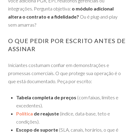
você adiciona PGR, EPI, relatórios gerenciais ou
integrações. Pergunta objetiva:
o módulo adicional
altera o contrato e a fidelidade?
Ou é plug-and-play
sem amarras?
O QUE PEDIR POR ESCRITO ANTES DE
ASSINAR
Iniciantes costumam confiar em demonstrações e
promessas comerciais. O que protege sua operação é o
que está documentado. Peça por escrito:
Tabela completa de preços
(com faixas, limites e
excedentes).
Política
de reajuste
(índice, data-base, teto e
condições).
Escopo de suporte
(SLA, canais, horários, o que é