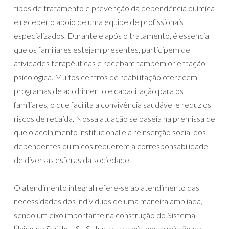
tipos de tratamento e prevenção da dependência química
e receber o apoio de uma equipe de profissionais
especializados. Durante e após o tratamento, é essencial
que os familiares estejam presentes, participem de
atividades terapêuticas e recebam também orientação
psicológica. Muitos centros de reabilitação oferecem
programas de acolhimento e capacitação para os
familiares, o que facilita a convivência saudável e reduz os
riscos de recaída. Nossa atuação se baseia na premissa de
que o acolhimento institucional e a reinserção social dos
dependentes químicos requerem a corresponsabilidade
de diversas esferas da sociedade.
O atendimento integral refere-se ao atendimento das
necessidades dos indivíduos de uma maneira ampliada,
sendo um eixo importante na construção do Sistema
Único de Saúde – SUS. Junte-se a nós nessa missão de