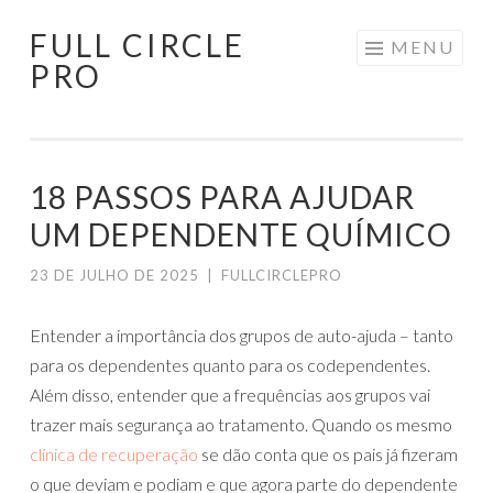
FULL CIRCLE
Pular
MENU
PRO
para
o
conteúdo
18 PASSOS PARA AJUDAR
UM DEPENDENTE QUÍMICO
23 DE JULHO DE 2025
|
FULLCIRCLEPRO
Entender a importância dos grupos de auto-ajuda – tanto
para os dependentes quanto para os codependentes.
Além disso, entender que a frequências aos grupos vai
trazer mais segurança ao tratamento. Quando os mesmo
clínica de recuperação
se dão conta que os pais já fizeram
o que deviam e podiam e que agora parte do dependente