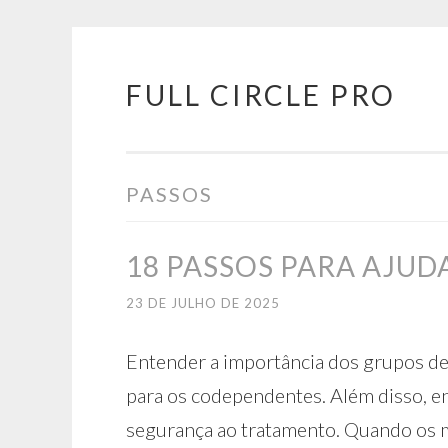
FULL CIRCLE PRO
Pular
para
o
conteúdo
PASSOS
18 PASSOS PARA AJU
23 DE JULHO DE 2025
Entender a importância dos grupos de
para os codependentes. Além disso, en
segurança ao tratamento. Quando o