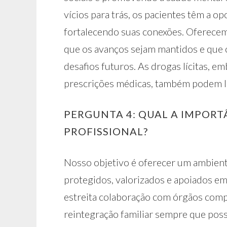
vícios para trás, os pacientes têm a op
fortalecendo suas conexões. Oferece
que os avanços sejam mantidos e que 
desafios futuros. As drogas lícitas, 
prescrições médicas, também podem l
PERGUNTA 4: QUAL A IMPOR
PROFISSIONAL?
Nosso objetivo é oferecer um ambient
protegidos, valorizados e apoiados em
estreita colaboração com órgãos comp
reintegração familiar sempre que poss