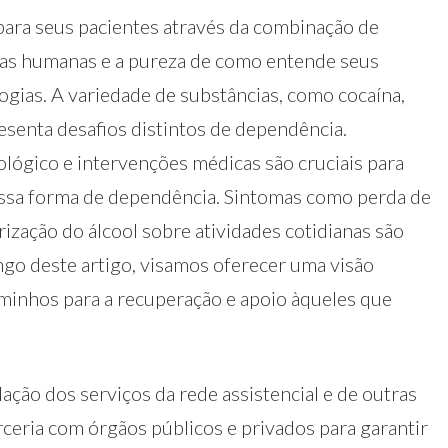
para seus pacientes através da combinação de
has humanas e a pureza de como entende seus
logias. A variedade de substâncias, como cocaína,
senta desafios distintos de dependência.
ológico e intervenções médicas são cruciais para
essa forma de dependência. Sintomas como perda de
rização do álcool sobre atividades cotidianas são
go deste artigo, visamos oferecer uma visão
aminhos para a recuperação e apoio àqueles que
lação dos serviços da rede assistencial e de outras
rceria com órgãos públicos e privados para garantir