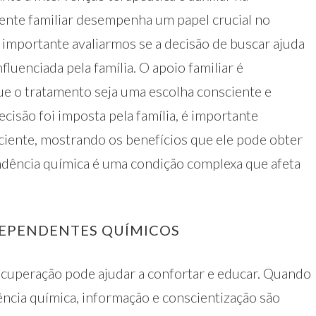
iente familiar desempenha um papel crucial no
importante avaliarmos se a decisão de buscar ajuda
fluenciada pela família. O apoio familiar é
ue o tratamento seja uma escolha consciente e
ecisão foi imposta pela família, é importante
aciente, mostrando os benefícios que ele pode obter
ndência química é uma condição complexa que afeta
DEPENDENTES QUÍMICOS
ecuperação pode ajudar a confortar e educar. Quando
ncia química, informação e conscientização são