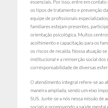
essenciais. Por isso, entre em contat
os tipos de tratamento e prevenção d
equipe de profissionais especializados
familiares estejam presentes, partici
orientação psicológica. Muitos centro
acolhimento e capacitação para os famil
os riscos de recaída. Nossa atuação s
institucional e a reinserção social d
corresponsabilidade de diversas esfer
O atendimento integral refere-se ao 
maneira ampliada, sendo um eixo impo
SUS. Junte-se a nós nessa missão de ac
sociais e promovendo a saúde mental e