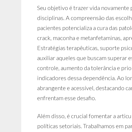
Seu objetivo é trazer vida novamente 
disciplinas. A compreensão das escol
pacientes potencializa a cura das pato
crack, maconha e metanfetaminas, apre
Estratégias terapêuticas, suporte psic
auxiliar aqueles que buscam superar 
controle, aumento da tolerância e prio
indicadores dessa dependência. Ao lon
abrangente e acessível, destacando c
enfrentam esse desafio.
Além disso, é crucial fomentar a articu
políticas setoriais. Trabalhamos em pa