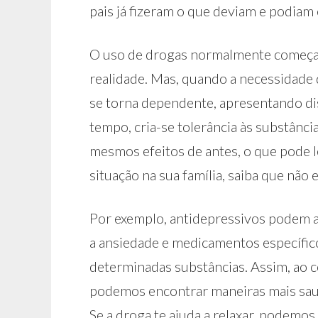
pais já fizeram o que deviam e podiam
O uso de drogas normalmente começa 
realidade. Mas, quando a necessidade d
se torna dependente, apresentando dis
tempo, cria-se tolerância às substânc
mesmos efeitos de antes, o que pode l
situação na sua família, saiba que não 
Por exemplo, antidepressivos podem aj
a ansiedade e medicamentos específico
determinadas substâncias. Assim, ao 
podemos encontrar maneiras mais saud
Se a droga te ajuda a relaxar, podemos