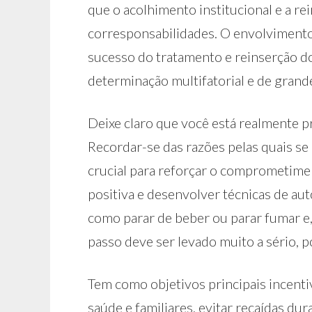
que o acolhimento institucional e a re
corresponsabilidades. O envolvimento d
sucesso do tratamento e reinserção do
determinação multifatorial e de grande
Deixe claro que você está realmente 
Recordar-se das razões pelas quais se
crucial para reforçar o comprometime
positiva e desenvolver técnicas de au
como parar de beber ou parar fumar e,
passo deve ser levado muito a sério, p
Tem como objetivos principais incentiv
saúde e familiares, evitar recaídas dur