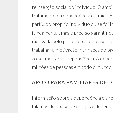
reinserção social do indivíduo. O amb
tratamento da dependência química. É 
partiu do próprio indivíduo ou se foi in
fundamental, mas é preciso garantir q
motivada pelo próprio paciente. Se a d
trabalhar a motivação intrínseca do p
ao se libertar da dependência. A depe
milhões de pessoas em todo o mundo.
APOIO PARA FAMILIARES DE 
Informação sobre a dependência e a r
falamos de abuso de drogas e dependê