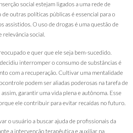
inserção social estejam ligados a uma rede de
e outras políticas públicas é essencial para o
s assistidos. O uso de drogas é uma questão de
 relevância social.
preocupado e quer que ele seja bem-sucedido.
 decidiu interromper o consumo de substâncias é
nto com a recuperação. Cultivar uma mentalidade
tocontrole podem ser aliadas poderosas na tarefa de
 assim, garantir uma vida plena e autônoma. Esse
orque ele contribuir para evitar recaídas no futuro.
ar o usuário a buscar ajuda de profissionais da
ante a intervenção terapêutica e auxiliar na