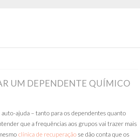
DAR UM DEPENDENTE QUÍMICO
 auto-ajuda – tanto para os dependentes quanto
tender que a frequências aos grupos vai trazer mais
s mesmo
clínica de recuperação
se dão conta que os