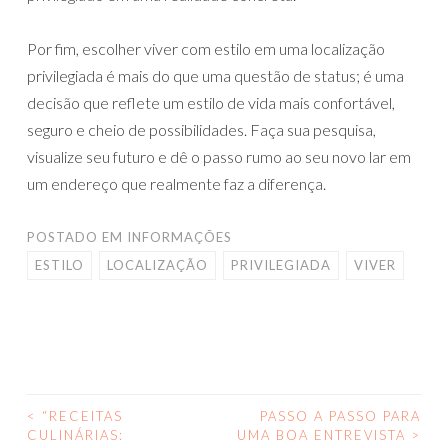
Por fim, escolher viver com estilo em uma localização
privilegiada é mais do que uma questão de status; é uma
decisão que reflete um estilo de vida mais confortável,
seguro e cheio de possibilidades. Faça sua pesquisa,
visualize seu futuro e dê o passo rumo ao seu novo lar em
um endereço que realmente faz a diferença.
POSTADO EM
INFORMAÇÕES
ESTILO
LOCALIZAÇÃO
PRIVILEGIADA
VIVER
<
“RECEITAS
PASSO A PASSO PARA
NAVEGAÇÃO
CULINÁRIAS:
UMA BOA ENTREVISTA
>