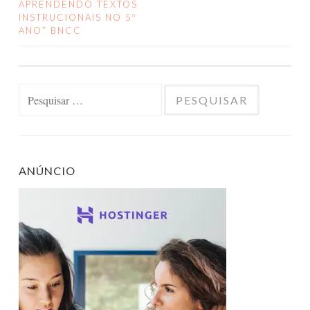
APRENDENDO TEXTOS
DE
INSTRUCIONAIS NO 5º
ANO” BNCC
POSTS
Pesquisar
por:
ANÚNCIO