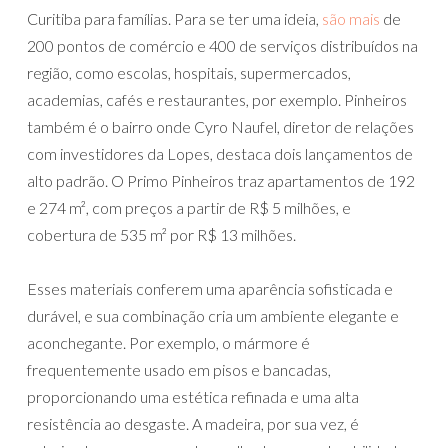
Curitiba para famílias. Para se ter uma ideia,
são mais
de
200 pontos de comércio e 400 de serviços distribuídos na
região, como escolas, hospitais, supermercados,
academias, cafés e restaurantes, por exemplo. Pinheiros
também é o bairro onde Cyro Naufel, diretor de relações
com investidores da Lopes, destaca dois lançamentos de
alto padrão. O Primo Pinheiros traz apartamentos de 192
e 274 m², com preços a partir de R$ 5 milhões, e
cobertura de 535 m² por R$ 13 milhões.
Esses materiais conferem uma aparência sofisticada e
durável, e sua combinação cria um ambiente elegante e
aconchegante. Por exemplo, o mármore é
frequentemente usado em pisos e bancadas,
proporcionando uma estética refinada e uma alta
resistência ao desgaste. A madeira, por sua vez, é