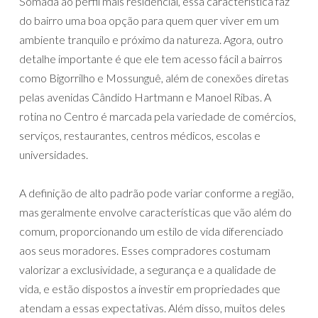
Somada ao perfil mais residencial, essa característica faz
do bairro uma boa opção para quem quer viver em um
ambiente tranquilo e próximo da natureza. Agora, outro
detalhe importante é que ele tem acesso fácil a bairros
como Bigorrilho e Mossunguê, além de conexões diretas
pelas avenidas Cândido Hartmann e Manoel Ribas. A
rotina no Centro é marcada pela variedade de comércios,
serviços, restaurantes, centros médicos, escolas e
universidades.
A definição de alto padrão pode variar conforme a região,
mas geralmente envolve características que vão além do
comum, proporcionando um estilo de vida diferenciado
aos seus moradores. Esses compradores costumam
valorizar a exclusividade, a segurança e a qualidade de
vida, e estão dispostos a investir em propriedades que
atendam a essas expectativas. Além disso, muitos deles