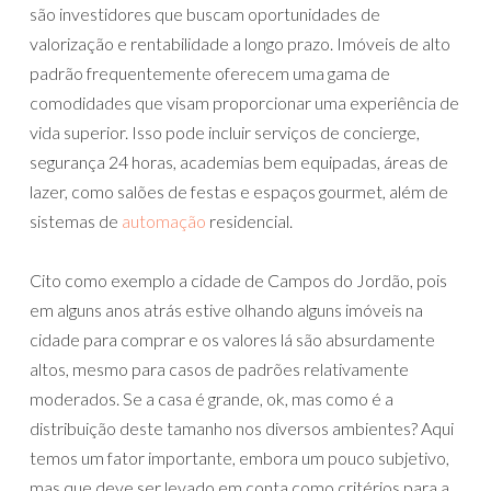
são investidores que buscam oportunidades de
valorização e rentabilidade a longo prazo. Imóveis de alto
padrão frequentemente oferecem uma gama de
comodidades que visam proporcionar uma experiência de
vida superior. Isso pode incluir serviços de concierge,
segurança 24 horas, academias bem equipadas, áreas de
lazer, como salões de festas e espaços gourmet, além de
sistemas de
automação
residencial.
Cito como exemplo a cidade de Campos do Jordão, pois
em alguns anos atrás estive olhando alguns imóveis na
cidade para comprar e os valores lá são absurdamente
altos, mesmo para casos de padrões relativamente
moderados. Se a casa é grande, ok, mas como é a
distribuição deste tamanho nos diversos ambientes? Aqui
temos um fator importante, embora um pouco subjetivo,
mas que deve ser levado em conta como critérios para a