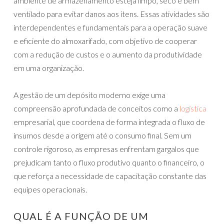
ambiente de armazenamento esteja limpo, seco e bem
ventilado para evitar danos aos itens. Essas atividades são
interdependentes e fundamentais para a operação suave
e eficiente do almoxarifado, com objetivo de cooperar
com a redução de custos e o aumento da produtividade
em uma organização.
A gestão de um depósito moderno exige uma
compreensão aprofundada de conceitos como a
logística
empresarial, que coordena de forma integrada o fluxo de
insumos desde a origem até o consumo final. Sem um
controle rigoroso, as empresas enfrentam gargalos que
prejudicam tanto o fluxo produtivo quanto o financeiro, o
que reforça a necessidade de capacitação constante das
equipes operacionais.
QUAL É A FUNÇÃO DE UM