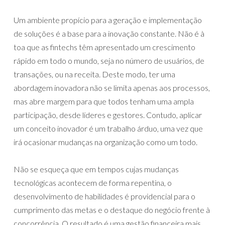
Um ambiente propício para a geração e implementação
de soluções é a base para a inovação constante. Não é à
toa que as fintechs têm apresentado um crescimento
rápido em todo o mundo, seja no número de usuários, de
transações, ou na receita. Deste modo, ter uma
abordagem inovadora não se limita apenas aos processos,
mas abre margem para que todos tenham uma ampla
participação, desde líderes e gestores. Contudo, aplicar
um conceito inovador é um trabalho árduo, uma vez que
irá ocasionar mudanças na organização como um todo.
Não se esqueça que em tempos cujas mudanças
tecnológicas acontecem de forma repentina, o
desenvolvimento de habilidades é providencial para o
cumprimento das metas e o destaque do negócio frente à
concorrência. O resultado é uma gestão financeira mais