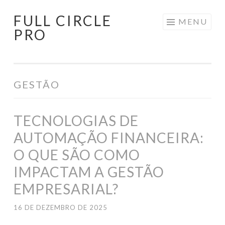
FULL CIRCLE
Pular
MENU
PRO
para
o
conteúdo
GESTÃO
TECNOLOGIAS DE
AUTOMAÇÃO FINANCEIRA:
O QUE SÃO COMO
IMPACTAM A GESTÃO
EMPRESARIAL?
16 DE DEZEMBRO DE 2025