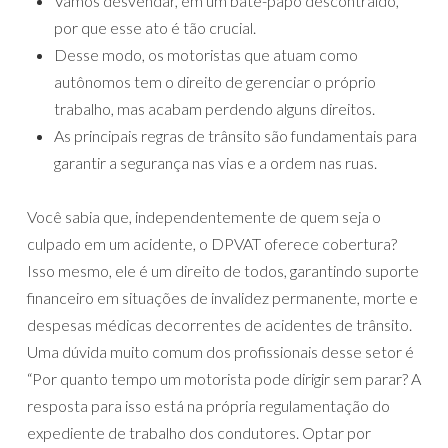
Vamos desvendar, em um bate-papo descontraído,
por que esse ato é tão crucial.
Desse modo, os motoristas que atuam como
autônomos tem o direito de gerenciar o próprio
trabalho, mas acabam perdendo alguns direitos.
As principais regras de trânsito são fundamentais para
garantir a segurança nas vias e a ordem nas ruas.
Você sabia que, independentemente de quem seja o
culpado em um acidente, o DPVAT oferece cobertura?
Isso mesmo, ele é um direito de todos, garantindo suporte
financeiro em situações de invalidez permanente, morte e
despesas médicas decorrentes de acidentes de trânsito.
Uma dúvida muito comum dos profissionais desse setor é
“Por quanto tempo um motorista pode dirigir sem parar? A
resposta para isso está na própria regulamentação do
expediente de trabalho dos condutores. Optar por