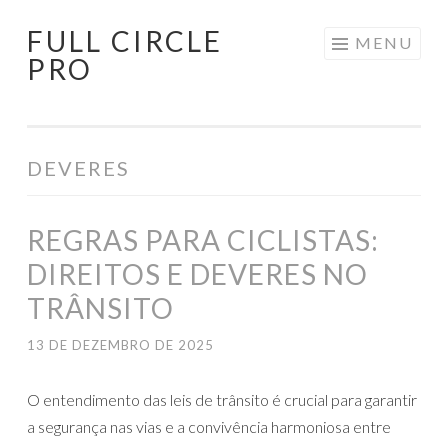
FULL CIRCLE
Pular
MENU
PRO
para
o
conteúdo
DEVERES
REGRAS PARA CICLISTAS:
DIREITOS E DEVERES NO
TRÂNSITO
13 DE DEZEMBRO DE 2025
O entendimento das leis de trânsito é crucial para garantir
a segurança nas vias e a convivência harmoniosa entre