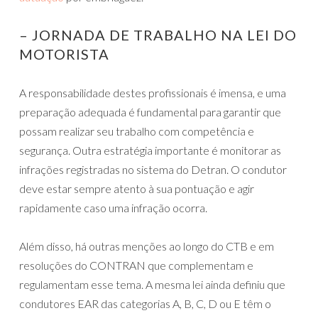
– JORNADA DE TRABALHO NA LEI DO
MOTORISTA
A responsabilidade destes profissionais é imensa, e uma
preparação adequada é fundamental para⁤ garantir que
possam realizar seu trabalho com competência e
⁣segurança. Outra estratégia importante é monitorar as
infrações registradas no sistema do Detran. O condutor
deve estar sempre atento à sua pontuação e agir
rapidamente caso uma infração ocorra.
Além disso, há outras menções ao longo do CTB e em
resoluções do CONTRAN que complementam e
regulamentam esse tema. A mesma lei ainda definiu que
condutores EAR das categorias A, B, C, D ou E têm o