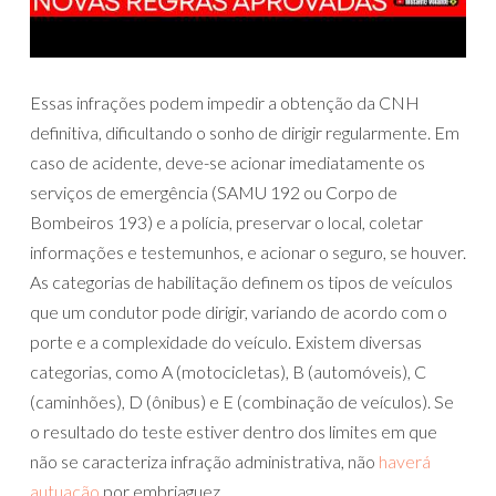
Essas infrações podem impedir a obtenção da CNH
definitiva, dificultando o sonho de dirigir regularmente. Em
caso de acidente, deve-se acionar imediatamente os
serviços de emergência (SAMU 192 ou Corpo de
Bombeiros 193) e a polícia, preservar o local, coletar
informações e testemunhos, e acionar o seguro, se houver.
As categorias de habilitação definem os tipos de veículos
que um condutor pode dirigir, variando de acordo com o
porte e a complexidade do veículo. Existem diversas
categorias, como A (motocicletas), B (automóveis), C
(caminhões), D (ônibus) e E (combinação de veículos). Se
o resultado do teste estiver dentro dos limites em que
não se caracteriza infração administrativa, não
haverá
autuação
por embriaguez.