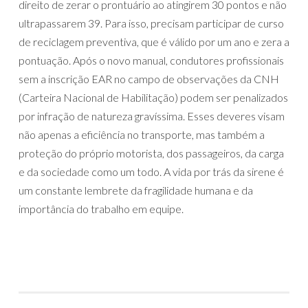
direito de zerar o prontuário ao atingirem 30 pontos e não
ultrapassarem 39. Para isso, precisam participar de curso
de reciclagem preventiva, que é válido por um ano e zera a
pontuação. Após o novo manual, condutores profissionais
sem a inscrição EAR no campo de observações da CNH
(Carteira Nacional de Habilitação) podem ser penalizados
por infração de natureza gravíssima. Esses deveres visam
não apenas a eficiência no transporte, mas também a
proteção do próprio motorista, dos passageiros, da carga
e da sociedade como um todo. A vida por trás da sirene é⁤
um constante lembrete da fragilidade humana ​e da
importância do‍ trabalho em equipe.