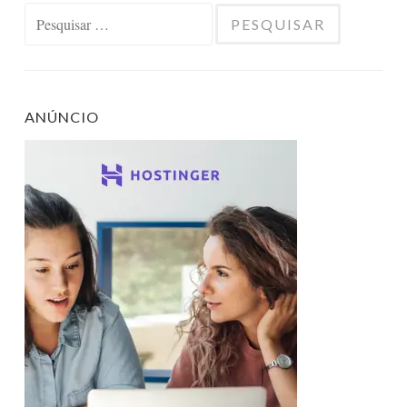
Pesquisar
por:
ANÚNCIO