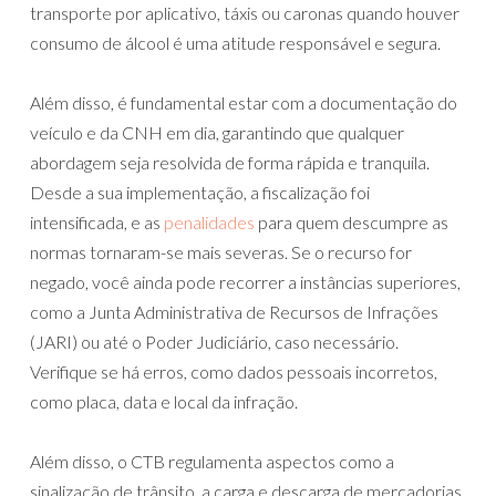
transporte por aplicativo, táxis ou caronas quando houver
consumo de álcool é uma atitude responsável e segura.
Além disso, é fundamental estar com a documentação do
veículo e da CNH em dia, garantindo que qualquer
abordagem seja resolvida de forma rápida e tranquila.
Desde a sua implementação, a fiscalização foi
intensificada, e as
penalidades
para quem descumpre as
normas tornaram-se mais severas. Se o recurso for
negado, você ainda pode recorrer a instâncias superiores,
como a Junta Administrativa de Recursos de Infrações
(JARI) ou até o Poder Judiciário, caso necessário.
Verifique se há erros, como dados pessoais incorretos,
como placa, data e local da infração.
Além disso, o CTB regulamenta aspectos como a
sinalização de trânsito, a carga e descarga de mercadorias,