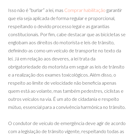
Isso não é “burlar” a lei, mas
Comprar habilitação
garantir
que ela seja aplicada de forma regular e proporcional,
respeitando o devido processo legal e as garantias
constitucionais. Por fim, cabe destacar que as bicicletas se
englobam aos direitos do motorista e leis de trânsito,
definindo-as como um veículo de transporte no texto da
lei. Já em relação aos deveres, a lei trata da
obrigatoriedade do motorista em seguir as leis de trânsito
e a realização dos exames toxicológicos. Além disso, o
respeito ao limite de velocidade não beneficia apenas
quem está ao volante, mas também pedestres, ciclistas e
outros veículos na via. É um ato de cidadania e respeito
mútuo, essencial para a convivência harmônica no trânsito.
O condutor ‍de veículo de emergência deve agir‍ de acordo
com a⁤ legislação de trânsito⁤ vigente,‍ respeitando todas as