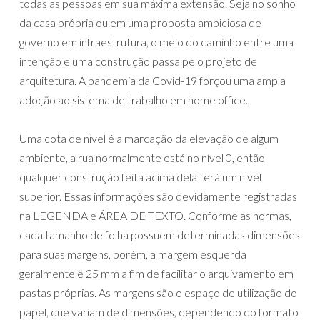
todas as pessoas em sua máxima extensão. Seja no sonho
da casa própria ou em uma proposta ambiciosa de
governo em infraestrutura, o meio do caminho entre uma
intenção e uma construção passa pelo projeto de
arquitetura. A pandemia da Covid-19 forçou uma ampla
adoção ao sistema de trabalho em home office.
Uma cota de nível é a marcação da elevação de algum
ambiente, a rua normalmente está no nível 0, então
qualquer construção feita acima dela terá um nível
superior. Essas informações são devidamente registradas
na LEGENDA e ÁREA DE TEXTO. Conforme as normas,
cada tamanho de folha possuem determinadas dimensões
para suas margens, porém, a margem esquerda
geralmente é 25 mm a fim de facilitar o arquivamento em
pastas próprias. As margens são o espaço de utilização do
papel, que variam de dimensões, dependendo do formato