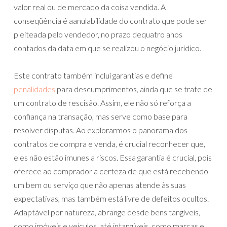
valor real ou de mercado da coisa vendida. A
conseqüência é aanulabilidade do contrato que pode ser
pleiteada pelo vendedor, no prazo dequatro anos
contados da data em que se realizou o negócio jurídico.
Este contrato também inclui garantias e define
penalidades
para descumprimentos, ainda que se trate de
um contrato de rescisão. Assim, ele não só reforça a
confiança na transação, mas serve como base para
resolver disputas. Ao explorarmos o panorama dos
contratos de compra e venda, é crucial reconhecer que,
eles não estão imunes a riscos. Essa garantia é crucial, pois
oferece ao comprador a certeza de que está recebendo
um bem ou serviço que não apenas atende às suas
expectativas, mas também está livre de defeitos ocultos.
Adaptável por natureza, abrange desde bens tangíveis,
como imóveis e veículos, até intangíveis, como marcas e