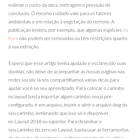
estimar o custo da obra, metragem e previsão de
conclusão. O mesmo cuidado vale para os fatores
ambientais e em relação à vegetação do terreno. A
publicação lembra, por exemplo, que algumas espécies
da
flora
não podem ser removidas ou têm restrições quanto
à sua extração.
Espero que esse artigo tenha ajudado e esclarecido suas
dúvidas, não deixe de acompanhar as nossas páginas nas
redes sociais, lá nós compartilhamos várias dicas para
ajudar você no seu aprendizado. Para colocar o carimbo
no layout basta importar algum carimbo seu já pré-
configurado, ir em arquivo, inserir e abrir o arquivo dwg do
seu carimbo, lembrando que isso só é disponível
no Layout 2018 ou superior. Para desenhar o
seu carimbo do zero no Layout, basta usar as ferramentas
de desenho do programa, conforme mostrado no vídeo