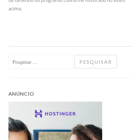
acima.
Pesquisar
por:
ANÚNCIO