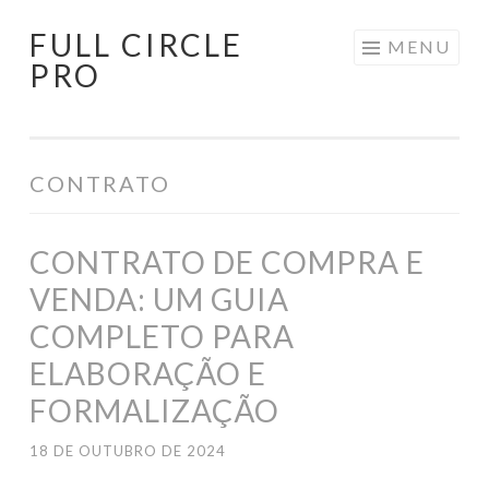
FULL CIRCLE
Pular
MENU
PRO
para
o
conteúdo
CONTRATO
CONTRATO DE COMPRA E
VENDA: UM GUIA
COMPLETO PARA
ELABORAÇÃO E
FORMALIZAÇÃO
18 DE OUTUBRO DE 2024