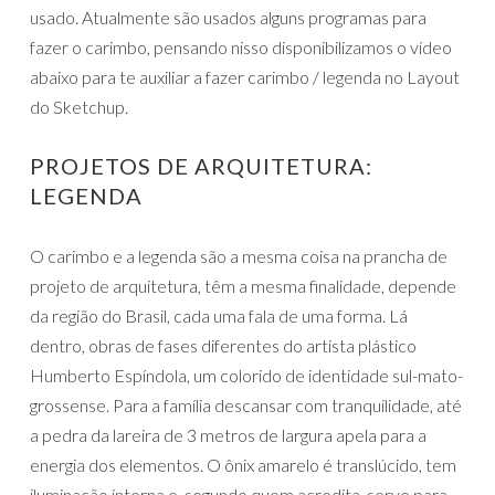
usado. Atualmente são usados alguns programas para
fazer o carimbo, pensando nisso disponibilizamos o vídeo
abaixo para te auxiliar a fazer carimbo / legenda no Layout
do Sketchup.
PROJETOS DE ARQUITETURA:
LEGENDA
O carimbo e a legenda são a mesma coisa na prancha de
projeto de arquitetura, têm a mesma finalidade, depende
da região do Brasil, cada uma fala de uma forma. Lá
dentro, obras de fases diferentes do artista plástico
Humberto Espíndola, um colorido de identidade sul-mato-
grossense. Para a família descansar com tranquilidade, até
a pedra da lareira de 3 metros de largura apela para a
energia dos elementos. O ônix amarelo é translúcido, tem
iluminação interna e, segundo quem acredita, serve para