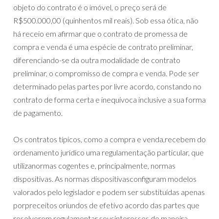
objeto do contrato é o imóvel, o preço será de
R$500.000,00 (quinhentos mil reais). Sob essa ótica, não
há receio em afirmar que o contrato de promessa de
compra e venda é uma espécie de contrato preliminar,
diferenciando-se da outra modalidade de contrato
preliminar, o compromisso de compra e venda. Pode ser
determinado pelas partes por livre acordo, constando no
contrato de forma certa e inequívoca inclusive a sua forma
de pagamento.
Os contratos típicos, como a compra e venda,recebem do
ordenamento jurídico uma regulamentação particular, que
utilizanormas cogentes e, principalmente, normas
dispositivas. As normas dispositivasconfiguram modelos
valorados pelo legislador e podem ser substituídas apenas
porpreceitos oriundos de efetivo acordo das partes que
resolverem regulamentar seusinteresses de maneira