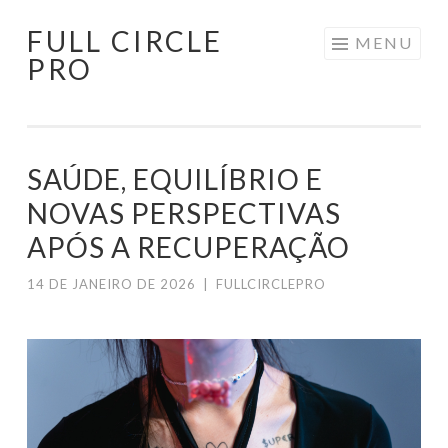
FULL CIRCLE
Pular
MENU
PRO
para
o
conteúdo
SAÚDE, EQUILÍBRIO E
NOVAS PERSPECTIVAS
APÓS A RECUPERAÇÃO
14 DE JANEIRO DE 2026
|
FULLCIRCLEPRO