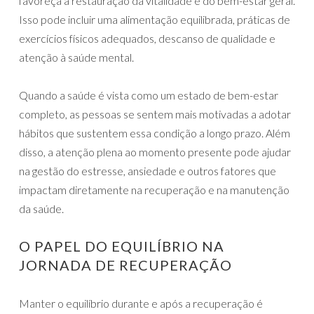
favoreça a restauração da vitalidade e do bem-estar geral.
Isso pode incluir uma alimentação equilibrada, práticas de
exercícios físicos adequados, descanso de qualidade e
atenção à saúde mental.
Quando a saúde é vista como um estado de bem-estar
completo, as pessoas se sentem mais motivadas a adotar
hábitos que sustentem essa condição a longo prazo. Além
disso, a atenção plena ao momento presente pode ajudar
na gestão do estresse, ansiedade e outros fatores que
impactam diretamente na recuperação e na manutenção
da saúde.
O PAPEL DO EQUILÍBRIO NA
JORNADA DE RECUPERAÇÃO
Manter o equilíbrio durante e após a recuperação é