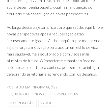
transformação. Além disso, a rede de apoio familiar e
social desempenha papel crucial na manutenção do
equilíbrio e na construção de novas perspectivas.
Ao longo dessa trajetória, fica claro que saúde, equilíbrio e
novas perspectivas após a recuperação estão
intrinsecamente ligados. Cada conquista, por menor que
seja, reforça a motivação para adotar um estilo de vida
mais saudável, mais equilibrado e com visões mais
otimistas do futuro. O importante é manter o foco no
autocuidado e na busca contínua por bem-estar integral,
celebrando as vitórias e aprendendo com os desafios.
POSTADO EM
INFORMAÇÕES
EQUILÍBRIO
NOVAS
PERSPECTIVAS
RECUPERAÇÃO
SAÚDE