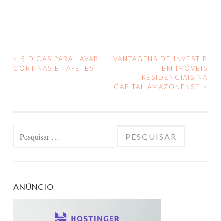
<
5 DICAS PARA LAVAR
VANTAGENS DE INVESTIR
NAVEGAÇÃO
CORTINAS E TAPETES
EM IMÓVEIS
RESIDENCIAIS NA
DE
CAPITAL AMAZONENSE
>
POSTS
Pesquisar
por:
ANÚNCIO