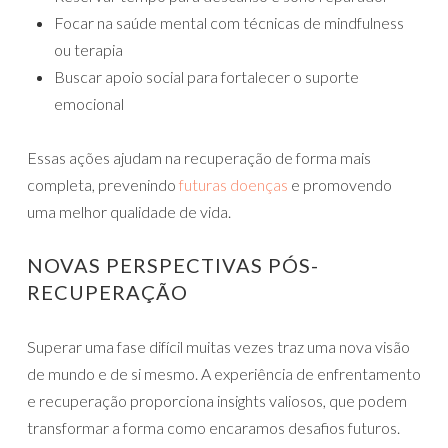
Focar na saúde mental com técnicas de mindfulness
ou terapia
Buscar apoio social para fortalecer o suporte
emocional
Essas ações ajudam na recuperação de forma mais
completa, prevenindo
futuras doenças
e promovendo
uma melhor qualidade de vida.
NOVAS PERSPECTIVAS PÓS-
RECUPERAÇÃO
Superar uma fase difícil muitas vezes traz uma nova visão
de mundo e de si mesmo. A experiência de enfrentamento
e recuperação proporciona insights valiosos, que podem
transformar a forma como encaramos desafios futuros.