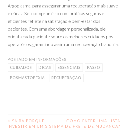
Argoplasma, para assegurar uma recuperação mais suave
e eficaz. Seu compromisso com práticas seguras e
eficientes reflete na satisfação e bem-estar dos
pacientes. Com uma abordagem personalizada, ele
orienta cada paciente sobre os melhores cuidados pós-
operatórios, garantindo assim uma recuperação tranquila.
POSTADO EM
INFORMAÇÕES
CUIDADOS
DICAS
ESSENCIAIS
PASSO
PÓSMASTOPEXIA
RECUPERAÇÃO
<
SAIBA PORQUE
COMO FAZER UMA LISTA
NAVEGAÇÃO
INVESTIR EM UM SISTEMA
DE FRETE DE MUDANÇA?