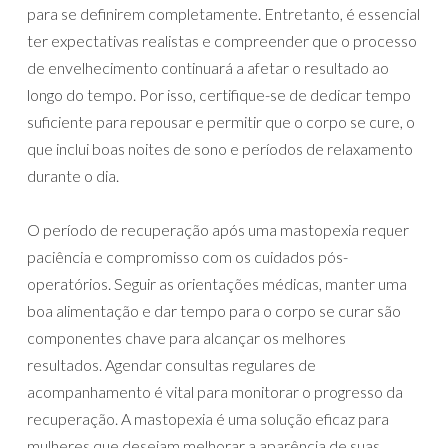
para se definirem completamente. Entretanto, é essencial
ter expectativas realistas e compreender que o processo
de envelhecimento continuará a afetar o resultado ao
longo do tempo. Por isso, certifique-se de dedicar tempo
suficiente para repousar e permitir que o corpo se cure, o
que inclui boas noites de sono e períodos de relaxamento
durante o dia.
O período de recuperação após uma mastopexia requer
paciência e compromisso com os cuidados pós-
operatórios. Seguir as orientações médicas, manter uma
boa alimentação e dar tempo para o corpo se curar são
componentes chave para alcançar os melhores
resultados. Agendar consultas regulares de
acompanhamento é vital para monitorar o progresso da
recuperação. A mastopexia é uma solução eficaz para
mulheres que desejam melhorar a aparência de suas