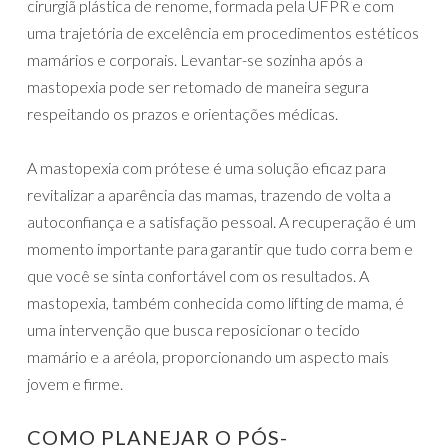
cirurgiã plástica de renome, formada pela UFPR e com
uma trajetória de excelência em procedimentos estéticos
mamários e corporais. Levantar-se sozinha após a
mastopexia pode ser retomado de maneira segura
respeitando os prazos e orientações médicas.
A mastopexia com prótese é uma solução eficaz para
revitalizar a aparência das mamas, trazendo de volta a
autoconfiança e a satisfação pessoal. A recuperação é um
momento importante para garantir que tudo corra bem e
que você se sinta confortável com os resultados. A
mastopexia, também conhecida como lifting de mama, é
uma intervenção que busca reposicionar o tecido
mamário e a aréola, proporcionando um aspecto mais
jovem e firme.
COMO PLANEJAR O PÓS-