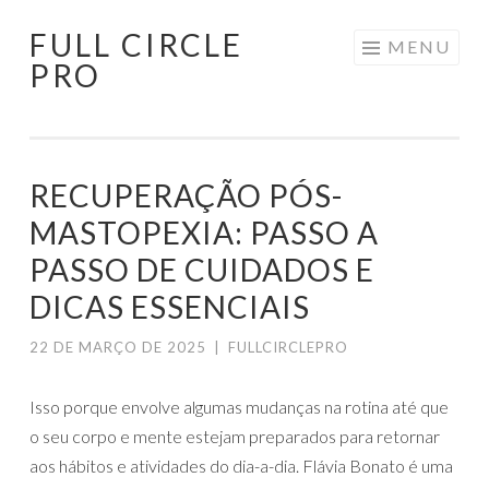
FULL CIRCLE
Pular
MENU
PRO
para
o
conteúdo
RECUPERAÇÃO PÓS-
MASTOPEXIA: PASSO A
PASSO DE CUIDADOS E
DICAS ESSENCIAIS
22 DE MARÇO DE 2025
|
FULLCIRCLEPRO
Isso porque envolve algumas mudanças na rotina até que
o seu corpo e mente estejam preparados para retornar
aos hábitos e atividades do dia-a-dia. Flávia Bonato é uma