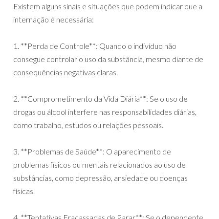
Existem alguns sinais e situações que podem indicar que a
internação é necessária:
1. **Perda de Controle**: Quando o indivíduo não
consegue controlar o uso da substância, mesmo diante de
consequências negativas claras.
2. **Comprometimento da Vida Diária**: Se o uso de
drogas ou álcool interfere nas responsabilidades diárias,
como trabalho, estudos ou relações pessoais.
3. **Problemas de Saúde**: O aparecimento de
problemas físicos ou mentais relacionados ao uso de
substâncias, como depressão, ansiedade ou doenças
físicas.
4. **Tentativas Fracassadas de Parar**: Se o dependente