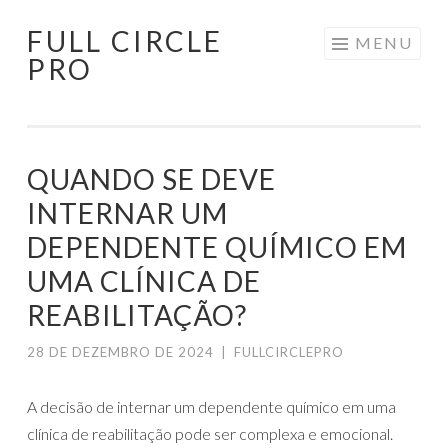
FULL CIRCLE
Pular
MENU
PRO
para
o
conteúdo
QUANDO SE DEVE
INTERNAR UM
DEPENDENTE QUÍMICO EM
UMA CLÍNICA DE
REABILITAÇÃO?
28 DE DEZEMBRO DE 2024
|
FULLCIRCLEPRO
A decisão de internar um dependente químico em uma
clínica de reabilitação pode ser complexa e emocional.