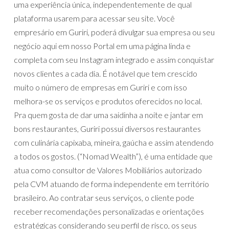
uma experiência única, independentemente de qual
plataforma usarem para acessar seu site. Você
empresário em Guriri, poderá divulgar sua empresa ou seu
negócio aqui em nosso Portal em uma página linda e
completa com seu Instagram integrado e assim conquistar
novos clientes a cada dia. É notável que tem crescido
muito o número de empresas em Guriri e com isso
melhora-se os serviços e produtos oferecidos no local.
Pra quem gosta de dar uma saidinha a noite e jantar em
bons restaurantes, Guriri possui diversos restaurantes
com culinária capixaba, mineira, gaúcha e assim atendendo
a todos os gostos. (“Nomad Wealth”), é uma entidade que
atua como consultor de Valores Mobiliários autorizado
pela CVM atuando de forma independente em território
brasileiro. Ao contratar seus serviços, o cliente pode
receber recomendações personalizadas e orientações
estratégicas considerando seu perfil de risco, os seus