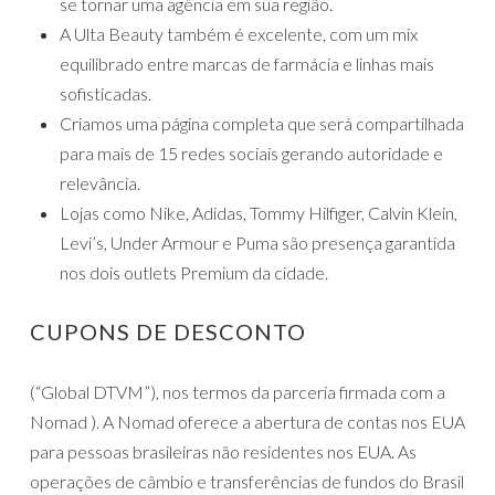
se tornar uma agência em sua região.
A Ulta Beauty também é excelente, com um mix
equilibrado entre marcas de farmácia e linhas mais
sofisticadas.
Criamos uma página completa que será compartilhada
para mais de 15 redes sociais gerando autoridade e
relevância.
Lojas como Nike, Adidas, Tommy Hilfiger, Calvin Klein,
Levi’s, Under Armour e Puma são presença garantida
nos dois outlets Premium da cidade.
CUPONS DE DESCONTO
(“Global DTVM”), nos termos da parceria firmada com a
Nomad ). A Nomad oferece a abertura de contas nos EUA
para pessoas brasileiras não residentes nos EUA. As
operações de câmbio e transferências de fundos do Brasil