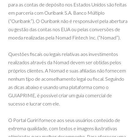
para as contas de depósito nos Estados Unidos são feitas
em parceria com Ouribank S.A. Banco Múltiplo
(“Ouribank”). O Ouribank não é responsável pela abertura
ou gestão das contas nos EUA ou pelas conversões de
moeda realizadas pela Nomad Fintech Inc. (“Nomad”).
Questões fiscais ou legais relativas aos investimentos
realizados através da Nomad devem ser obtidas pelos
próprios clientes. A Nomad e suas afiliadas não fornecem
nenhum tipo de aconselhamento legal ou fiscal. Seguindo
as dicas abaixo e usando uma plataforma como o
GUIAPRIME, é possível criar um guia comercial de
sucesso e lucrar com ele.
O Portal Guriri fornece aos seus usuários conteúdo de
extrema qualidade, com textos e imagens ilustrativas
otimizadas para melhor desempenho. Para oferecer uma