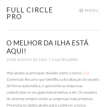
FULL CIRCLE
Pular
MENU
PRO
para
o
conteúdo
O MELHOR DA ILHA ESTÁ
AQUI!
24 DE AGOSTO DE 2025
|
FULLCIRCLEPRO
Veja abaixo as principais dúvidas sobre o nosso
Guia
Comercial. Recurso que identifica a localização do usuário
de forma automática, e apresenta as empresas
cadastradas no seu guia mais próximas a ele. Os usuários
do sistema sempre verão as empresas mais próximas.
Preencha os dados abaixo para conhecer a nossa