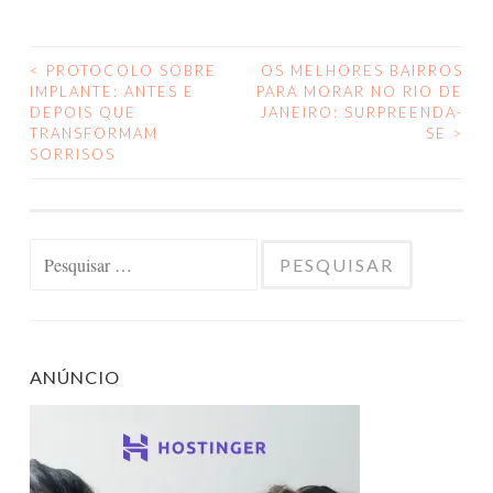
<
PROTOCOLO SOBRE
OS MELHORES BAIRROS
NAVEGAÇÃO
IMPLANTE: ANTES E
PARA MORAR NO RIO DE
DEPOIS QUE
JANEIRO: SURPREENDA-
DE
TRANSFORMAM
SE
>
SORRISOS
POSTS
Pesquisar
por:
ANÚNCIO