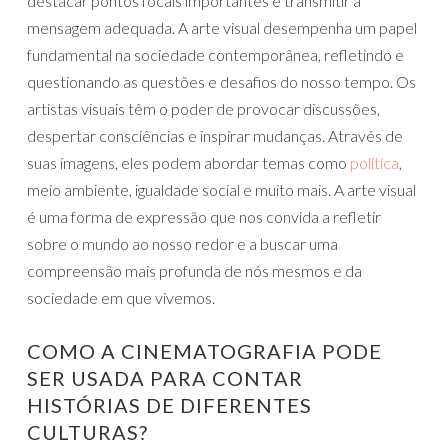
destacar pontos focais importantes e transmitir a
mensagem adequada. A arte visual desempenha um papel
fundamental na sociedade contemporânea, refletindo e
questionando as questões e desafios do nosso tempo. Os
artistas visuais têm o poder de provocar discussões,
despertar consciências e inspirar mudanças. Através de
suas imagens, eles podem abordar temas como
política
,
meio ambiente, igualdade social e muito mais. A arte visual
é uma forma de expressão que nos convida a refletir
sobre o mundo ao nosso redor e a buscar uma
compreensão mais profunda de nós mesmos e da
sociedade em que vivemos.
COMO A CINEMATOGRAFIA PODE
SER USADA PARA CONTAR
HISTÓRIAS DE DIFERENTES
CULTURAS?