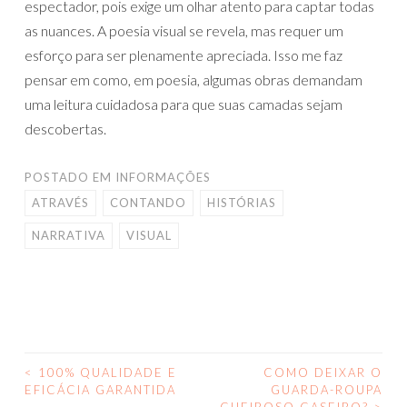
espectador, pois exige um olhar atento para captar todas
as nuances. A poesia visual se revela, mas requer um
esforço para ser plenamente apreciada. Isso me faz
pensar em como, em poesia, algumas obras demandam
uma leitura cuidadosa para que suas camadas sejam
descobertas.
POSTADO EM
INFORMAÇÕES
ATRAVÉS
CONTANDO
HISTÓRIAS
NARRATIVA
VISUAL
<
100% QUALIDADE E
COMO DEIXAR O
NAVEGAÇÃO
EFICÁCIA GARANTIDA
GUARDA-ROUPA
CHEIROSO CASEIRO?
>