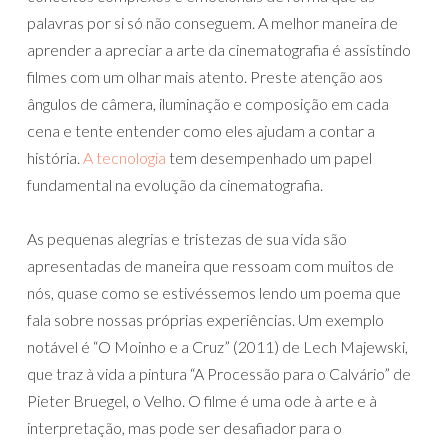
palavras por si só não conseguem. A melhor maneira de
aprender a apreciar a arte da cinematografia é assistindo
filmes com um olhar mais atento. Preste atenção aos
ângulos de câmera, iluminação e composição em cada
cena e tente entender como eles ajudam a contar a
história.
A tecnologia
tem desempenhado um papel
fundamental na evolução da cinematografia.
As pequenas alegrias e tristezas de sua vida são
apresentadas de maneira que ressoam com muitos de
nós, quase como se estivéssemos lendo um poema que
fala sobre nossas próprias experiências. Um exemplo
notável é “O Moinho e a Cruz” (2011) de Lech Majewski,
que traz à vida a pintura “A Processão para o Calvário” de
Pieter Bruegel, o Velho. O filme é uma ode à arte e à
interpretação, mas pode ser desafiador para o