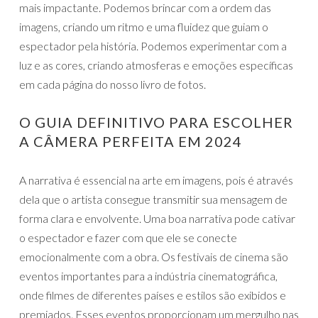
mais impactante. Podemos brincar com a ordem das
imagens, criando um ritmo e uma fluidez que guiam o
espectador pela história. Podemos experimentar com a
luz e as cores, criando atmosferas e emoções específicas
em cada página do nosso livro de fotos.
O GUIA DEFINITIVO PARA ESCOLHER
A CÂMERA PERFEITA EM 2024
A narrativa é essencial na arte em imagens, pois é através
dela que o artista consegue transmitir sua mensagem de
forma clara e envolvente. Uma boa narrativa pode cativar
o espectador e fazer com que ele se conecte
emocionalmente com a obra. Os festivais de cinema são
eventos importantes para a indústria cinematográfica,
onde filmes de diferentes países e estilos são exibidos e
premiados. Esses eventos proporcionam um mergulho nas