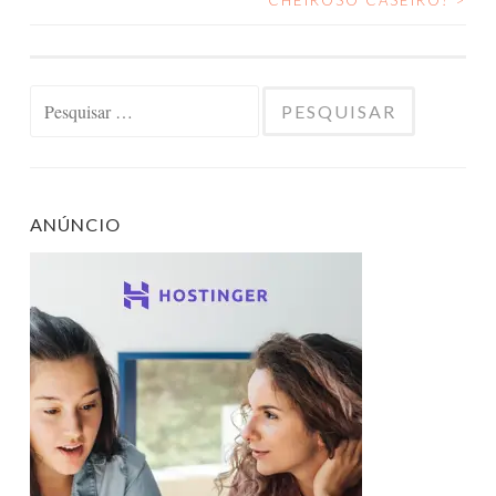
DE
POSTS
Pesquisar
por:
ANÚNCIO