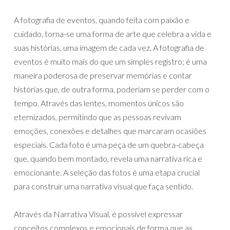
A fotografia de eventos, quando feita com paixão e
cuidado, torna-se uma forma de arte que celebra a vida e
suas histórias, uma imagem de cada vez. A fotografia de
eventos é muito mais do que um simples registro; é uma
maneira poderosa de preservar memórias e contar
histórias que, de outra forma, poderiam se perder com o
tempo. Através das lentes, momentos únicos são
eternizados, permitindo que as pessoas revivam
emoções, conexões e detalhes que marcaram ocasiões
especiais. Cada foto é uma peça de um quebra-cabeça
que, quando bem montado, revela uma narrativa rica e
emocionante. A seleção das fotos é uma etapa crucial
para construir uma narrativa visual que faça sentido.
Através da Narrativa Visual, é possível expressar
conceitos complexos e emocionais de forma que as