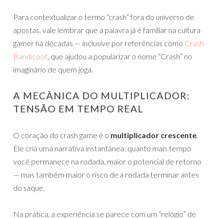
Para contextualizar o termo “crash” fora do universo de
apostas, vale lembrar que a palavra já é familiar na cultura
gamer há décadas — inclusive por referências como
Crash
Bandicoot
, que ajudou a popularizar o nome “Crash” no
imaginário de quem joga.
A MECÂNICA DO MULTIPLICADOR:
TENSÃO EM TEMPO REAL
O coração do crash game é o
multiplicador crescente
.
Ele cria uma narrativa instantânea: quanto mais tempo
você permanece na rodada, maior o potencial de retorno
— mas também maior o risco de a rodada terminar antes
do saque.
Na prática, a experiência se parece com um “relógio” de