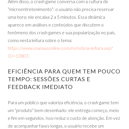
Além disso, o crash game conversa com a cultura de
“microentretenimento”: o usuário não precisa reservar
uma hora; ele encaixa 2 a 5 minutos. Essa dinâmica
aparece em análises e conteúdos que discutem o
fenômeno dos crash games e sua popularização no país,
como nesta leitura sobre o tema:
https://www.manausonline.com/m/noticia-leitura.asp?
ID=13807
.
EFICIÊNCIA PARA QUEM TEM POUCO
TEMPO: SESSÕES CURTAS E
FEEDBACK IMEDIATO
Para um público que valoriza eficiência, o crash game tem
um “produto” bem desenhado: ele entrega começo, meio
e fim em segundos. Isso reduz o custo de atenção. Em vez
de acompanhar fases longas, o usuário recebe um