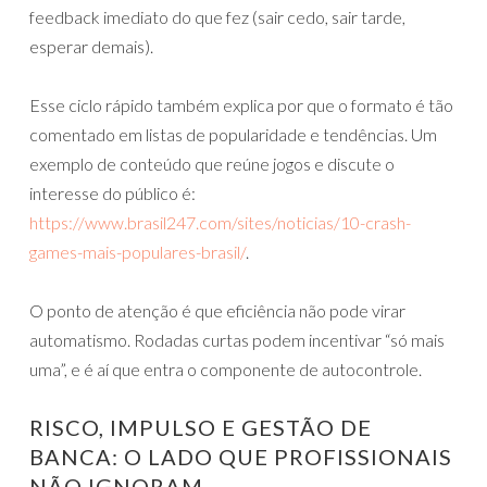
feedback imediato do que fez (sair cedo, sair tarde,
esperar demais).
Esse ciclo rápido também explica por que o formato é tão
comentado em listas de popularidade e tendências. Um
exemplo de conteúdo que reúne jogos e discute o
interesse do público é:
https://www.brasil247.com/sites/noticias/10-crash-
games-mais-populares-brasil/
.
O ponto de atenção é que eficiência não pode virar
automatismo. Rodadas curtas podem incentivar “só mais
uma”, e é aí que entra o componente de autocontrole.
RISCO, IMPULSO E GESTÃO DE
BANCA: O LADO QUE PROFISSIONAIS
NÃO IGNORAM