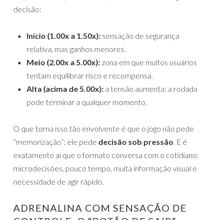
decisão:
Início (1.00x a 1.50x):
sensação de segurança
relativa, mas ganhos menores.
Meio (2.00x a 5.00x):
zona em que muitos usuários
tentam equilibrar risco e recompensa.
Alta (acima de 5.00x):
a tensão aumenta; a rodada
pode terminar a qualquer momento.
O que torna isso tão envolvente é que o jogo não pede
“memorização”; ele pede
decisão sob pressão
. E é
exatamente aí que o formato conversa com o cotidiano:
microdecisões, pouco tempo, muita informação visual e
necessidade de agir rápido.
ADRENALINA COM SENSAÇÃO DE