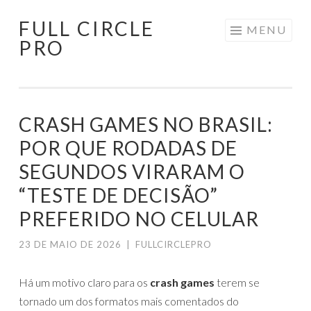
FULL CIRCLE
Pular
MENU
PRO
para
o
conteúdo
CRASH GAMES NO BRASIL:
POR QUE RODADAS DE
SEGUNDOS VIRARAM O
“TESTE DE DECISÃO”
PREFERIDO NO CELULAR
23 DE MAIO DE 2026
|
FULLCIRCLEPRO
Há um motivo claro para os
crash games
terem se
tornado um dos formatos mais comentados do