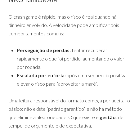
O crash game é rápido, mas o risco é real quando há
dinheiro envolvido. A velocidade pode amplificar dois
comportamentos comuns:
Perseguição de perdas:
tentar recuperar
rapidamente o que foi perdido, aumentando o valor
por rodada.
Escalada por euforia:
após uma sequência positiva,
elevar o risco para “aproveitar a maré”.
Uma leitura responsável do formato começa por aceitar o
básico: não existe “padrão garantido” e não há método
que elimine a aleatoriedade. O que existe é
gestão
: de
tempo, de orçamento e de expectativa.