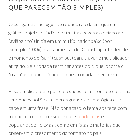
QUE PARECEM TÃO SIMPLES)
Crash games são jogos de rodada rápida em que um
gráfico, objeto ou indicador (muitas vezes associado ao
“aviãozinho”) inicia em um multiplicador baixo (por
exemplo, 1.00x) e vai aumentando. O participante decide
o momento de “sair” (cash out) para travar o multiplicador
atingido. Se a rodada terminar antes do clique, ocorre o
“crash” e a oportunidade daquela rodada se encerra.
Essa simplicidade é parte do sucesso: a interface costuma
ter poucos botões, números grandes e uma lógica que
cabe em uma frase. Não por acaso, o tema aparece com
frequência em discussões sobre
tendências
e
popularidade no Brasil, como em listas e matérias que
observam o crescimento do formato no país.