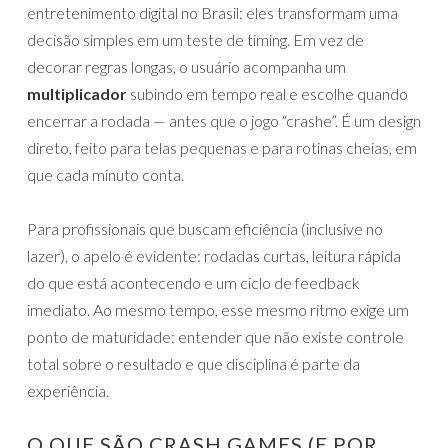
entretenimento digital no Brasil: eles transformam uma
decisão simples em um teste de timing. Em vez de
decorar regras longas, o usuário acompanha um
multiplicador
subindo em tempo real e escolhe quando
encerrar a rodada — antes que o jogo “crashe”. É um design
direto, feito para telas pequenas e para rotinas cheias, em
que cada minuto conta.
Para profissionais que buscam eficiência (inclusive no
lazer), o apelo é evidente: rodadas curtas, leitura rápida
do que está acontecendo e um ciclo de feedback
imediato. Ao mesmo tempo, esse mesmo ritmo exige um
ponto de maturidade: entender que não existe controle
total sobre o resultado e que disciplina é parte da
experiência.
O QUE SÃO CRASH GAMES (E POR