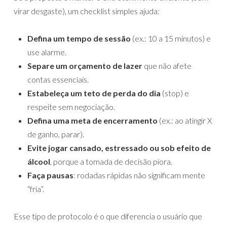
virar desgaste), um checklist simples ajuda:
Defina um tempo de sessão
(ex.: 10 a 15 minutos) e
use alarme.
Separe um orçamento de lazer
que não afete
contas essenciais.
Estabeleça um teto de perda do dia
(stop) e
respeite sem negociação.
Defina uma meta de encerramento
(ex.: ao atingir X
de ganho, parar).
Evite jogar cansado, estressado ou sob efeito de
álcool
, porque a tomada de decisão piora.
Faça pausas
: rodadas rápidas não significam mente
“fria”.
Esse tipo de protocolo é o que diferencia o usuário que