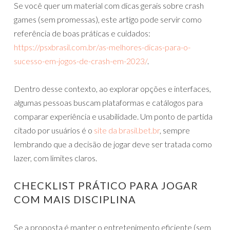
Se você quer um material com dicas gerais sobre crash
games (sem promessas), este artigo pode servir como
referência de boas práticas e cuidados:
https://psxbrasil.com.br/as-melhores-dicas-para-o-
sucesso-em-jogos-de-crash-em-2023/
.
Dentro desse contexto, ao explorar opções e interfaces,
algumas pessoas buscam plataformas e catálogos para
comparar experiência e usabilidade. Um ponto de partida
citado por usuários é o
site da brasil.bet.br
, sempre
lembrando que a decisão de jogar deve ser tratada como
lazer, com limites claros.
CHECKLIST PRÁTICO PARA JOGAR
COM MAIS DISCIPLINA
Se a proposta é manter o entretenimento eficiente (sem