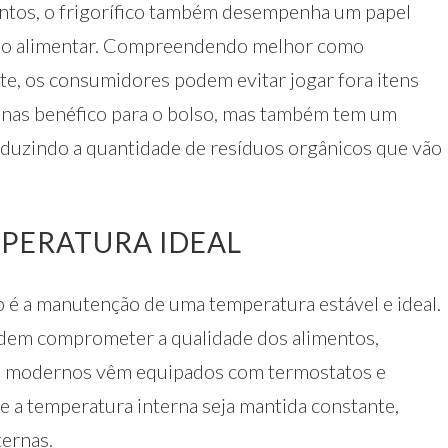
entos, o frigorífico também desempenha um papel
cio alimentar. Compreendendo melhor como
, os consumidores podem evitar jogar fora itens
penas benéfico para o bolso, mas também tem um
eduzindo a quantidade de resíduos orgânicos que vão
PERATURA IDEAL
o é a manutenção de uma temperatura estável e ideal.
dem comprometer a qualidade dos alimentos,
cos modernos vêm equipados com termostatos e
 a temperatura interna seja mantida constante,
ernas.