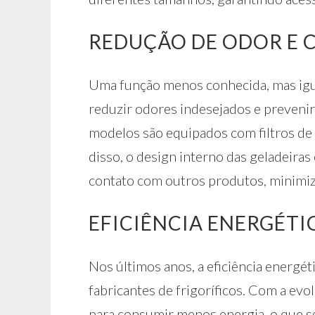
REDUÇÃO DE ODOR E
Uma função menos conhecida, mas igua
reduzir odores indesejados e preveni
modelos são equipados com filtros de
disso, o design interno das geladeira
contato com outros produtos, minimiz
EFICIÊNCIA ENERGÉTI
Nos últimos anos, a eficiência energé
fabricantes de frigoríficos. Com a ev
para consumir menos energia, o que s