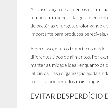
A conservação de alimentos é a função 
temperatura adequada, geralmente entr
de bactérias e fungos, prolongando a v
importante para produtos perecíveis, c
Além disso, muitos frigoríficos mode
diferentes tipos de alimentos. Por exe
manter a umidade ideal, enquanto os
laticínios. Essa organização ajuda ai
frescura por períodos mais longos.
EVITAR DESPERDÍCIO 