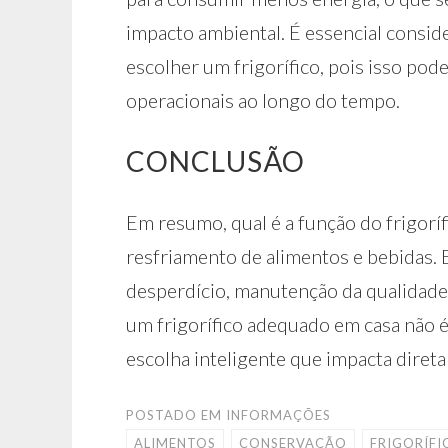
impacto ambiental. É essencial consider
escolher um frigorífico, pois isso pode
operacionais ao longo do tempo.
CONCLUSÃO
Em resumo, qual é a função do frigoríf
resfriamento de alimentos e bebidas. 
desperdício, manutenção da qualidade d
um frigorífico adequado em casa não
escolha inteligente que impacta diret
POSTADO EM
INFORMAÇÕES
ALIMENTOS
CONSERVAÇÃO
FRIGORÍFI