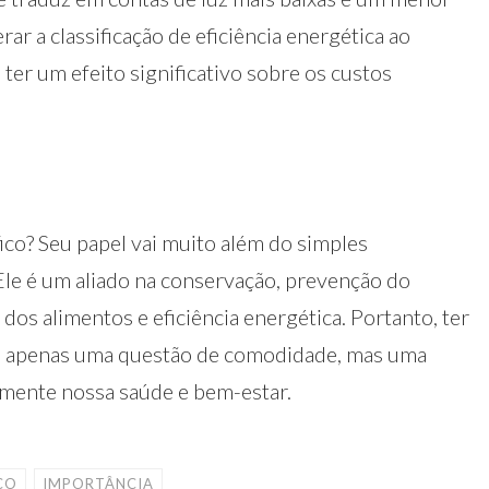
ar a classificação de eficiência energética ao
 ter um efeito significativo sobre os custos
ico? Seu papel vai muito além do simples
Ele é um aliado na conservação, prevenção do
os alimentos e eficiência energética. Portanto, ter
 é apenas uma questão de comodidade, mas uma
amente nossa saúde e bem-estar.
CO
IMPORTÂNCIA