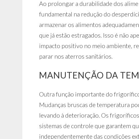
Ao prolongar a durabilidade dos alim
fundamental na redução do desperdí
armazenar os alimentos adequadamente
que já estão estragados. Isso é não a
impacto positivo no meio ambiente, r
parar nos aterros sanitários.
MANUTENÇÃO DA TEM
Outra função importante do frigorífic
Mudanças bruscas de temperatura po
levando à deterioração. Os frigorífi
sistemas de controle que garantem que
independentemente das condições ext