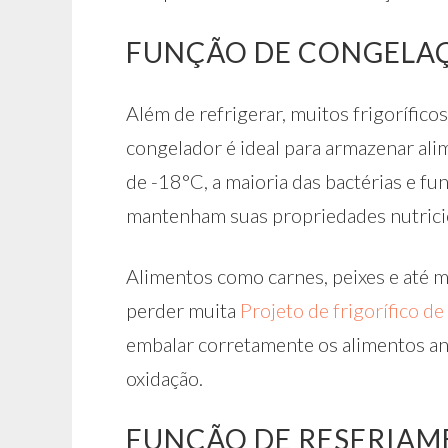
FUNÇÃO DE CONGELA
Além de refrigerar, muitos frigorífi
congelador é ideal para armazenar ali
de -18°C, a maioria das bactérias e fu
mantenham suas propriedades nutricio
Alimentos como carnes, peixes e até
perder muita
Projeto de frigorífico de
embalar corretamente os alimentos ant
oxidação.
FUNÇÃO DE RESFRIAM