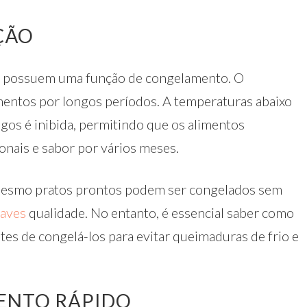
ÇÃO
cos possuem uma função de congelamento. O
mentos por longos períodos. A temperaturas abaixo
ngos é inibida, permitindo que os alimentos
nais e sabor por vários meses.
 mesmo pratos prontos podem ser congelados sem
 aves
qualidade. No entanto, é essencial saber como
es de congelá-los para evitar queimaduras de frio e
ENTO RÁPIDO