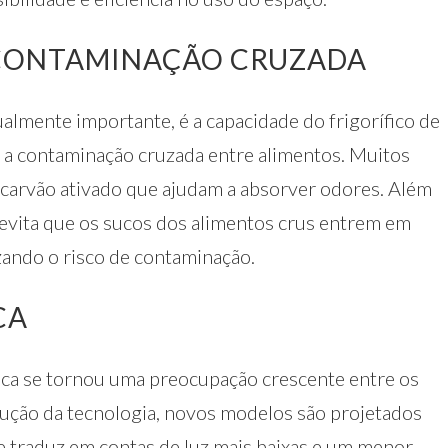
 CONTAMINAÇÃO CRUZADA
lmente importante, é a capacidade do frigorífico de
r a contaminação cruzada entre alimentos. Muitos
 carvão ativado que ajudam a absorver odores. Além
s evita que os sucos dos alimentos crus entrem em
ando o risco de contaminação.
CA
tica se tornou uma preocupação crescente entre os
olução da tecnologia, novos modelos são projetados
e traduz em contas de luz mais baixas e um menor