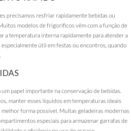
ezes precisamos resfriar rapidamente bebidas ou
Muitos modelos de frigoríficos vêm com a função de
ar a temperatura interna rapidamente para atender a
 é especialmente útil em festas ou encontros, quando
.
IDAS
um papel importante na conservação de bebidas.
hos, manter esses líquidos em temperaturas ideais
 melhor forma possível. Muitas geladeiras modernas
compartimentos especiais para armazenar garrafas de
bilidade e eficiência no uso do espaço.