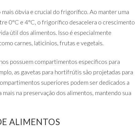
mais óbvia e crucial do frigorífico. Ao manter uma
e 0°C e 4°C, o frigorífico desacelera o crescimento
ida útil dos alimentos. Isso é especialmente
omo carnes, laticínios, frutas e vegetais.
rnos possuem compartimentos específicos para
mplo, as gavetas para hortifrútis são projetadas para
 compartimentos superiores podem ser dedicados a
nda mais na preservação dos alimentos, mantendo sua
DE ALIMENTOS