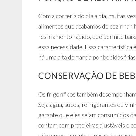
Com a correria do dia a dia, muitas v
alimentos que acabamos de cozinhar. 
resfriamento rápido, que permite baix
essa necessidade. Essa característica
há uma alta demanda por bebidas frias
CONSERVAÇÃO DE BEB
Os frigoríficos também desempenham 
Seja água, sucos, refrigerantes ou vin
garante que eles sejam consumidos da
contam com prateleiras ajustáveis e 
diferentes tamanhos, garantindo acessi