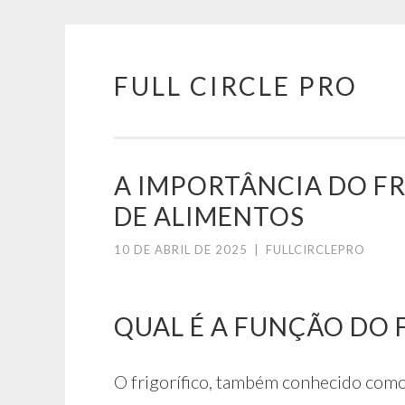
FULL CIRCLE PRO
Pular
para
o
conteúdo
A IMPORTÂNCIA DO F
DE ALIMENTOS
10 DE ABRIL DE 2025
|
FULLCIRCLEPRO
QUAL É A FUNÇÃO DO 
O frigorífico, também conhecido como