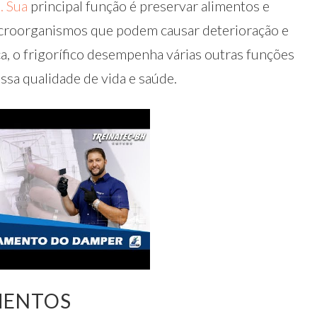
 Sua
principal função é preservar alimentos e
microorganismos que podem causar deterioração e
a, o frigorífico desempenha várias outras funções
sa qualidade de vida e saúde.
MENTOS