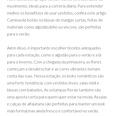
movimento, ideais para a correria diária. Para entender
melhor os benefícios de usar vestidos, confira este artigo.
Camisasde botão ou blusas de mangas curtas, feitas de
materiais como algodão,linho ou viscose, são perfeitas
para o verão.
Além disso, é importante escolher tecidos adequados
para cada estação, como o algodão para o verão e a lã
para o inverno. Com a chegada da primavera, as flores
começam a desabrochar e as cores vibrantes tomam
conta das ruas. Nessa estação, os looks românticos são
uma forte tendência, com vestidos leves, saias midi e
blusas com babados. As estampas florais também são
uma aposta certa para quem quer estar na moda. Assaias
e calças de alfaiataria são perfeitas para manter um look
mais formal,mas ainda fresco e confortável no verão.