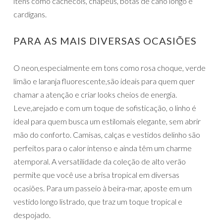
itens como cachecóis, chapéus, botas de cano longo e
cardigans.
PARA AS MAIS DIVERSAS OCASIÕES
O neon,especialmente em tons como rosa choque, verde
limão e laranja fluorescente,são ideais para quem quer
chamar a atenção e criar looks cheios de energia.
Leve,arejado e com um toque de sofisticação, o linho é
ideal para quem busca um estilomais elegante, sem abrir
mão do conforto. Camisas, calças e vestidos delinho são
perfeitos para o calor intenso e ainda têm um charme
atemporal. A versatilidade da coleção de alto verão
permite que você use a brisa tropical em diversas
ocasiões. Para um passeio à beira-mar, aposte em um
vestido longo listrado, que traz um toque tropical e
despojado.