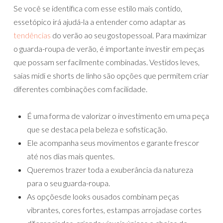
Se você se identifica com esse estilo mais contido,
essetópico irá ajudá-la a entender como adaptar as
tendências
do verão ao seu gostopessoal. Para maximizar
o guarda-roupa de verão, é importante investir em peças
que possam ser facilmente combinadas. Vestidos leves,
saias midi e shorts de linho são opções que permitem criar
diferentes combinações com facilidade.
É uma forma de valorizar o investimento em uma peça
que se destaca pela beleza e sofisticação.
Ele acompanha seus movimentos e garante frescor
até nos dias mais quentes.
Queremos trazer toda a exuberância da natureza
para o seu guarda-roupa.
As opçõesde looks ousados combinam peças
vibrantes, cores fortes, estampas arrojadase cortes