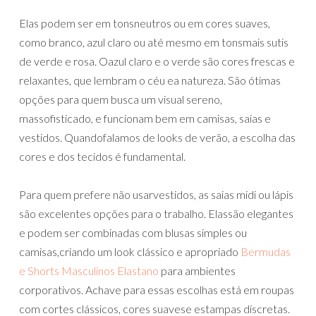
Elas podem ser em tonsneutros ou em cores suaves,
como branco, azul claro ou até mesmo em tonsmais sutis
de verde e rosa. Oazul claro e o verde são cores frescas e
relaxantes, que lembram o céu ea natureza. São ótimas
opções para quem busca um visual sereno,
massofisticado, e funcionam bem em camisas, saias e
vestidos. Quandofalamos de looks de verão, a escolha das
cores e dos tecidos é fundamental.
Para quem prefere não usarvestidos, as saias midi ou lápis
são excelentes opções para o trabalho. Elassão elegantes
e podem ser combinadas com blusas simples ou
camisas,criando um look clássico e apropriado
Bermudas
e Shorts Masculinos Elastano
para ambientes
corporativos. Achave para essas escolhas está em roupas
com cortes clássicos, cores suavese estampas discretas.