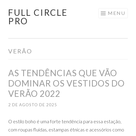
FULL CIRCLE
Pular
MENU
PRO
para
o
conteúdo
VERÃO
AS TENDÊNCIAS QUE VÃO
DOMINAR OS VESTIDOS DO
VERÃO 2022
2 DE AGOSTO DE 2025
O estilo boho é uma forte tendência para essa estação,
com roupas fluidas, estampas étnicas e acessórios como