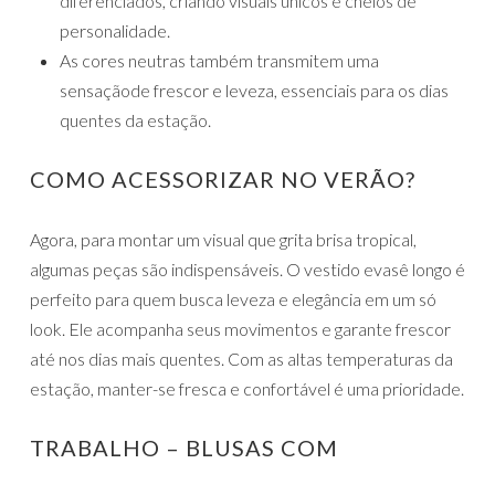
diferenciados, criando visuais únicos e cheios de
personalidade.
As cores neutras também transmitem uma
sensaçãode frescor e leveza, essenciais para os dias
quentes da estação.
COMO ACESSORIZAR NO VERÃO?
Agora, para montar um visual que grita brisa tropical,
algumas peças são indispensáveis. O vestido evasê longo é
perfeito para quem busca leveza e elegância em um só
look. Ele acompanha seus movimentos e garante frescor
até nos dias mais quentes. Com as altas temperaturas da
estação, manter-se fresca e confortável é uma prioridade.
TRABALHO – BLUSAS COM