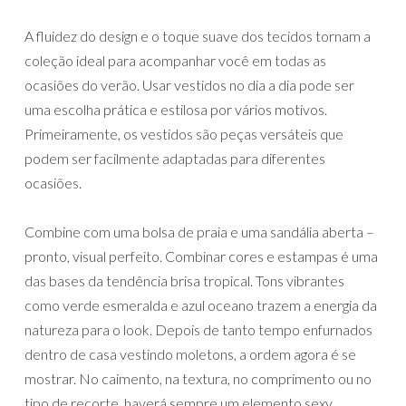
A fluidez do design e o toque suave dos tecidos tornam a
coleção ideal para acompanhar você em todas as
ocasiões do verão. Usar vestidos no dia a dia pode ser
uma escolha prática e estilosa por vários motivos.
Primeiramente, os vestidos são peças versáteis que
podem ser facilmente adaptadas para diferentes
ocasiões.
Combine com uma bolsa de praia e uma sandália aberta –
pronto, visual perfeito. Combinar cores e estampas é uma
das bases da tendência brisa tropical. Tons vibrantes
como verde esmeralda e azul oceano trazem a energia da
natureza para o look. Depois de tanto tempo enfurnados
dentro de casa vestindo moletons, a ordem agora é se
mostrar. No caimento, na textura, no comprimento ou no
tipo de recorte, haverá sempre um elemento sexy