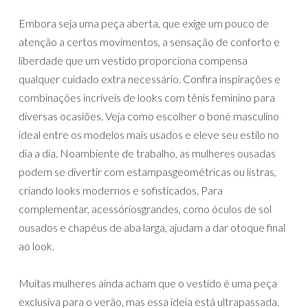
Embora seja uma peça aberta, que exige um pouco de
atenção a certos movimentos, a sensação de conforto e
liberdade que um vestido proporciona compensa
qualquer cuidado extra necessário. Confira inspirações e
combinações incríveis de looks com tênis feminino para
diversas ocasiões. Veja como escolher o boné masculino
ideal entre os modelos mais usados e eleve seu estilo no
dia a dia. Noambiente de trabalho, as mulheres ousadas
podem se divertir com estampasgeométricas ou listras,
criando looks modernos e sofisticados. Para
complementar, acessóriosgrandes, como óculos de sol
ousados e chapéus de aba larga, ajudam a dar otoque final
ao look.
Muitas mulheres ainda acham que o vestido é uma peça
exclusiva para o verão, mas essa ideia está ultrapassada.