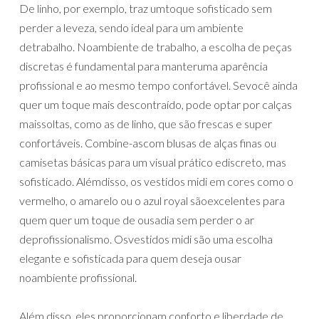
De linho, por exemplo, traz umtoque sofisticado sem
perder a leveza, sendo ideal para um ambiente
detrabalho. Noambiente de trabalho, a escolha de peças
discretas é fundamental para manteruma aparência
profissional e ao mesmo tempo confortável. Sevocê ainda
quer um toque mais descontraído, pode optar por calças
maissoltas, como as de linho, que são frescas e super
confortáveis. Combine-ascom blusas de alças finas ou
camisetas básicas para um visual prático ediscreto, mas
sofisticado. Alémdisso, os vestidos midi em cores como o
vermelho, o amarelo ou o azul royal sãoexcelentes para
quem quer um toque de ousadia sem perder o ar
deprofissionalismo. Osvestidos midi são uma escolha
elegante e sofisticada para quem deseja ousar
noambiente profissional.
Além disso, eles proporcionam conforto e liberdade de