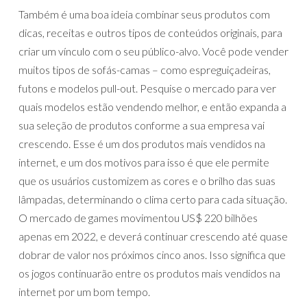
Também é uma boa ideia combinar seus produtos com
dicas, receitas e outros tipos de conteúdos originais, para
criar um vínculo com o seu público-alvo. Você pode vender
muitos tipos de sofás-camas – como espreguiçadeiras,
futons e modelos pull-out. Pesquise o mercado para ver
quais modelos estão vendendo melhor, e então expanda a
sua seleção de produtos conforme a sua empresa vai
crescendo. Esse é um dos produtos mais vendidos na
internet, e um dos motivos para isso é que ele permite
que os usuários customizem as cores e o brilho das suas
lâmpadas, determinando o clima certo para cada situação.
O mercado de games movimentou US$ 220 bilhões
apenas em 2022, e deverá continuar crescendo até quase
dobrar de valor nos próximos cinco anos. Isso significa que
os jogos continuarão entre os produtos mais vendidos na
internet por um bom tempo.