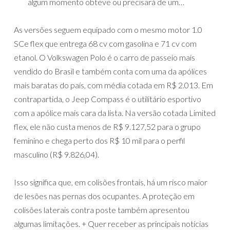
algum momento obteve ou precisará de um…
As versões seguem equipado com o mesmo motor 1.0
SCe flex que entrega 68 cv com gasolina e 71 cv com
etanol. O Volkswagen Polo é o carro de passeio mais
vendido do Brasil e também conta com uma da apólices
mais baratas do país, com média cotada em R$ 2.013. Em
contrapartida, o Jeep Compass é o utilitário esportivo
com a apólice mais cara da lista. Na versão cotada Limited
flex, ele não custa menos de R$ 9.127,52 para o grupo
feminino e chega perto dos R$ 10 mil para o perfil
masculino (R$ 9.826,04).
Isso significa que, em colisões frontais, há um risco maior
de lesões nas pernas dos ocupantes. A proteção em
colisões laterais contra poste também apresentou
algumas limitações. + Quer receber as principais notícias