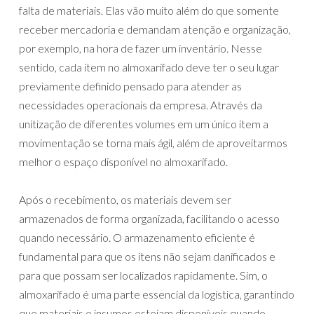
falta de materiais. Elas vão muito além do que somente
receber mercadoria e demandam atenção e organização,
por exemplo, na hora de fazer um inventário. Nesse
sentido, cada item no almoxarifado deve ter o seu lugar
previamente definido pensado para atender as
necessidades operacionais da empresa. Através da
unitização de diferentes volumes em um único item a
movimentação se torna mais ágil, além de aproveitarmos
melhor o espaço disponível no almoxarifado.
Após o recebimento, os materiais devem ser
armazenados de forma organizada, facilitando o acesso
quando necessário. O armazenamento eficiente é
fundamental para que os itens não sejam danificados e
para que possam ser localizados rapidamente. Sim, o
almoxarifado é uma parte essencial da logística, garantindo
que materiais e insumos estejam disponíveis quando