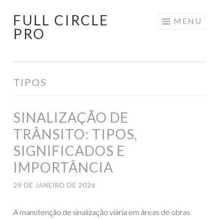
FULL CIRCLE
Pular
MENU
PRO
para
o
conteúdo
TIPOS
SINALIZAÇÃO DE
TRÂNSITO: TIPOS,
SIGNIFICADOS E
IMPORTÂNCIA
29 DE JANEIRO DE 2026
A manutenção de sinalização viária em áreas de obras