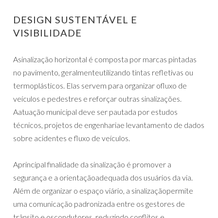
DESIGN SUSTENTÁVEL E
VISIBILIDADE
Asinalização horizontal é composta por marcas pintadas
no pavimento, geralmenteutilizando tintas refletivas ou
termoplásticos. Elas servem para organizar ofluxo de
veículos e pedestres e reforçar outras sinalizações.
Aatuação municipal deve ser pautada por estudos
técnicos, projetos de engenhariae levantamento de dados
sobre acidentes e fluxo de veículos.
Aprincipal finalidade da sinalização é promover a
segurança e a orientaçãoadequada dos usuários da via.
Além de organizar o espaço viário, a sinalizaçãopermite
uma comunicação padronizada entre os gestores de
trânsito e oscondutores, reduzindo conflitos e