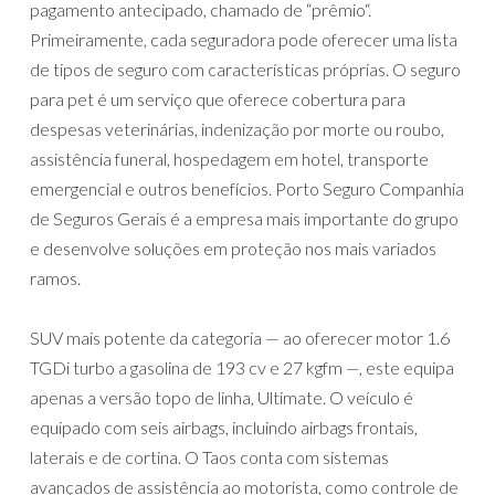
pagamento antecipado, chamado de “prêmio“.
Primeiramente, cada seguradora pode oferecer uma lista
de tipos de seguro com características próprias. O seguro
para pet é um serviço que oferece cobertura para
despesas veterinárias, indenização por morte ou roubo,
assistência funeral, hospedagem em hotel, transporte
emergencial e outros benefícios. Porto Seguro Companhia
de Seguros Gerais é a empresa mais importante do grupo
e desenvolve soluções em proteção nos mais variados
ramos.
SUV mais potente da categoria — ao oferecer motor 1.6
TGDi turbo a gasolina de 193 cv e 27 kgfm —, este equipa
apenas a versão topo de linha, Ultimate. O veículo é
equipado com seis airbags, incluindo airbags frontais,
laterais e de cortina. O Taos conta com sistemas
avançados de assistência ao motorista, como controle de