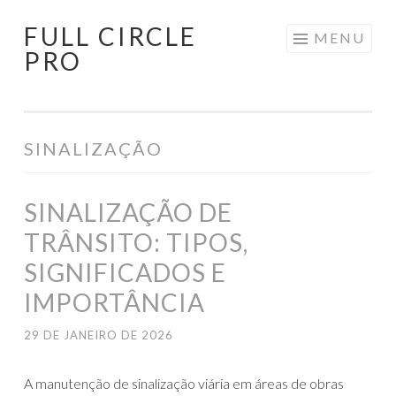
FULL CIRCLE
Pular
MENU
PRO
para
o
conteúdo
SINALIZAÇÃO
SINALIZAÇÃO DE
TRÂNSITO: TIPOS,
SIGNIFICADOS E
IMPORTÂNCIA
29 DE JANEIRO DE 2026
A manutenção de sinalização viária em áreas de obras