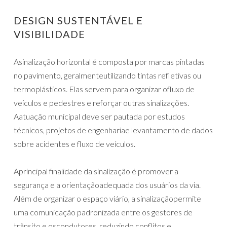
DESIGN SUSTENTÁVEL E
VISIBILIDADE
Asinalização horizontal é composta por marcas pintadas
no pavimento, geralmenteutilizando tintas refletivas ou
termoplásticos. Elas servem para organizar ofluxo de
veículos e pedestres e reforçar outras sinalizações.
Aatuação municipal deve ser pautada por estudos
técnicos, projetos de engenhariae levantamento de dados
sobre acidentes e fluxo de veículos.
Aprincipal finalidade da sinalização é promover a
segurança e a orientaçãoadequada dos usuários da via.
Além de organizar o espaço viário, a sinalizaçãopermite
uma comunicação padronizada entre os gestores de
trânsito e oscondutores, reduzindo conflitos e