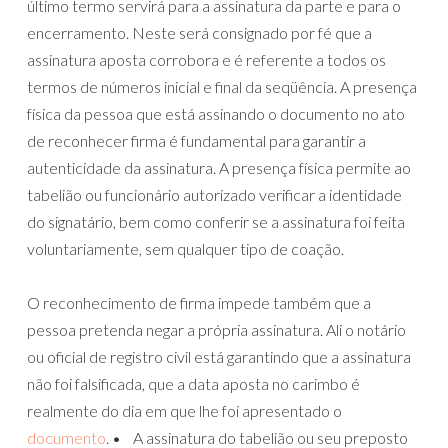
último termo servirá para a assinatura da parte e para o
encerramento. Neste será consignado por fé que a
assinatura aposta corrobora e é referente a todos os
termos de números inicial e final da seqüência. A presença
física da pessoa que está assinando o documento no ato
de reconhecer firma é fundamental para garantir a
autenticidade da assinatura. A presença física permite ao
tabelião ou funcionário autorizado verificar a identidade
do signatário, bem como conferir se a assinatura foi feita
voluntariamente, sem qualquer tipo de coação.
O reconhecimento de firma impede também que a
pessoa pretenda negar a própria assinatura. Ali o notário
ou oficial de registro civil está garantindo que a assinatura
não foi falsificada, que a data aposta no carimbo é
realmente do dia em que lhe foi apresentado o
documento
. • A assinatura do tabelião ou seu preposto