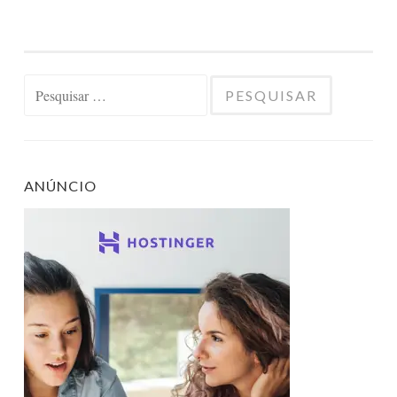
Pesquisar
por:
ANÚNCIO