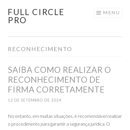
FULL CIRCLE
Pular
MENU
PRO
para
o
conteúdo
RECONHECIMENTO
SAIBA COMO REALIZAR O
RECONHECIMENTO DE
FIRMA CORRETAMENTE
12 DE SETEMBRO DE 2024
No entanto, em muitas situações, é recomendável realizar
o procedimento para garantir a segurança jurídica. O