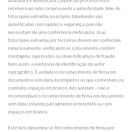
assinatura e autenticá-la. Depois do processo você
receberá um selo comprovando a autenticidade dele. As
fotocópias extraídas no próprio tabelionato são
autenticadas com rapidez e segurança, pois não
necessitam de uma conferência meticulosa. Já as
fotocópias extraídas por terceiros devem ser conferidas
minuciosamente, verificando se o documento contém
montagens, supressões ou sinais indicativos de fraude,
bem assim, a existência de identificação do autor
reprográfico. É vedado o reconhecimento de firma em
documentos sem data, incompletos ou que contenham, no
contexto, espaços em branco. Ad cautelam – não é
recomendável o reconhecimento de firma em documento
sem data, estando parcialmente preenchido ou com
espaços em branco.
Este livro denomina-se Reconhecimento de firma por