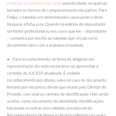
contrato de permuta mercantil
autenticidade, no qual são
lavrados os termos de comparecimento das partes. Para
Felipe, o tabelião em determinados casos pode e deve
bloquear a ficha, p.ex. Quando há indícios do depositante
ser fiador profissional ou nos casos que ele – depositante
– comunica por escrito ao tabelião que circula certo
documento falso com a assinatura fraudada.
• Para reconhecimento de firma de dirigente em
representação da razão social deve-se apresentar a
certidão da JUCESP atualizada. É vedado
reconhecimento por abono, salvo no caso de documento
firmado por réu preso, desde que visado pelo Diretor do
Presídio, com sinal ou carimbo de identificação. Não serão
aceitas, como documento de identidade, identificações
funcionais ou outras sem validade prevista em lei.
Reconhecimento de firmas é um procedimento no qual o