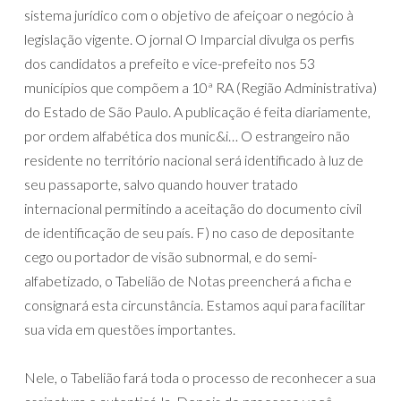
sistema jurídico com o objetivo de afeiçoar o negócio à
legislação vigente. O jornal O Imparcial divulga os perfis
dos candidatos a prefeito e vice-prefeito nos 53
municípios que compõem a 10ª RA (Região Administrativa)
do Estado de São Paulo. A publicação é feita diariamente,
por ordem alfabética dos munic&i… O estrangeiro não
residente no território nacional será identificado à luz de
seu passaporte, salvo quando houver tratado
internacional permitindo a aceitação do documento civil
de identificação de seu país. F) no caso de depositante
cego ou portador de visão subnormal, e do semi-
alfabetizado, o Tabelião de Notas preencherá a ficha e
consignará esta circunstância. Estamos aqui para facilitar
sua vida em questões importantes.
Nele, o Tabelião fará toda o processo de reconhecer a sua