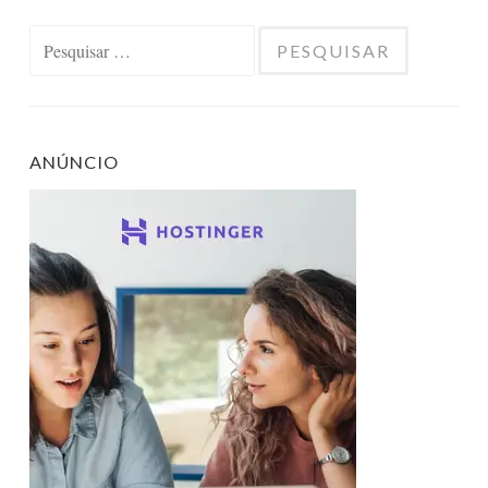
Pesquisar
por:
ANÚNCIO