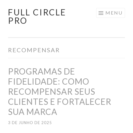
FULL CIRCLE
Pular
MENU
PRO
para
o
conteúdo
RECOMPENSAR
PROGRAMAS DE
FIDELIDADE: COMO
RECOMPENSAR SEUS
CLIENTES E FORTALECER
SUA MARCA
3 DE JUNHO DE 2025