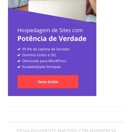
ORGULHOSAMENTE MANTIDO COM WORDPRESS