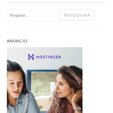
Pesquisar
por:
ANÚNCIO