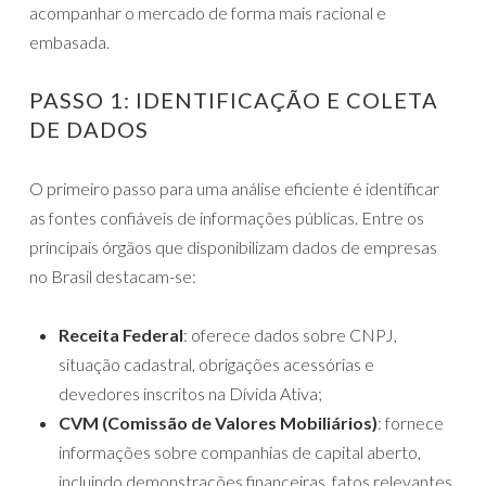
acompanhar o mercado de forma mais racional e
embasada.
PASSO 1: IDENTIFICAÇÃO E COLETA
DE DADOS
O primeiro passo para uma análise eficiente é identificar
as fontes confiáveis de informações públicas. Entre os
principais órgãos que disponibilizam dados de empresas
no Brasil destacam-se:
Receita Federal
: oferece dados sobre CNPJ,
situação cadastral, obrigações acessórias e
devedores inscritos na Dívida Ativa;
CVM (Comissão de Valores Mobiliários)
: fornece
informações sobre companhias de capital aberto,
incluindo demonstrações financeiras, fatos relevantes