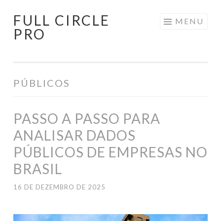
FULL CIRCLE
Pular
MENU
PRO
para
o
conteúdo
PÚBLICOS
PASSO A PASSO PARA
ANALISAR DADOS
PÚBLICOS DE EMPRESAS NO
BRASIL
16 DE DEZEMBRO DE 2025