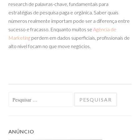
research de palavras-chave, fundamentais para
estratégias de pesquisa paga e orgânica. Saber quais
números realmente importam pode ser a diferença entre
sucesso e fracasso. Enquanto muitos se
Agência de
Marketing
perdem em dados superficiais, profissionais de
alto nível focam no que move negócios.
Pesquisar
por:
ANÚNCIO