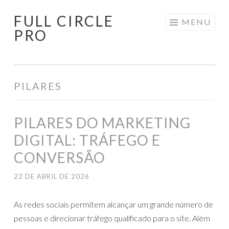
FULL CIRCLE
Pular
MENU
PRO
para
o
conteúdo
PILARES
PILARES DO MARKETING
DIGITAL: TRÁFEGO E
CONVERSÃO
22 DE ABRIL DE 2026
As redes sociais permitem alcançar um grande número de
pessoas e direcionar tráfego qualificado para o site. Além