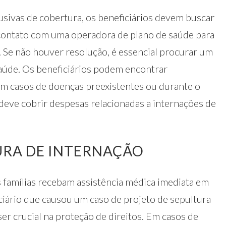
ivas de cobertura, os beneficiários devem buscar
 contato com uma operadora de plano de saúde para
 Se não houver resolução, é essencial procurar um
saúde. Os beneficiários podem encontrar
em casos de doenças preexistentes ou durante o
 deve cobrir despesas relacionadas a internações de
URA DE INTERNAÇÃO
s famílias recebam assistência médica imediata em
ficiário que causou um caso de projeto de sepultura
ser crucial na proteção de direitos. Em casos de