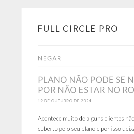
FULL CIRCLE PRO
Pular
para
o
conteúdo
NEGAR
PLANO NÃO PODE SE 
POR NÃO ESTAR NO RO
19 DE OUTUBRO DE 2024
Acontece muito de alguns clientes nã
coberto pelo seu plano e por isso deix