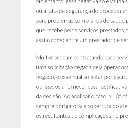
No entanto, essa negativa só é válida 
ou a falta de segurança do procedime
para problemas com planos de saúde p
que recebe pelos serviços prestados,
assim como entre um prestador de se
Muitos acabam contratando esse servi
uma solicitação negada pela operado
negado, é essencial solicitar por escr
obrigados a fornecer essa justificativa
da decisão. Ao analisar o caso, a 10ª c
sempre obrigatória a cobertura do at
os resultantes de complicações no pro