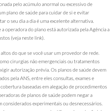
onada pelo acúmulo anormal ou excessivo de
um plano de saúde para cuidar de si e evitar
 o seu dia a dia é uma excelente alternativa.
e a operadora do plano está autorizada pela Agência a
stos (veja neste link).
 altos do que se você usar um provedor de rede.
omo cirurgias não emergenciais ou tratamentos
exigir autorização prévia. Os planos de saúde devem
tados pela ANS, entre eles consultas, exames e
e cobertura baseadas em alegação de procedimentos
peradoras de planos de saúde podem negar a
m considerados experimentais ou desnecessários.