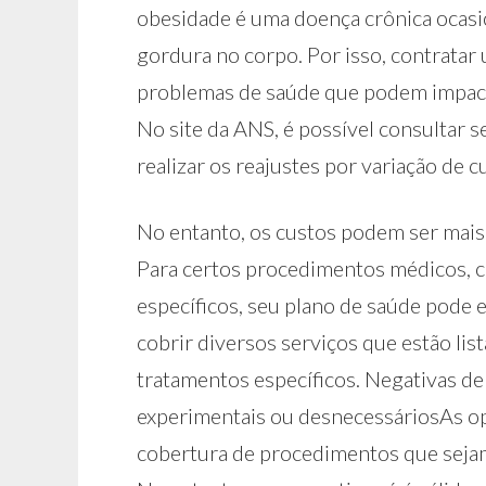
obesidade é uma doença crônica ocasi
gordura no corpo. Por isso, contratar 
problemas de saúde que podem impactar
No site da ANS, é possível consultar s
realizar os reajustes por variação de cu
No entanto, os custos podem ser mais
Para certos procedimentos médicos, c
específicos, seu plano de saúde pode 
cobrir diversos serviços que estão lis
tratamentos específicos. Negativas d
experimentais ou desnecessáriosAs o
cobertura de procedimentos que seja