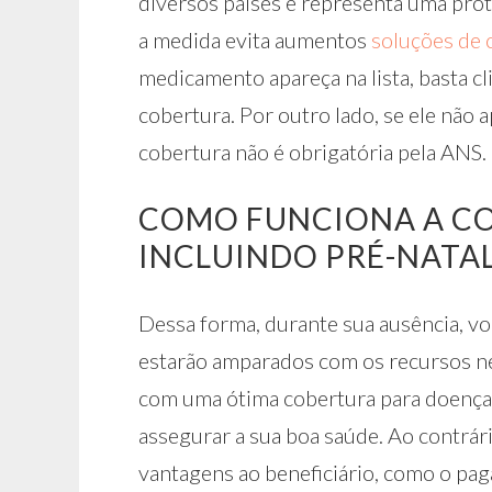
diversos países e representa uma prote
a medida evita aumentos
soluções de 
medicamento apareça na lista, basta cl
cobertura. Por outro lado, se ele não a
cobertura não é obrigatória pela ANS.
COMO FUNCIONA A CO
INCLUINDO PRÉ-NATAL
Dessa forma, durante sua ausência, vo
estarão amparados com os recursos ne
com uma ótima cobertura para doenças
assegurar a sua boa saúde. Ao contrá
vantagens ao beneficiário, como o pag