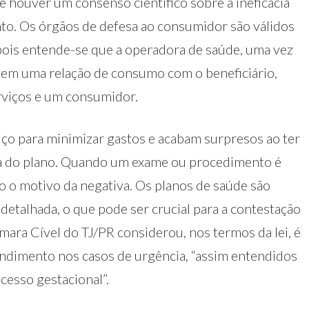
se houver um consenso científico sobre a ineficácia
nto. Os órgãos de defesa ao consumidor são válidos
ois entende-se que a operadora de saúde, uma vez
 tem uma relação de consumo com o beneficiário,
rviços e um consumidor.
ço para minimizar gastos e acabam surpresos ao ter
ra do plano. Quando um exame ou procedimento é
ito o motivo da negativa. Os planos de saúde são
 detalhada, o que pode ser crucial para a contestação
âmara Cível do TJ/PR considerou, nos termos da lei, é
endimento nos casos de urgência, “assim entendidos
cesso gestacional”.