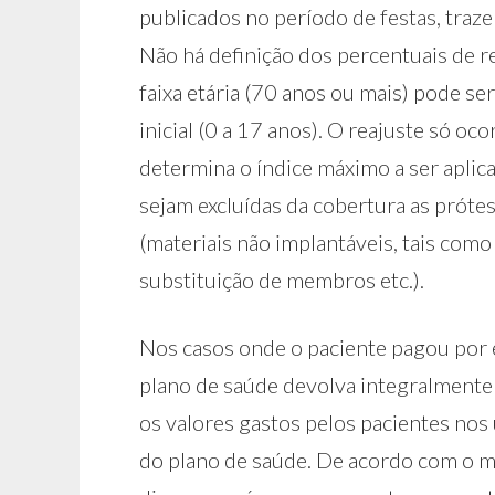
publicados no período de festas, tra
Não há definição dos percentuais de re
faixa etária (70 anos ou mais) pode ser
inicial (0 a 17 anos). O reajuste só 
determina o índice máximo a ser aplicad
sejam excluídas da cobertura as prótes
(materiais não implantáveis, tais como
substituição de membros etc.).
Nos casos onde o paciente pagou por es
plano de saúde devolva integralmente o
os valores gastos pelos pacientes no
do plano de saúde. De acordo com o min