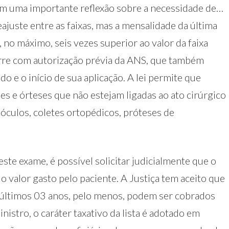
zem uma importante reflexão sobre a necessidade de…
ajuste entre as faixas, mas a mensalidade da última
, no máximo, seis vezes superior ao valor da faixa
ocorre com autorização prévia da ANS, que também
o e o início de sua aplicação. A lei permite que
es e órteses que não estejam ligadas ao ato cirúrgico
 óculos, coletes ortopédicos, próteses de
te exame, é possível solicitar judicialmente que o
 valor gasto pelo paciente. A Justiça tem aceito que
s últimos 03 anos, pelo menos, podem ser cobrados
istro, o caráter taxativo da lista é adotado em