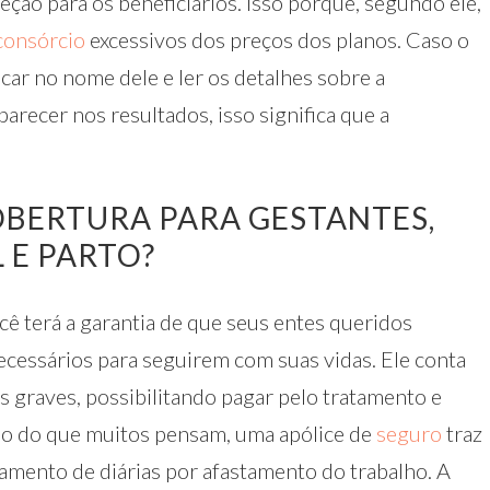
ção para os beneficiários. Isso porque, segundo ele,
consórcio
excessivos dos preços dos planos. Caso o
icar no nome dele e ler os detalhes sobre a
parecer nos resultados, isso significa que a
BERTURA PARA GESTANTES,
 E PARTO?
cê terá a garantia de que seus entes queridos
cessários para seguirem com suas vidas. Ele conta
 graves, possibilitando pagar pelo tratamento e
rio do que muitos pensam, uma apólice de
seguro
traz
amento de diárias por afastamento do trabalho. A