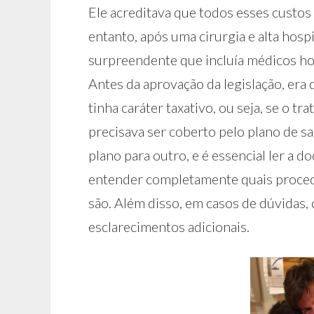
Ele acreditava que todos esses custos
entanto, após uma cirurgia e alta hosp
surpreendente que incluía médicos ho
Antes da aprovação da legislação, er
tinha caráter taxativo, ou seja, se o t
precisava ser coberto pelo plano de s
plano para outro, e é essencial ler a
entender completamente quais proced
são. Além disso, em casos de dúvidas,
esclarecimentos adicionais.