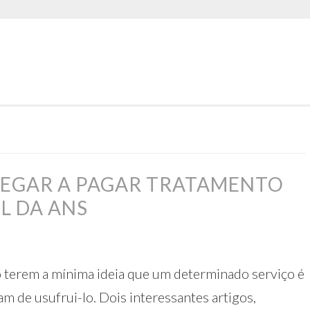
NEGAR A PAGAR TRATAMENTO
L DA ANS
o terem a mínima ideia que um determinado serviço é
am de usufrui-lo. Dois interessantes artigos,