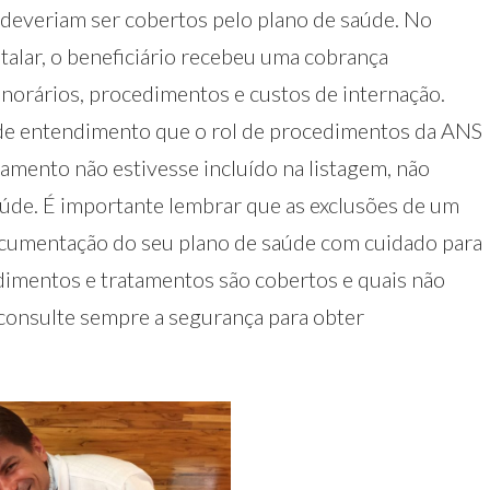
 deveriam ser cobertos pelo plano de saúde. No
italar, o beneficiário recebeu uma cobrança
norários, procedimentos e custos de internação.
a de entendimento que o rol de procedimentos da ANS
ratamento não estivesse incluído na listagem, não
aúde. É importante lembrar que as exclusões de um
 documentação do seu plano de saúde com cuidado para
imentos e tratamentos são cobertos e quais não
 consulte sempre a segurança para obter