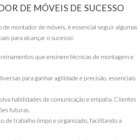
OR DE MÓVEIS DE SUCESSO
o de montador de móveis, é essencial seguir algumas
pais para alcançar o sucesso:
 treinamentos que ensinem técnicas de montagem e
versas para ganhar agilidade e precisão, essenciais
lva habilidades de comunicação e empatia. Clientes
ões futuras.
de trabalho limpo e organizado, facilitando a