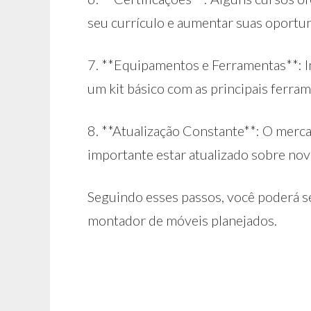
seu currículo e aumentar suas oportun
7. **Equipamentos e Ferramentas**: In
um kit básico com as principais ferra
8. **Atualização Constante**: O merca
importante estar atualizado sobre nova
Seguindo esses passos, você poderá s
montador de móveis planejados.