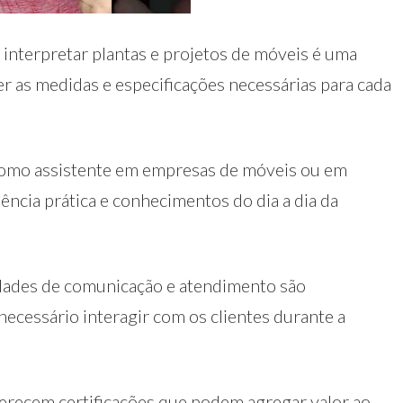
 interpretar plantas e projetos de móveis é uma
der as medidas e especificações necessárias para cada
r como assistente em empresas de móveis ou em
ncia prática e conhecimentos do dia a dia da
idades de comunicação e atendimento são
necessário interagir com os clientes durante a
ferecem certificações que podem agregar valor ao