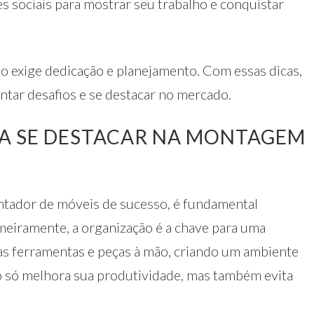
es sociais para mostrar seu trabalho e conquistar
 exige dedicação e planejamento. Com essas dicas,
ntar desafios e se destacar no mercado.
RA SE DESTACAR NA MONTAGEM
ntador de móveis de sucesso, é fundamental
meiramente, a organização é a chave para uma
s ferramentas e peças à mão, criando um ambiente
ão só melhora sua produtividade, mas também evita