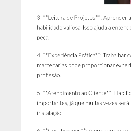
3. **Leitura de Projetos**: Aprender a
habilidade valiosa. Isso ajuda a enten
peça.
4. **Experiência Prática**: Trabalha
marcenarias pode proporcionar experiê
profissão.
5. **Atendimento ao Cliente**: Habil
importantes, já que muitas vezes será 
instalação.
6. **Certificações**: Alguns cursos o