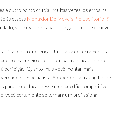
es é outro ponto crucial. Muitas vezes, os erros na
ão às etapas
Montador De Moveis Rio Escritorio Rj
uidado, você evita retrabalhos e garante que o móvel
tas faz toda a diferença. Uma caixa de ferramentas
dade no manuseio e contribui para um acabamento
va à perfeição. Quanto mais você montar, mais
verdadeiro especialista. A experiência traz agilidade
ais para se destacar nesse mercado tão competitivo.
ão, você certamente se tornará um profissional