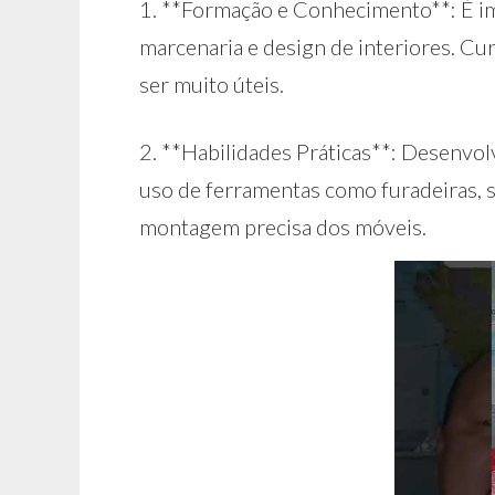
1. **Formação e Conhecimento**: É i
marcenaria e design de interiores. Cu
ser muito úteis.
2. **Habilidades Práticas**: Desenvol
uso de ferramentas como furadeiras, s
montagem precisa dos móveis.