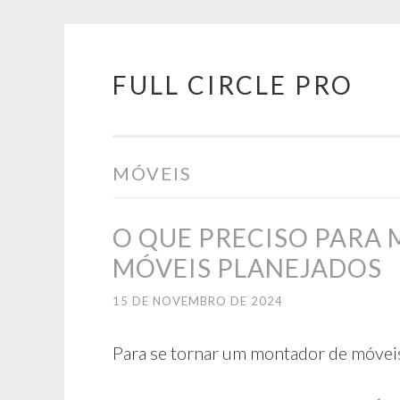
FULL CIRCLE PRO
Pular
para
o
conteúdo
MÓVEIS
O QUE PRECISO PARA
MÓVEIS PLANEJADOS
15 DE NOVEMBRO DE 2024
Para se tornar um montador de móveis 