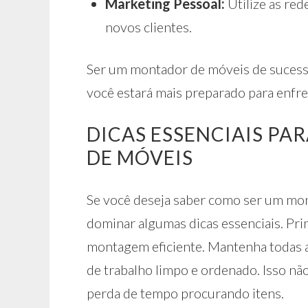
Marketing Pessoal:
Utilize as red
novos clientes.
Ser um montador de móveis de sucesso
você estará mais preparado para enfre
DICAS ESSENCIAIS PA
DE MÓVEIS
Se você deseja saber como ser um mo
dominar algumas dicas essenciais. Pri
montagem eficiente. Mantenha todas a
de trabalho limpo e ordenado. Isso n
perda de tempo procurando itens.