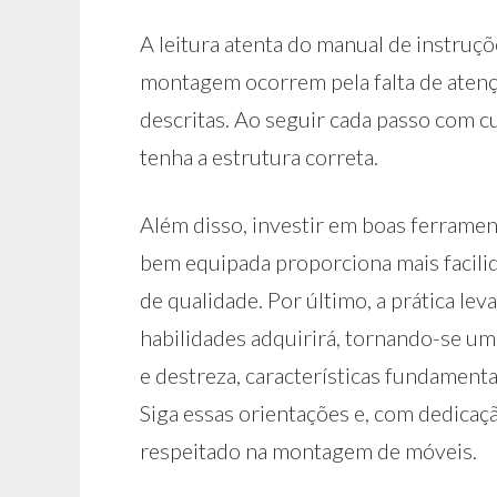
A leitura atenta do manual de instruçõ
montagem ocorrem pela falta de atenç
descritas. Ao seguir cada passo com c
tenha a estrutura correta.
Além disso, investir em boas ferramen
bem equipada proporciona mais facili
de qualidade. Por último, a prática le
habilidades adquirirá, tornando-se um 
e destreza, características fundament
Siga essas orientações e, com dedicaç
respeitado na montagem de móveis.