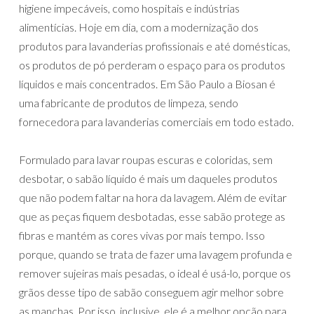
higiene impecáveis, como hospitais e indústrias
alimentícias. Hoje em dia, com a modernização dos
produtos para lavanderias profissionais e até domésticas,
os produtos de pó perderam o espaço para os produtos
líquidos e mais concentrados. Em São Paulo a Biosan é
uma fabricante de produtos de limpeza, sendo
fornecedora para lavanderias comerciais em todo estado.
Formulado para lavar roupas escuras e coloridas, sem
desbotar, o sabão líquido é mais um daqueles produtos
que não podem faltar na hora da lavagem. Além de evitar
que as peças fiquem desbotadas, esse sabão protege as
fibras e mantém as cores vivas por mais tempo. Isso
porque, quando se trata de fazer uma lavagem profunda e
remover sujeiras mais pesadas, o ideal é usá-lo, porque os
grãos desse tipo de sabão conseguem agir melhor sobre
as manchas. Por isso, inclusive, ele é a melhor opção para