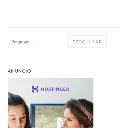
Pesquisar
por:
ANÚNCIO