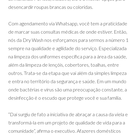
desencardir roupas brancas ou coloridas.
Com agendamento via Whatsapp, você tem a praticidade
de marcar suas consultas médicas de onde estiver. Então,
nós da Dry Wash nos esforçamos para sermos a número 1
sempre na qualidade e agilidade do serviço. Especializada
na limpeza dos uniformes específica para a área da saúde,
além da limpeza de lençóis, cobertores, toalhas, entre
outros. Trata-se da etapa que vai além da simples limpeza
e entra no território da segurança e saúde. Em um mundo
onde bactérias e vírus são uma preocupação constante, a
desinfecção é o escudo que protege você e sua família.
“Daí surgiu de fato a iniciativa de abraçar a causa da viela e
transformá-la em um projeto de qualidade de vida para a
comunidade”, afirma o executivo. Afazeres domésticos