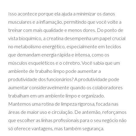
Isso acontece porque ela ajuda a minimizar os danos
musculares e a inflamação, permitindo que você volte a
treinar com mais qualidade e menos dores. Do ponto de
vista bioquímico, a creatina desempenha um papel crucial
no metabolismo energético, especialmente em tecidos
que demandam energia rápida e intensa, como os
músculos esqueléticos e o cérebro. Você sabia que um
ambiente de trabalho limpo pode aumentar a
produtividade dos funcionários? A produtividade pode
aumentar consideravelmente quando os colaboradores
trabalham em um ambiente limpo e organizado.
Mantemos uma rotina de limpeza rigorosa, focada nas
áreas de maior uso e circulação. De antemão, reforçamos
que escolher as linhas profissionais para o seu negócio não
só oferece vantagens, mas também segurança.