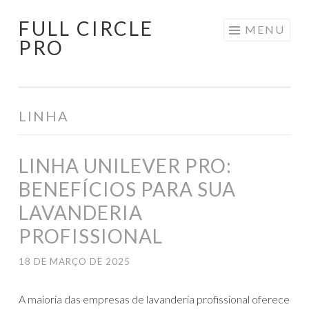
FULL CIRCLE
Pular
MENU
PRO
para
o
conteúdo
LINHA
LINHA UNILEVER PRO:
BENEFÍCIOS PARA SUA
LAVANDERIA
PROFISSIONAL
18 DE MARÇO DE 2025
A maioria das empresas de lavanderia profissional oferece