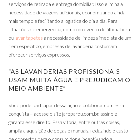
serviços de retirada e entrega domiciliar. Isso elimina a
necessidade de viagens adicionais, economizando ainda
mais tempo e facilitando a logística do dia a dia. Para
situações de emergência, como um evento de última hora
ou
lavar tapetes
a necessidade de limpeza imediata de um
item específico, empresas de lavanderia costumam
oferecer serviços expressos.
“AS LAVANDERIAS PROFISSIONAIS
USAM MUITA ÁGUA E PREJUDICAM O
MEIO AMBIENTE”
Você pode participar dessa ação e colaborar com essa
conquista – acesse o site jareparou.com.br, assine e
garanta esse direito. Essa vitória, entre outras coisas,
amplia a aquisição de peças e manuais, reduzindo o custo
de consertos para o consumidor e incentivando a