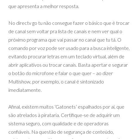
que apresenta a melhor resposta.
No directv go tu não consegue fazer o básico que é trocar
de canal sem voltar pra lista de canais e nem ver qual o
próximo programa que vai passar no canal que tu tá. O
comando por voz pode ser usado para a busca inteligente,
evitando procurar letras em um teclado virtual, além de
abrir aplicativos ou trocar canais. Basta apertar e segurar
o botão do microfone e falar o que quer – ao dizer
Multishow, por exemplo, o canal é sintonizado
imediatamente.
Afinal, existem muitos ‘Gatonets’ espalhados por aí, que
são atrelados à pirataria. Certifique-se de adquirir um
sistema seguro, com qualidade e de operadoras
confiáveis. Na questão de segurança de conteúdo,