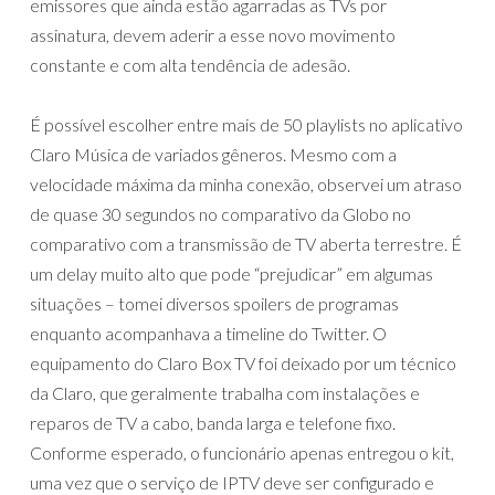
emissores que ainda estão agarradas as TVs por
assinatura, devem aderir a esse novo movimento
constante e com alta tendência de adesão.
É possível escolher entre mais de 50 playlists no aplicativo
Claro Música de variados gêneros. Mesmo com a
velocidade máxima da minha conexão, observei um atraso
de quase 30 segundos no comparativo da Globo no
comparativo com a transmissão de TV aberta terrestre. É
um delay muito alto que pode “prejudicar” em algumas
situações – tomei diversos spoilers de programas
enquanto acompanhava a timeline do Twitter. O
equipamento do Claro Box TV foi deixado por um técnico
da Claro, que geralmente trabalha com instalações e
reparos de TV a cabo, banda larga e telefone fixo.
Conforme esperado, o funcionário apenas entregou o kit,
uma vez que o serviço de IPTV deve ser configurado e