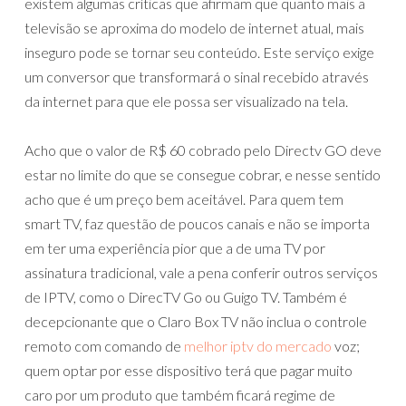
existem algumas críticas que afirmam que quanto mais a
televisão se aproxima do modelo de internet atual, mais
inseguro pode se tornar seu conteúdo. Este serviço exige
um conversor que transformará o sinal recebido através
da internet para que ele possa ser visualizado na tela.
Acho que o valor de R$ 60 cobrado pelo Directv GO deve
estar no limite do que se consegue cobrar, e nesse sentido
acho que é um preço bem aceitável. Para quem tem
smart TV, faz questão de poucos canais e não se importa
em ter uma experiência pior que a de uma TV por
assinatura tradicional, vale a pena conferir outros serviços
de IPTV, como o DirecTV Go ou Guigo TV. Também é
decepcionante que o Claro Box TV não inclua o controle
remoto com comando de
melhor iptv do mercado
voz;
quem optar por esse dispositivo terá que pagar muito
caro por um produto que também ficará regime de