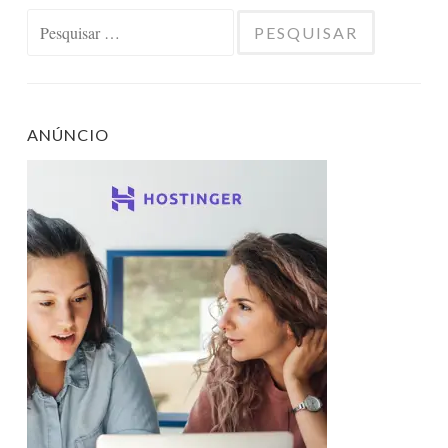
Pesquisar
por:
ANÚNCIO