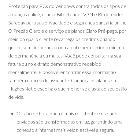
Proteção para PCs do Windows contra todos os tipos de
ameaças online, e inclui Bitdefender VPN e Bitdefender
Safepay para sua privacidade e segurança bancária online.
O Prezão Claro é o serviço de planos Claro Pré-pago, por
meio do qual o cliente recarrega os créditos quando
quiser, sem burocracia contratual e nem período mínimo
de permanência ou multas. Você pode consultar na sua
fatura ou no extrato demonstrativo recebido
mensalmente. É possível encontrar essa informação
também na área do assinante. Conheça os planos da
HughesNet e escolha o que melhor se ajusta ao seu estilo
de vida.
O cabo de fibra ótica é mais resistente e os dados
enviados são transformadas em luz, garantindo uma
conexão à internet mais veloz, estável e segura.