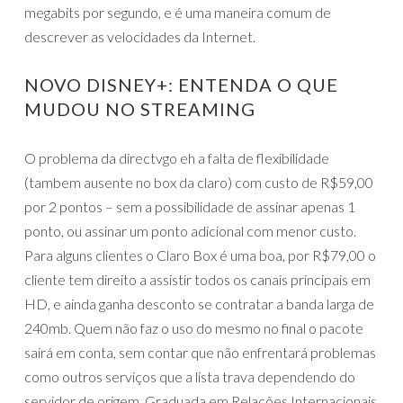
megabits por segundo, e é uma maneira comum de
descrever as velocidades da Internet.
NOVO DISNEY+: ENTENDA O QUE
MUDOU NO STREAMING
O problema da directvgo eh a falta de flexibilidade
(tambem ausente no box da claro) com custo de R$59,00
por 2 pontos – sem a possibilidade de assinar apenas 1
ponto, ou assinar um ponto adicional com menor custo.
Para alguns clientes o Claro Box é uma boa, por R$79,00 o
cliente tem direito a assistir todos os canais principais em
HD, e ainda ganha desconto se contratar a banda larga de
240mb. Quem não faz o uso do mesmo no final o pacote
sairá em conta, sem contar que não enfrentará problemas
como outros serviços que a lista trava dependendo do
servidor de origem. Graduada em Relações Internacionais