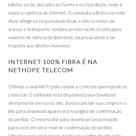
bilhões serão alocados no Norte e no Nordeste, onde é
maior a carência de internet. O combate a ilícitos na rede
deve atingir os responsáveis finais e não os meios de
acesso e transporte, sempre preservando os princípios
maiores de defesa da liberdade, da privacidade e do
respeito aos direitos humanos.
INTERNET 100% FIBRA É NA
NETHOPE TELECOM
Otimize o sinal Wi-Fi pelo celular e controle quem pode se
conectar. O software está disponível para download
diretamente em nosso site. Basta concluir sua compra e o
link para download aparecerá na página de confirmação
do pedido. O mesmo link para download será enviado
para você em um e-mail de confirmação do pedido.
Observe que você precisará do seu código de ativação