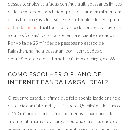
dessas tecnologias aliadas continua a ultrapassar os limites
da IoT e os dados produzidos pela IoT também alimentam
essas tecnologias. Uma série de protocolos de rede para a
entenda melhor
facilitou a conexão de sensores à nuvem e
a outras “coisas” para transferência eficiente de dados.
Por volta de 25 milhões de pessoas no estado de
Rajasthan, na Índia, passaram por interrupções e
restrições ao uso da internet no último domingo, dia 26.
COMO ESCOLHER O PLANO DE
INTERNET BANDA LARGA IDEAL?
O governo estadual afirma que foi disponibilizado ensino a
distância com internet gratuita para 3,5 milhões de alunos
e 190 mil professores. Já os pequenos provedores de
internet afirmam que a carga tributária e a dificuldade de
acesso a crédito são alguns dos entraves para melhorias.