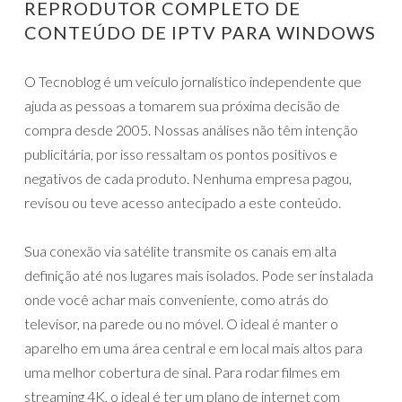
REPRODUTOR COMPLETO DE
CONTEÚDO DE IPTV PARA WINDOWS
O Tecnoblog é um veículo jornalístico independente que
ajuda as pessoas a tomarem sua próxima decisão de
compra desde 2005. Nossas análises não têm intenção
publicitária, por isso ressaltam os pontos positivos e
negativos de cada produto. Nenhuma empresa pagou,
revisou ou teve acesso antecipado a este conteúdo.
Sua conexão via satélite transmite os canais em alta
definição até nos lugares mais isolados. Pode ser instalada
onde você achar mais conveniente, como atrás do
televisor, na parede ou no móvel. O ideal é manter o
aparelho em uma área central e em local mais altos para
uma melhor cobertura de sinal. Para rodar filmes em
streaming 4K, o ideal é ter um plano de internet com