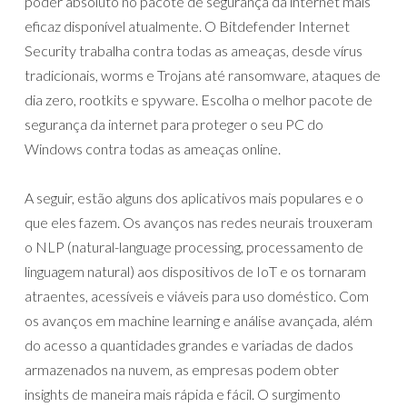
poder absoluto no pacote de segurança da internet mais
eficaz disponível atualmente. O Bitdefender Internet
Security trabalha contra todas as ameaças, desde vírus
tradicionais, worms e Trojans até ransomware, ataques de
dia zero, rootkits e spyware. Escolha o melhor pacote de
segurança da internet para proteger o seu PC do
Windows contra todas as ameaças online.
A seguir, estão alguns dos aplicativos mais populares e o
que eles fazem. Os avanços nas redes neurais trouxeram
o NLP (natural-language processing, processamento de
linguagem natural) aos dispositivos de IoT e os tornaram
atraentes, acessíveis e viáveis para uso doméstico. Com
os avanços em machine learning e análise avançada, além
do acesso a quantidades grandes e variadas de dados
armazenados na nuvem, as empresas podem obter
insights de maneira mais rápida e fácil. O surgimento