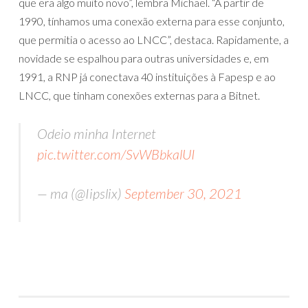
que era algo muito novo”, lembra Michael. “A partir de
1990, tínhamos uma conexão externa para esse conjunto,
que permitia o acesso ao LNCC”, destaca. Rapidamente, a
novidade se espalhou para outras universidades e, em
1991, a RNP já conectava 40 instituições à Fapesp e ao
LNCC, que tinham conexões externas para a Bitnet.
Odeio minha Internet
pic.twitter.com/SvWBbkalUI
— ma (@Iipslix)
September 30, 2021