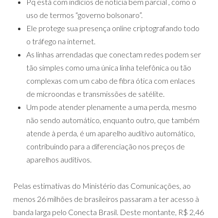
Pq está com indícios de notícia bem parcial , como o
uso de termos “governo bolsonaro”.
Ele protege sua presença online criptografando todo
o tráfego na internet.
As linhas arrendadas que conectam redes podem ser
tão simples como uma única linha telefônica ou tão
complexas com um cabo de fibra ótica com enlaces
de microondas e transmissões de satélite.
Um pode atender plenamente a uma perda, mesmo
não sendo automático, enquanto outro, que também
atende à perda, é um aparelho auditivo automático,
contribuindo para a diferenciação nos preços de
aparelhos auditivos.
Pelas estimativas do Ministério das Comunicações, ao
menos 26 milhões de brasileiros passaram a ter acesso à
banda larga pelo Conecta Brasil. Deste montante, R$ 2,46