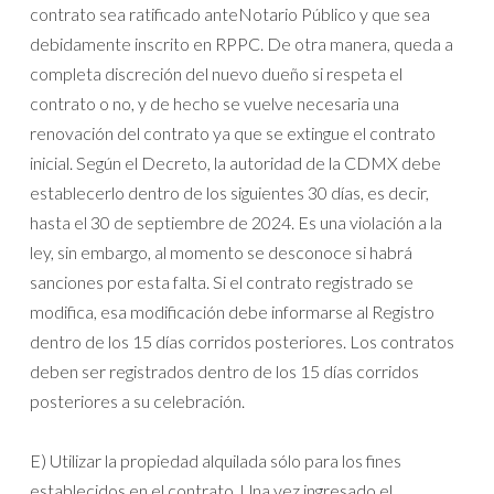
contrato sea ratificado anteNotario Público y que sea
debidamente inscrito en RPPC. De otra manera, queda a
completa discreción del nuevo dueño si respeta el
contrato o no, y de hecho se vuelve necesaria una
renovación del contrato ya que se extingue el contrato
inicial. Según el Decreto, la autoridad de la CDMX debe
establecerlo dentro de los siguientes 30 días, es decir,
hasta el 30 de septiembre de 2024. Es una violación a la
ley, sin embargo, al momento se desconoce si habrá
sanciones por esta falta. Si el contrato registrado se
modifica, esa modificación debe informarse al Registro
dentro de los 15 días corridos posteriores. Los contratos
deben ser registrados dentro de los 15 días corridos
posteriores a su celebración.
E) Utilizar la propiedad alquilada sólo para los fines
establecidos en el contrato. Una vez ingresado el