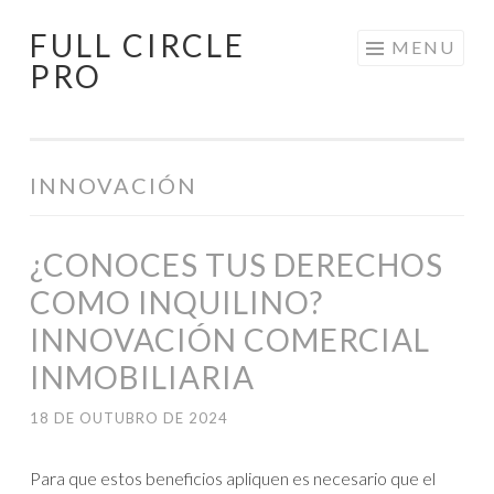
FULL CIRCLE
Pular
MENU
PRO
para
o
conteúdo
INNOVACIÓN
¿CONOCES TUS DERECHOS
COMO INQUILINO?
INNOVACIÓN COMERCIAL
INMOBILIARIA
18 DE OUTUBRO DE 2024
Para que estos beneficios apliquen es necesario que el