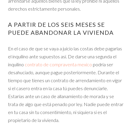
arrendarse aquellos bienes que la ley prohíbe ni aquellos
derechos estrictamente personales.
A PARTIR DE LOS SEIS MESES SE
PUEDE ABANDONAR LA VIVIENDA
En el caso de que se vaya a juicio las costas debe pagarlas
el inquilino ante supuestos así. De darse una segunda el
inquilino
contrato de compraventa mexico
podría ser
desahuciado, aunque pague posteriormente. Durante el
tiempo que tienes un contrato de arrendamiento en vigor
si el casero entra en la casa tú puedes denunciarle.
Estarías ante un caso de allanamiento de morada y se
trata de algo que está penado por ley. Nadie puede entrar
en tu casa sin tu consentimiento, ni siquiera si es el
propietario de la vivienda.