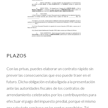
PLAZOS
Con las prisas, puedes elaborar un contrato rápido sin
prever las consecuencias que eso puede traer en el
futuro. Dicha obligación estaba ligada a la presentación
ante las autoridades fiscales de los contratos de
arrendamiento celebrados por los contribuyentes para
efectuar el pago del impuesto predial, porque el mismo
era calculado con base en las rentas percibidas. Tal