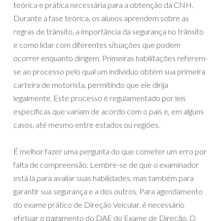
teórica e prática necessária para a obtenção da CNH.
Durante a fase teórica, os alunos aprendem sobre as
regras de trânsito, a importância da segurança no trânsito
e como lidar com diferentes situações que podem
ocorrer enquanto dirigem. Primeiras habilitações referem-
se ao processo pelo qual um indivíduo obtém sua primeira
carteira de motorista, permitindo que ele dirija
legalmente. Este processo é regulamentado por leis
específicas que variam de acordo com o país e, em alguns
casos, até mesmo entre estados ou regiões.
É melhor fazer uma pergunta do que cometer um erro por
falta de compreensão. Lembre-se de que o examinador
está lá para avaliar suas habilidades, mas também para
garantir sua segurança e a dos outros. Para agendamento
do exame prático de Direção Veicular, é necessário
efetuar o pagamento do DAE do Exame de Direção. O