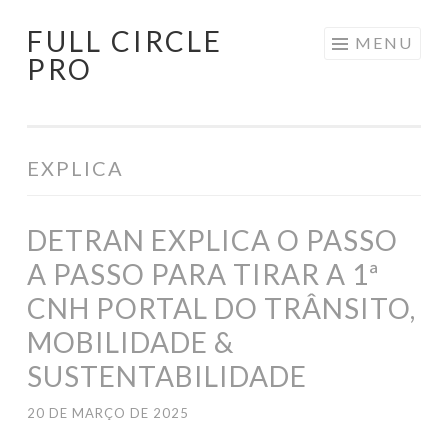
FULL CIRCLE
Pular
MENU
PRO
para
o
conteúdo
EXPLICA
DETRAN EXPLICA O PASSO
A PASSO PARA TIRAR A 1ª
CNH PORTAL DO TRÂNSITO,
MOBILIDADE &
SUSTENTABILIDADE
20 DE MARÇO DE 2025