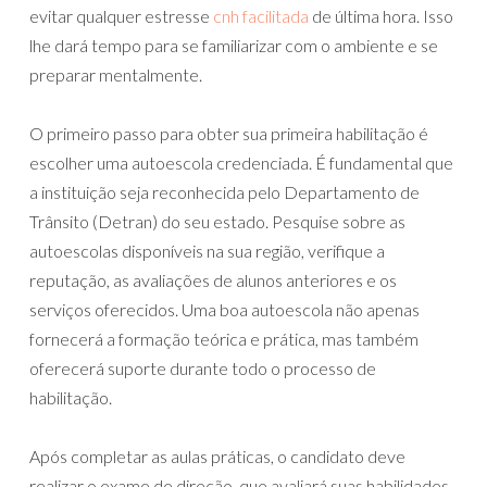
evitar qualquer estresse
cnh facilitada
de última hora. Isso
lhe dará tempo para se familiarizar com o ambiente e se
preparar mentalmente.
O primeiro passo para obter sua primeira habilitação é
escolher uma autoescola credenciada. É fundamental que
a instituição seja reconhecida pelo Departamento de
Trânsito (Detran) do seu estado. Pesquise sobre as
autoescolas disponíveis na sua região, verifique a
reputação, as avaliações de alunos anteriores e os
serviços oferecidos. Uma boa autoescola não apenas
fornecerá a formação teórica e prática, mas também
oferecerá suporte durante todo o processo de
habilitação.
Após completar as aulas práticas, o candidato deve
realizar o exame de direção, que avaliará suas habilidades