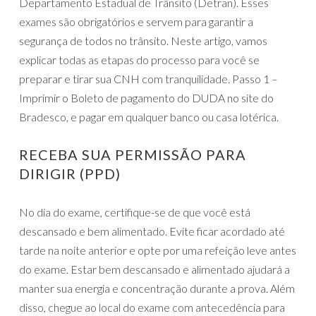
Departamento Estadual de Trânsito (Detran). Esses
exames são obrigatórios e servem para garantir a
segurança de todos no trânsito. Neste artigo, vamos
explicar todas as etapas do processo para você se
preparar e tirar sua CNH com tranquilidade. Passo 1 –
Imprimir o Boleto de pagamento do DUDA no site do
Bradesco, e pagar em qualquer banco ou casa lotérica.
RECEBA SUA PERMISSÃO PARA
DIRIGIR (PPD)
No dia do exame, certifique-se de que você está
descansado e bem alimentado. Evite ficar acordado até
tarde na noite anterior e opte por uma refeição leve antes
do exame. Estar bem descansado e alimentado ajudará a
manter sua energia e concentração durante a prova. Além
disso, chegue ao local do exame com antecedência para