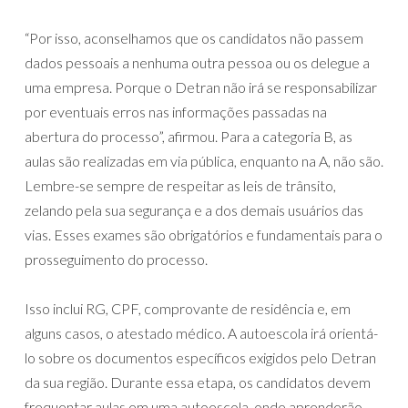
“Por isso, aconselhamos que os candidatos não passem
dados pessoais a nenhuma outra pessoa ou os delegue a
uma empresa. Porque o Detran não irá se responsabilizar
por eventuais erros nas informações passadas na
abertura do processo”, afirmou. Para a categoria B, as
aulas são realizadas em via pública, enquanto na A, não são.
Lembre-se sempre de respeitar as leis de trânsito,
zelando pela sua segurança e a dos demais usuários das
vias. Esses exames são obrigatórios e fundamentais para o
prosseguimento do processo.
Isso inclui RG, CPF, comprovante de residência e, em
alguns casos, o atestado médico. A autoescola irá orientá-
lo sobre os documentos específicos exigidos pelo Detran
da sua região. Durante essa etapa, os candidatos devem
frequentar aulas em uma autoescola, onde aprenderão