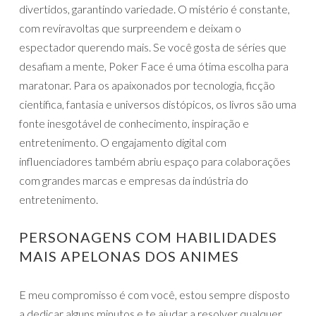
divertidos, garantindo variedade. O mistério é constante,
com reviravoltas que surpreendem e deixam o
espectador querendo mais. Se você gosta de séries que
desafiam a mente, Poker Face é uma ótima escolha para
maratonar. Para os apaixonados por tecnologia, ficção
científica, fantasia e universos distópicos, os livros são uma
fonte inesgotável de conhecimento, inspiração e
entretenimento. O engajamento digital com
influenciadores também abriu espaço para colaborações
com grandes marcas e empresas da indústria do
entretenimento.
PERSONAGENS COM HABILIDADES
MAIS APELONAS DOS ANIMES
E meu compromisso é com você, estou sempre disposto
a dedicar alguns minutos e te ajudar a resolver qualquer