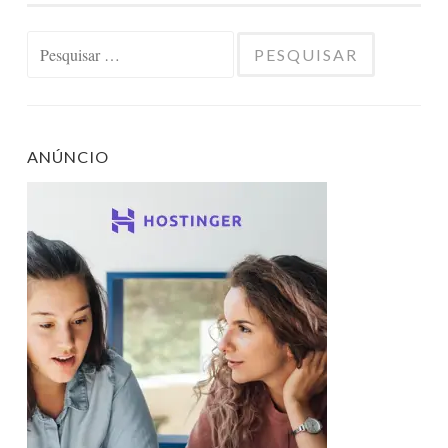
Pesquisar
por:
ANÚNCIO