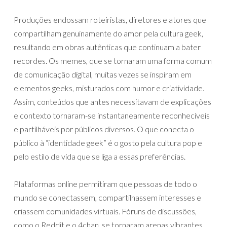
Produções endossam roteiristas, diretores e atores que
compartilham genuinamente do amor pela cultura geek,
resultando em obras autênticas que continuam a bater
recordes. Os memes, que se tornaram uma forma comum
de comunicação digital, muitas vezes se inspiram em
elementos geeks, misturados com humor e criatividade.
Assim, conteúdos que antes necessitavam de explicações
e contexto tornaram-se instantaneamente reconhecíveis
e partilháveis por públicos diversos. O que conecta o
público à “identidade geek” é o gosto pela cultura pop e
pelo estilo de vida que se liga a essas preferências.
Plataformas online permitiram que pessoas de todo o
mundo se conectassem, compartilhassem interesses e
criassem comunidades virtuais. Fóruns de discussões,
como o Reddit e o 4chan, se tornaram arenas vibrantes