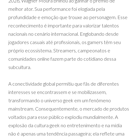
2026, Wagner Moura brilhou ao ganhar o prêmio de
melhor ator. Sua performance foi elogiada pela
profundidade e emoção que trouxe ao personagem. Esse
reconhecimento é importante para valorizar talentos
nacionais no cenário internacional. Englobando desde
jogadores casuais até profissionais, os gamers têm seu
próprio ecossistema. Streamers, campeonatos e
comunidades online fazem parte do cotidiano dessa
subcultura.
A conectividade global permitiu que fãs de diferentes
interesses se encontrassem e se mobilizassem,
transformando o universo geek em um fenômeno
mainstream. Consequentemente, o mercado de produtos
voltados para esse público explodiu mundialmente. A
explosão da cultura geek no entretenimento e na mídia
não é apenas uma tendência passageira; ela reflete uma