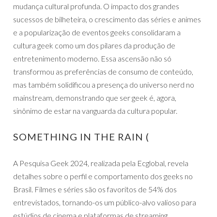
mudança cultural profunda. O impacto dos grandes
sucessos de bilheteira, o crescimento das séries e animes
e a popularização de eventos geeks consolidaram a
cultura geek como um dos pilares da produção de
entretenimento moderno. Essa ascensão não só
transformou as preferências de consumo de conteúdo,
mas também solidificou a presença do universo nerd no
mainstream, demonstrando que ser geek é, agora,
sinônimo de estar na vanguarda da cultura popular.
SOMETHING IN THE RAIN (
A Pesquisa Geek 2024, realizada pela Ecglobal, revela
detalhes sobre o perfil e comportamento dos geeks no
Brasil. Filmes e séries são os favoritos de 54% dos
entrevistados, tornando-os um público-alvo valioso para
estúdios de cinema e plataformas de streaming.