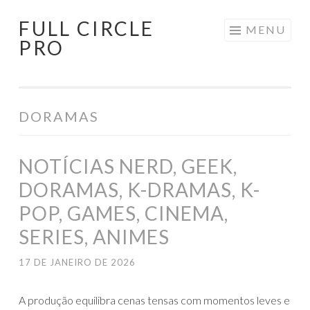
FULL CIRCLE
Pular
MENU
PRO
para
o
conteúdo
DORAMAS
NOTÍCIAS NERD, GEEK,
DORAMAS, K-DRAMAS, K-
POP, GAMES, CINEMA,
SERIES, ANIMES
17 DE JANEIRO DE 2026
A produção equilibra cenas tensas com momentos leves e