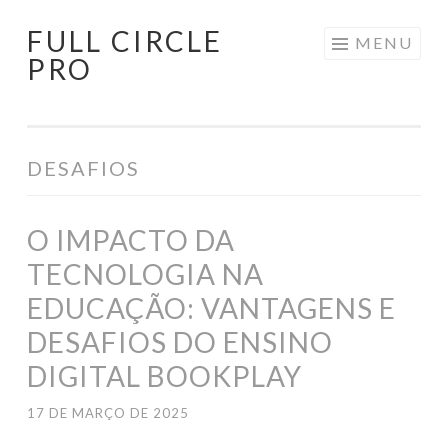
FULL CIRCLE
Pular
MENU
PRO
para
o
conteúdo
DESAFIOS
O IMPACTO DA
TECNOLOGIA NA
EDUCAÇÃO: VANTAGENS E
DESAFIOS DO ENSINO
DIGITAL BOOKPLAY
17 DE MARÇO DE 2025