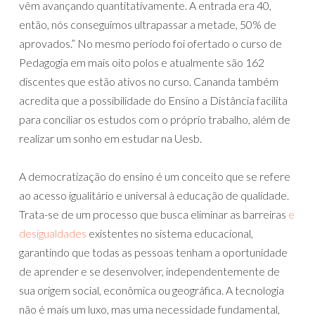
vêm avançando quantitativamente. A entrada era 40,
então, nós conseguimos ultrapassar a metade, 50% de
aprovados.” No mesmo período foi ofertado o curso de
Pedagogia em mais oito polos e atualmente são 162
discentes que estão ativos no curso. Cananda também
acredita que a possibilidade do Ensino a Distância facilita
para conciliar os estudos com o próprio trabalho, além de
realizar um sonho em estudar na Uesb.
A democratização do ensino é um conceito que se refere
ao acesso igualitário e universal à educação de qualidade.
Trata-se de um processo que busca eliminar as barreiras
e
desigualdades
existentes no sistema educacional,
garantindo que todas as pessoas tenham a oportunidade
de aprender e se desenvolver, independentemente de
sua origem social, econômica ou geográfica. A tecnologia
não é mais um luxo, mas uma necessidade fundamental,