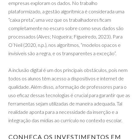
empresas exploram os dados. No trabalho
plataformizado, a gestão algorítmica é considerada uma
“caixa preta”, uma vez que os trabalhadores ficam
completamente no escuro sobre como seus dados são
processados (Alves; Nogueira; Figueiredo, 2023). Para
O’Neil (2020, n.p.), nos algoritmos, “modelos opacos e
invisíveis são a regra, e os transparentes a exceção”.
A inclusão digital é um dos principais obstáculos, pois nem
todos os alunos têm acesso a dispositivos e internet de
qualidade. Além disso, a formação de professores para o
uso eficaz dessas tecnologias é crucial para garantir que as
ferramentas sejam utilizadas de maneira adequada. Tal
realidade aponta para a necessidade da inserção e a
integração das mídias ao currículo no contexto escolar.
CONHEÇA OS INVESTIMENTOS EM