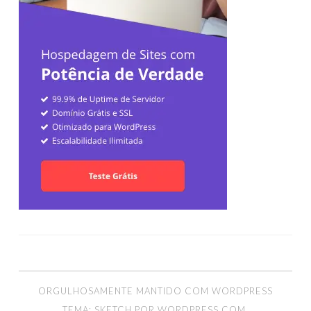
ORGULHOSAMENTE MANTIDO COM WORDPRESS
TEMA: SKETCH POR
WORDPRESS.COM
.