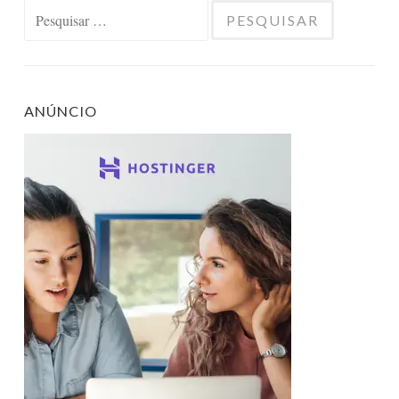
Pesquisar
por:
ANÚNCIO