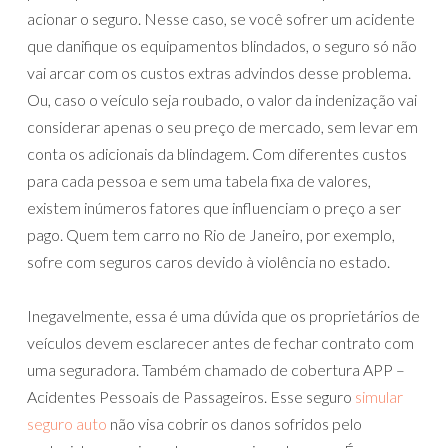
acionar o seguro. Nesse caso, se você sofrer um acidente
que danifique os equipamentos blindados, o seguro só não
vai arcar com os custos extras advindos desse problema.
Ou, caso o veículo seja roubado, o valor da indenização vai
considerar apenas o seu preço de mercado, sem levar em
conta os adicionais da blindagem. Com diferentes custos
para cada pessoa e sem uma tabela fixa de valores,
existem inúmeros fatores que influenciam o preço a ser
pago. Quem tem carro no Rio de Janeiro, por exemplo,
sofre com seguros caros devido à violência no estado.
Inegavelmente, essa é uma dúvida que os proprietários de
veículos devem esclarecer antes de fechar contrato com
uma seguradora. Também chamado de cobertura APP –
Acidentes Pessoais de Passageiros. Esse seguro
simular
seguro auto
não visa cobrir os danos sofridos pelo