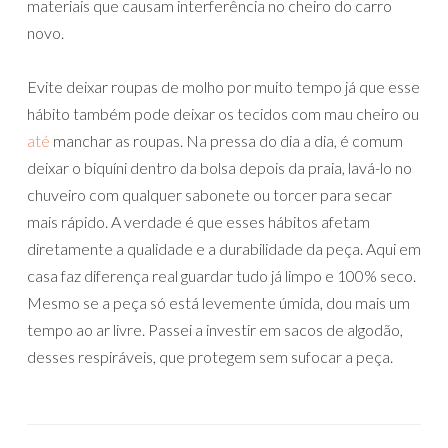
materiais que causam interferência no cheiro do carro
novo.
Evite deixar roupas de molho por muito tempo já que esse
hábito também pode deixar os tecidos com mau cheiro ou
até
manchar as roupas. Na pressa do dia a dia, é comum
deixar o biquíni dentro da bolsa depois da praia, lavá-lo no
chuveiro com qualquer sabonete ou torcer para secar
mais rápido. A verdade é que esses hábitos afetam
diretamente a qualidade e a durabilidade da peça. Aqui em
casa faz diferença real guardar tudo já limpo e 100% seco.
Mesmo se a peça só está levemente úmida, dou mais um
tempo ao ar livre. Passei a investir em sacos de algodão,
desses respiráveis, que protegem sem sufocar a peça.