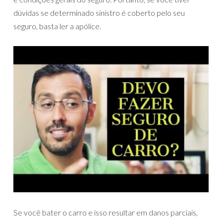
dúvidas se determinado sinistro é coberto pelo seu
seguro, basta ler a apólice.
Se você bater o carro e isso resultar em danos parciais,