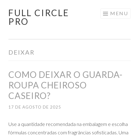
FULL CIRCLE
Pular
MENU
PRO
para
o
conteúdo
DEIXAR
COMO DEIXAR O GUARDA-
ROUPA CHEIROSO
CASEIRO?
17 DE AGOSTO DE 2025
Use a quantidade recomendada na embalagem e escolha
fórmulas concentradas com fragrâncias sofisticadas. Uma