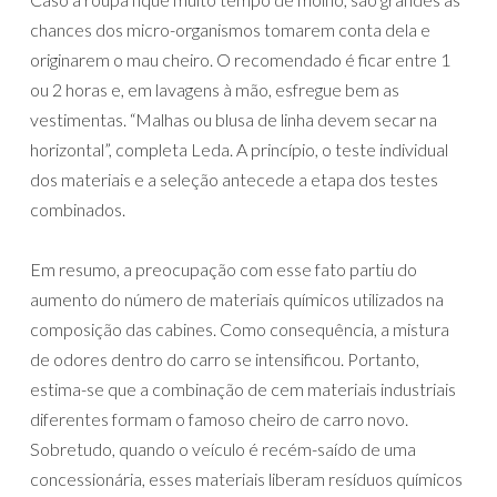
chances dos micro-organismos tomarem conta dela e
originarem o mau cheiro. O recomendado é ficar entre 1
ou 2 horas e, em lavagens à mão, esfregue bem as
vestimentas. “Malhas ou blusa de linha devem secar na
horizontal”, completa Leda. A princípio, o teste individual
dos materiais e a seleção antecede a etapa dos testes
combinados.
Em resumo, a preocupação com esse fato partiu do
aumento do número de materiais químicos utilizados na
composição das cabines. Como consequência, a mistura
de odores dentro do carro se intensificou. Portanto,
estima-se que a combinação de cem materiais industriais
diferentes formam o famoso cheiro de carro novo.
Sobretudo, quando o veículo é recém-saído de uma
concessionária, esses materiais liberam resíduos químicos