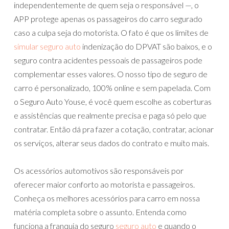
independentemente de quem seja o responsável —, o
APP protege apenas os passageiros do carro segurado
caso a culpa seja do motorista. O fato é que os limites de
simular seguro auto
indenização do DPVAT são baixos, e o
seguro contra acidentes pessoais de passageiros pode
complementar esses valores. O nosso tipo de seguro de
carro é personalizado, 100% online e sem papelada. Com
o Seguro Auto Youse, é você quem escolhe as coberturas
e assistências que realmente precisa e paga só pelo que
contratar. Então dá pra fazer a cotação, contratar, acionar
os serviços, alterar seus dados do contrato e muito mais.
Os acessórios automotivos são responsáveis por
oferecer maior conforto ao motorista e passageiros.
Conheça os melhores acessórios para carro em nossa
matéria completa sobre o assunto. Entenda como
funciona a franquia do seguro
seguro auto
e quando o