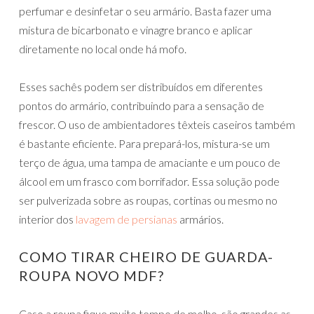
perfumar e desinfetar o seu armário. Basta fazer uma
mistura de bicarbonato e vinagre branco e aplicar
diretamente no local onde há mofo.
Esses sachês podem ser distribuídos em diferentes
pontos do armário, contribuindo para a sensação de
frescor. O uso de ambientadores têxteis caseiros também
é bastante eficiente. Para prepará-los, mistura-se um
terço de água, uma tampa de amaciante e um pouco de
álcool em um frasco com borrifador. Essa solução pode
ser pulverizada sobre as roupas, cortinas ou mesmo no
interior dos
lavagem de persianas
armários.
COMO TIRAR CHEIRO DE GUARDA-
ROUPA NOVO MDF?
Caso a roupa fique muito tempo de molho, são grandes as