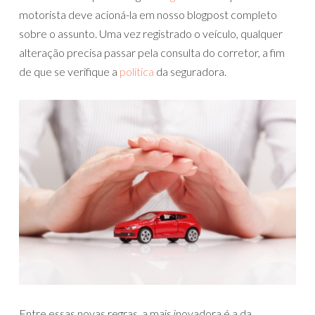
motorista deve acioná-la em nosso blogpost completo
sobre o assunto. Uma vez registrado o veículo, qualquer
alteração precisa passar pela consulta do corretor, a fim
de que se verifique a
política
da seguradora.
Entre essas novas regras, a mais inovadora é a da