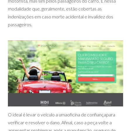
motorista, mas sim pelos passageiros do carro. É nessa
modalidade que, geralmente, estão cobertas as
indenizações em caso morte acidental e invalidez dos
passageiros.
O ideal é levar o veículo a umaoficina de confiançapara
verificar e resolver o dano. Afinal, caso a peça volte a
apresentar problemas após a manutenção, oseguro de