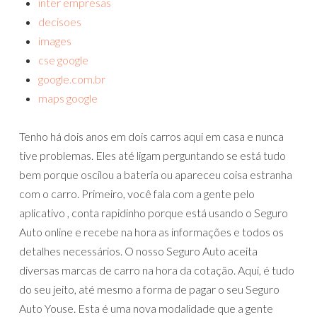
inter empresas
decisoes
images
cse google
google.com.br
maps google
Tenho há dois anos em dois carros aqui em casa e nunca
tive problemas. Eles até ligam perguntando se está tudo
bem porque oscilou a bateria ou apareceu coisa estranha
com o carro. Primeiro, você fala com a gente pelo
aplicativo , conta rapidinho porque está usando o Seguro
Auto online e recebe na hora as informações e todos os
detalhes necessários. O nosso Seguro Auto aceita
diversas marcas de carro na hora da cotação. Aqui, é tudo
do seu jeito, até mesmo a forma de pagar o seu Seguro
Auto Youse. Esta é uma nova modalidade que a gente