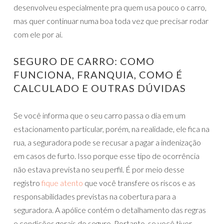
desenvolveu especialmente pra quem usa pouco o carro,
mas quer continuar numa boa toda vez que precisar rodar
com ele por aí.
SEGURO DE CARRO: COMO
FUNCIONA, FRANQUIA, COMO É
CALCULADO E OUTRAS DÚVIDAS
Se você informa que o seu carro passa o dia em um
estacionamento particular, porém, na realidade, ele fica na
rua, a seguradora pode se recusar a pagar a indenização
em casos de furto. Isso porque esse tipo de ocorrência
não estava prevista no seu perfil. É por meio desse
registro
fique atento
que você transfere os riscos e as
responsabilidades previstas na cobertura para a
seguradora. A apólice contém o detalhamento das regras
e condições gerais do seguro. Portanto, se você tiver