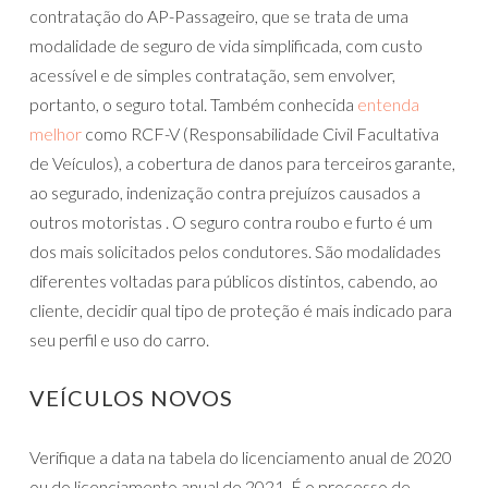
contratação do AP-Passageiro, que se trata de uma
modalidade de seguro de vida simplificada, com custo
acessível e de simples contratação, sem envolver,
portanto, o seguro total. Também conhecida
entenda
melhor
como RCF-V (Responsabilidade Civil Facultativa
de Veículos), a cobertura de danos para terceiros garante,
ao segurado, indenização contra prejuízos causados a
outros motoristas . O seguro contra roubo e furto é um
dos mais solicitados pelos condutores. São modalidades
diferentes voltadas para públicos distintos, cabendo, ao
cliente, decidir qual tipo de proteção é mais indicado para
seu perfil e uso do carro.
VEÍCULOS NOVOS
Verifique a data na tabela do licenciamento anual de 2020
ou do licenciamento anual de 2021. É o processo de