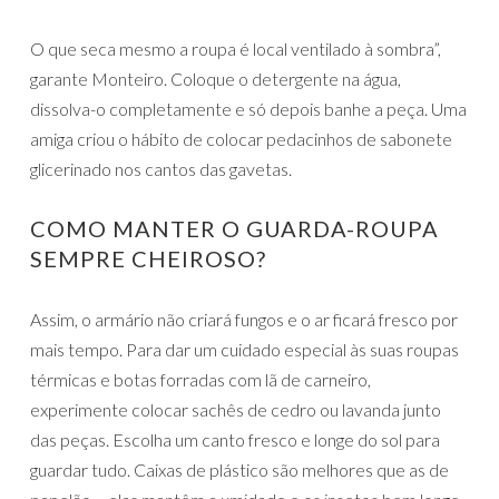
O que seca mesmo a roupa é local ventilado à sombra”,
garante Monteiro. Coloque o detergente na água,
dissolva-o completamente e só depois banhe a peça. Uma
amiga criou o hábito de colocar pedacinhos de sabonete
glicerinado nos cantos das gavetas.
COMO MANTER O GUARDA-ROUPA
SEMPRE CHEIROSO?
Assim, o armário não criará fungos e o ar ficará fresco por
mais tempo. Para dar um cuidado especial às suas roupas
térmicas e botas forradas com lã de carneiro,
experimente colocar sachês de cedro ou lavanda junto
das peças. Escolha um canto fresco e longe do sol para
guardar tudo. Caixas de plástico são melhores que as de