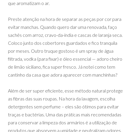
que aromatizam o ar.
Preste atenção na hora de separar as peças por cor para
evitar manchas. Quando quero dar uma renovada, faço
sachês com arroz, cravo-da-índia e cascas de laranja seca.
Coloco junto dos cobertores guardados e fico tranquila
por meses. Outro truque gostoso é um spray de água
filtrada, vodka (para fixar) e óleo essencial — adoro cheiro
de limão siciliano, fica super fresco. Já notei como tem
cantinho da casa que adora aparecer com manchinhas?
Além de ser super eficiente, esse método natural protege
as fibras das suas roupas. Na hora da lavagem, escolha
detergentes sem perfume – eles são ótimos para evitar
traças e bactérias. Uma das práticas mais recomendadas
para conservar a limpeza dos armários é a utilização de
produtos que absorvem a umidade e neutralizam odores.