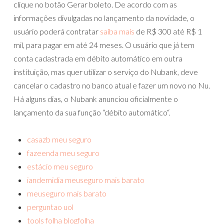
clique no botão Gerar boleto. De acordo com as
informações divulgadas no lançamento da novidade, o
usuário poderá contratar
saiba mais
de R$ 300 até R$ 1
mil, para pagar em até 24 meses. O usuário que já tem
conta cadastrada em débito automático em outra
instituição, mas quer utilizar o serviço do Nubank, deve
cancelar o cadastro no banco atual e fazer um novo no Nu.
Há alguns dias, o Nubank anunciou oficialmente o
lançamento da sua função “débito automático“.
casazb meu seguro
fazeenda meu seguro
estácio meu seguro
iandemidia meuseguro mais barato
meuseguro mais barato
perguntao uol
tools folha blogfolha