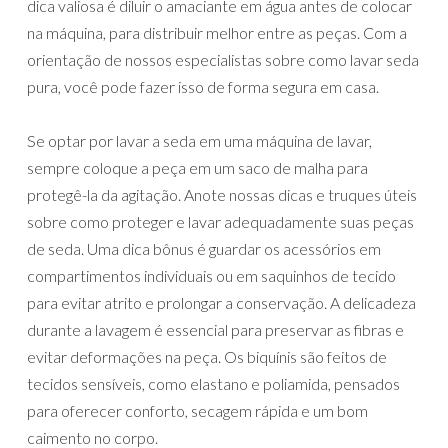
dica valiosa é diluir o amaciante em água antes de colocar
na máquina, para distribuir melhor entre as peças. Com a
orientação de nossos especialistas sobre como lavar seda
pura, você pode fazer isso de forma segura em casa.
Se optar por lavar a seda em uma máquina de lavar,
sempre coloque a peça em um saco de malha para
protegê-la da agitação. Anote nossas dicas e truques úteis
sobre como proteger e lavar adequadamente suas peças
de seda. Uma dica bônus é guardar os acessórios em
compartimentos individuais ou em saquinhos de tecido
para evitar atrito e prolongar a conservação. A delicadeza
durante a lavagem é essencial para preservar as fibras e
evitar deformações na peça. Os biquínis são feitos de
tecidos sensíveis, como elastano e poliamida, pensados
para oferecer conforto, secagem rápida e um bom
caimento no corpo.