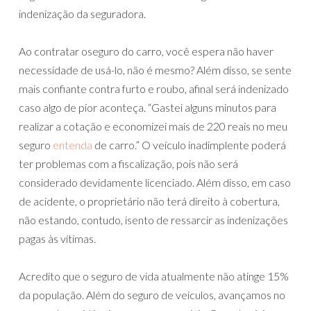
indenização da seguradora.
Ao contratar oseguro do carro, você espera não haver
necessidade de usá-lo, não é mesmo? Além disso, se sente
mais confiante contra furto e roubo, afinal será indenizado
caso algo de pior aconteça. “Gastei alguns minutos para
realizar a cotação e economizei mais de 220 reais no meu
seguro
entenda
de carro.” O veículo inadimplente poderá
ter problemas com a fiscalização, pois não será
considerado devidamente licenciado. Além disso, em caso
de acidente, o proprietário não terá direito à cobertura,
não estando, contudo, isento de ressarcir as indenizações
pagas às vítimas.
Acredito que o seguro de vida atualmente não atinge 15%
da população. Além do seguro de veículos, avançamos no