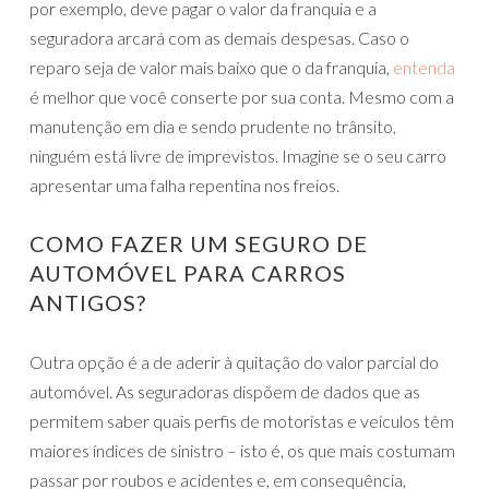
por exemplo, deve pagar o valor da franquia e a
seguradora arcará com as demais despesas. Caso o
reparo seja de valor mais baixo que o da franquia,
entenda
é melhor que você conserte por sua conta. Mesmo com a
manutenção em dia e sendo prudente no trânsito,
ninguém está livre de imprevistos. Imagine se o seu carro
apresentar uma falha repentina nos freios.
COMO FAZER UM SEGURO DE
AUTOMÓVEL PARA CARROS
ANTIGOS?
Outra opção é a de aderir à quitação do valor parcial do
automóvel. As seguradoras dispõem de dados que as
permitem saber quais perfis de motoristas e veículos têm
maiores índices de sinistro – isto é, os que mais costumam
passar por roubos e acidentes e, em consequência,