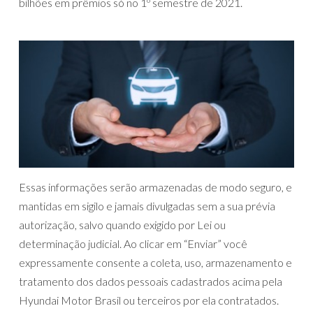
bilhões em prêmios só no 1º semestre de 2021.
Essas informações serão armazenadas de modo seguro, e
mantidas em sigilo e jamais divulgadas sem a sua prévia
autorização, salvo quando exigido por Lei ou
determinação judicial. Ao clicar em “Enviar” você
expressamente consente a coleta, uso, armazenamento e
tratamento dos dados pessoais cadastrados acima pela
Hyundai Motor Brasil ou terceiros por ela contratados.