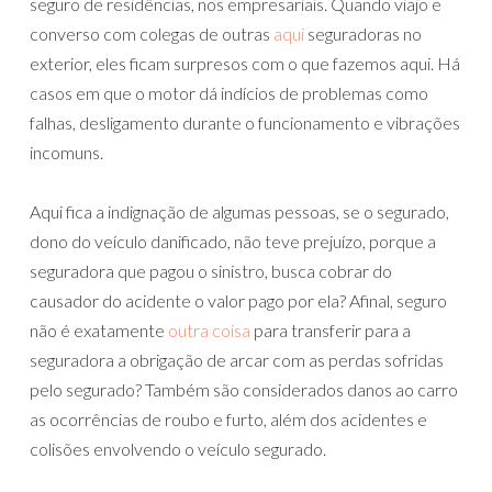
seguro de residências, nos empresariais. Quando viajo e
converso com colegas de outras
aqui
seguradoras no
exterior, eles ficam surpresos com o que fazemos aqui. Há
casos em que o motor dá indícios de problemas como
falhas, desligamento durante o funcionamento e vibrações
incomuns.
Aqui fica a indignação de algumas pessoas, se o segurado,
dono do veículo danificado, não teve prejuízo, porque a
seguradora que pagou o sinistro, busca cobrar do
causador do acidente o valor pago por ela? Afinal, seguro
não é exatamente
outra coisa
para transferir para a
seguradora a obrigação de arcar com as perdas sofridas
pelo segurado? Também são considerados danos ao carro
as ocorrências de roubo e furto, além dos acidentes e
colisões envolvendo o veículo segurado.