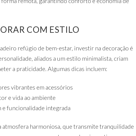
 forma remota, garantindo conforto e economia de
CORAR COM ESTILO
deiro refúgio de bem-estar, investir na decoração é
rsonalidade, aliados a um estilo minimalista, criam
er a praticidade. Algumas dicas incluem:
cores vibrantes em acessórios
cor e vida ao ambiente
 e funcionalidade integrada
 atmosfera harmoniosa, que transmite tranquilidade