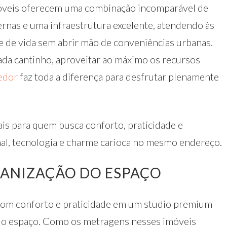
móveis oferecem uma combinação incomparável de
rnas e uma infraestrutura excelente, atendendo às
 de vida sem abrir mão de conveniências urbanas.
ada cantinho, aproveitar ao máximo os recursos
edor
faz toda a diferença para desfrutar plenamente
ais para quem busca conforto, praticidade e
onal, tecnologia e charme carioca no mesmo endereço.
ANIZAÇÃO DO ESPAÇO
 com conforto e praticidade em um studio premium
 do espaço. Como os metragens nesses imóveis