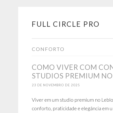
FULL CIRCLE PRO
Pular
para
o
conteúdo
CONFORTO
COMO VIVER COM CON
STUDIOS PREMIUM NO
23 DE NOVEMBRO DE 2025
Viver em um studio premium no Leblo
conforto, praticidade e elegância em 