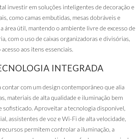
l investir em soluções inteligentes de decoração e
is, como camas embutidas, mesas dobráveis e
 a área útil, mantendo o ambiente livre de excesso de
ia, com o uso de caixas organizadoras e divisórias,
o acesso aos itens essenciais.
ECNOLOGIA INTEGRADA
 contar com um design contemporâneo que alia
as, materiais de alta qualidade e iluminação bem
sofisticado. Aproveitar a tecnologia disponível,
al, assistentes de voz e Wi-Fi de alta velocidade,
s recursos permitem controlar a iluminação, a