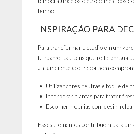
temperatura e os eletrodomésticos de
tempo.
INSPIRAÇÃO PARA DE
Para transformar o studio em um verda
fundamental. Itens que refletem sua pe
um ambiente acolhedor sem compromet
Utilizar cores neutras e toque de 
Incorporar plantas para trazer fres
Escolher mobílias com design clean
Esses elementos contribuem para uma