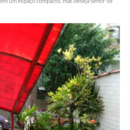
e em um espaço compacto, mas deseja sentir-se