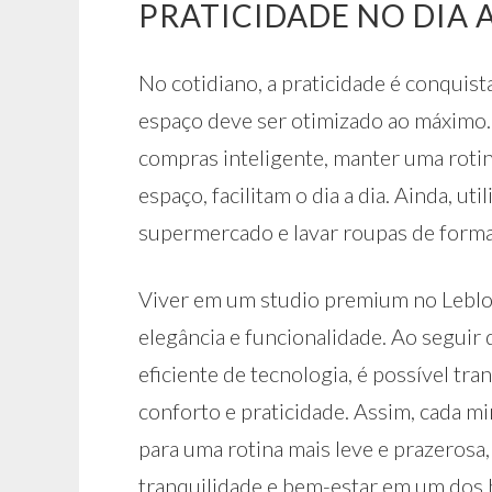
PRATICIDADE NO DIA A
No cotidiano, a praticidade é conquist
espaço deve ser otimizado ao máximo. 
compras inteligente, manter uma rotin
espaço, facilitam o dia a dia. Ainda, u
supermercado e lavar roupas de forma 
Viver em um studio premium no Leblo
elegância e funcionalidade. Ao seguir 
eficiente de tecnologia, é possível t
conforto e praticidade. Assim, cada m
para uma rotina mais leve e prazerosa
tranquilidade e bem-estar em um dos b