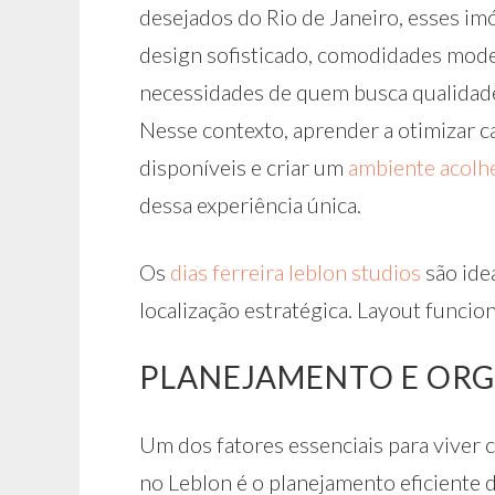
desejados do Rio de Janeiro, esses i
design sofisticado, comodidades mode
necessidades de quem busca qualidade
Nesse contexto, aprender a otimizar c
disponíveis e criar um
ambiente acolh
dessa experiência única.
Os
dias ferreira leblon studios
são ide
localização estratégica. Layout funci
PLANEJAMENTO E ORG
Um dos fatores essenciais para viver
no Leblon é o planejamento eficiente