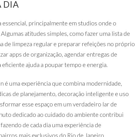
 DIA
a essencial, principalmente em studios onde o
Algumas atitudes simples, como fazer uma lista de
a de limpeza regular e preparar refeições no próprio
tilizar apps de organização, agendar entregas de
eficiente ajuda a poupar tempo e energia.
n é uma experiência que combina modernidade,
dicas de planejamento, decoração inteligente e uso
ransformar esse espaço em um verdadeiro lar de
inuto dedicado ao cuidado do ambiente contribui
, fazendo de cada dia uma experiência de
airros mais exclusivos do Rio de Janeiro.