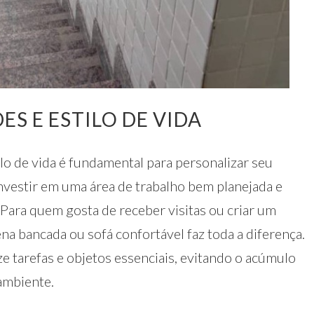
ES E ESTILO DE VIDA
lo de vida é fundamental para personalizar seu
investir em uma área de trabalho bem planejada e
 Para quem gosta de receber visitas ou criar um
na bancada ou sofá confortável faz toda a diferença.
ize tarefas e objetos essenciais, evitando o acúmulo
ambiente.