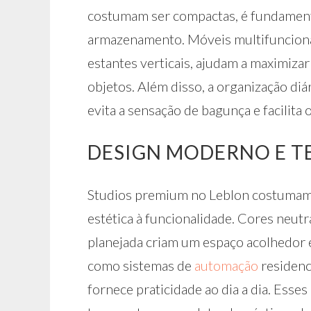
costumam ser compactas, é fundamenta
armazenamento. Móveis multifunciona
estantes verticais, ajudam a maximizar
objetos. Além disso, a organização diár
evita a sensação de bagunça e facilita 
DESIGN MODERNO E T
Studios premium no Leblon costumam
estética à funcionalidade. Cores neutr
planejada criam um espaço acolhedor e 
como sistemas de
automação
residenci
fornece praticidade ao dia a dia. Esse