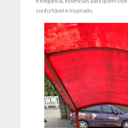
e elegância, essenciais para quem viv
confortável e inspirado.