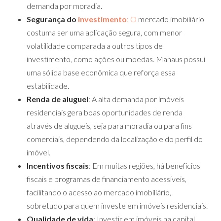
demanda por moradia.
Segurança do
investimento
: O
mercado imobiliário
costuma ser uma aplicação segura, com menor
volatilidade comparada a outros tipos de
investimento, como ações ou moedas. Manaus possui
uma sólida base econômica que reforça essa
estabilidade.
Renda de aluguel
: A alta demanda por imóveis
residenciais gera boas oportunidades de renda
através de alugueis, seja para moradia ou para fins
comerciais, dependendo da localização e do perfil do
imóvel.
Incentivos fiscais
: Em muitas regiões, há benefícios
fiscais e programas de financiamento acessíveis,
facilitando o acesso ao mercado imobiliário,
sobretudo para quem investe em imóveis residenciais.
Qualidade de vida
: Investir em imóveis na capital