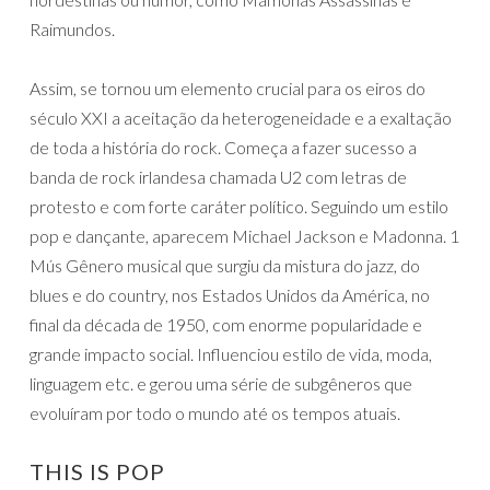
Raimundos.
Assim, se tornou um elemento crucial para os eiros do
século XXI a aceitação da heterogeneidade e a exaltação
de toda a história do rock. Começa a fazer sucesso a
banda de rock irlandesa chamada U2 com letras de
protesto e com forte caráter político. Seguindo um estilo
pop e dançante, aparecem Michael Jackson e Madonna. 1
Mús Gênero musical que surgiu da mistura do jazz, do
blues e do country, nos Estados Unidos da América, no
final da década de 1950, com enorme popularidade e
grande impacto social. Influenciou estilo de vida, moda,
linguagem etc. e gerou uma série de subgêneros que
evoluíram por todo o mundo até os tempos atuais.
THIS IS POP