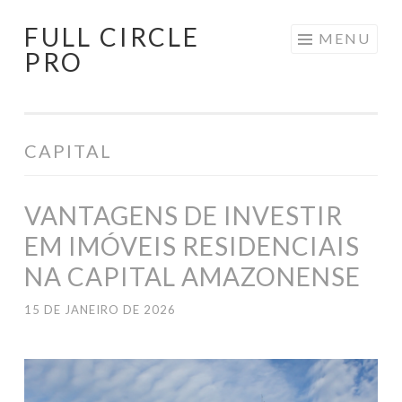
FULL CIRCLE
Pular
MENU
PRO
para
o
conteúdo
CAPITAL
VANTAGENS DE INVESTIR
EM IMÓVEIS RESIDENCIAIS
NA CAPITAL AMAZONENSE
15 DE JANEIRO DE 2026