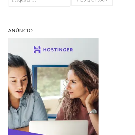
por:
ANÚNCIO