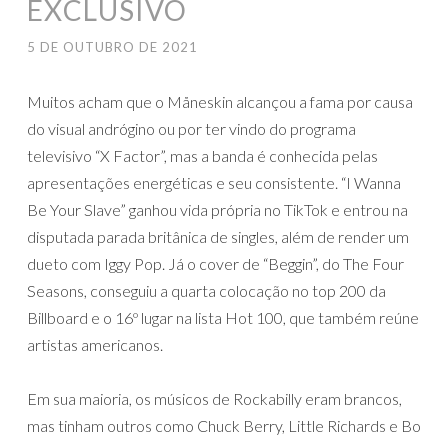
EXCLUSIVO
5 DE OUTUBRO DE 2021
Muitos acham que o Måneskin alcançou a fama por causa
do visual andrógino ou por ter vindo do programa
televisivo “X Factor”, mas a banda é conhecida pelas
apresentações energéticas e seu consistente. “I Wanna
Be Your Slave” ganhou vida própria no TikTok e entrou na
disputada parada britânica de singles, além de render um
dueto com Iggy Pop. Já o cover de “Beggin”, do The Four
Seasons, conseguiu a quarta colocação no top 200 da
Billboard e o 16º lugar na lista Hot 100, que também reúne
artistas americanos.
Em sua maioria, os músicos de Rockabilly eram brancos,
mas tinham outros como Chuck Berry, Little Richards e Bo