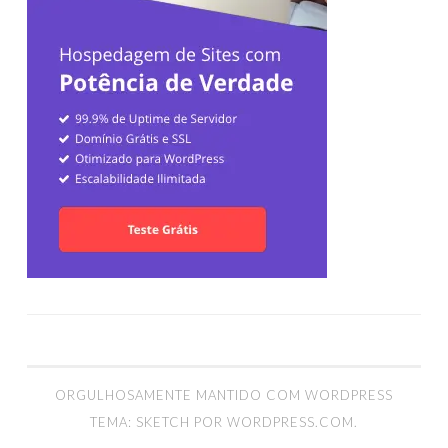
ORGULHOSAMENTE MANTIDO COM WORDPRESS
TEMA: SKETCH POR
WORDPRESS.COM
.