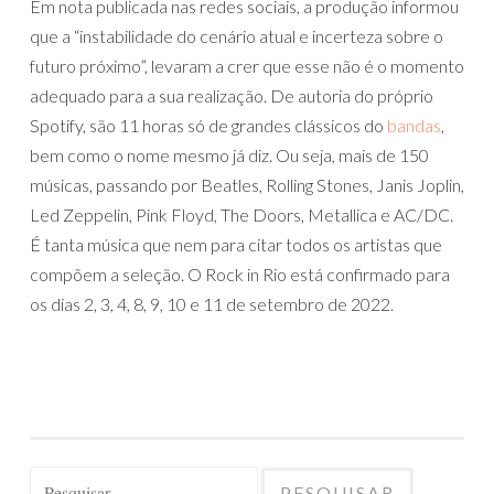
Em nota publicada nas redes sociais, a produção informou
que a “instabilidade do cenário atual e incerteza sobre o
futuro próximo”, levaram a crer que esse não é o momento
adequado para a sua realização. De autoria do próprio
Spotify, são 11 horas só de grandes clássicos do
bandas
,
bem como o nome mesmo já diz. Ou seja, mais de 150
músicas, passando por Beatles, Rolling Stones, Janis Joplin,
Led Zeppelin, Pink Floyd, The Doors, Metallica e AC/DC.
É tanta música que nem para citar todos os artistas que
compõem a seleção. O Rock in Rio está confirmado para
os dias 2, 3, 4, 8, 9, 10 e 11 de setembro de 2022.
Pesquisar