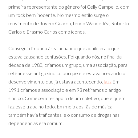
primeira representante do gênero foi Celly Campello, com
um rock bem inocente. No mesmo estilo surge o
movimento de Jovem Guarda, tendo Wanderléa, Roberto
Carlos e Erasmo Carlos como ícones.
Conseguiu limpar a área achando que aquilo era o que
estava causando confusões. Foi quando nós, no final da
década de 1980, criamos um grupo, uma associação, para
retirar esse antigo síndico porque ele estava brecando o
desenvolvimento que já estava acontecendo.
jazz
Em
1991 criamos a associação e em 93 retiramos o antigo
síndico. Comecei a ter apoio de um coletivo, que é quem
faz esse trabalho todo. Em meio aos fãs de música
também havia traficantes, e o consumo de drogas nas
dependências era comum.