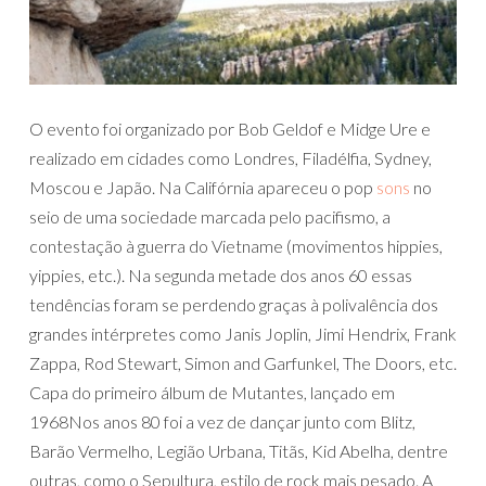
O evento foi organizado por Bob Geldof e Midge Ure e
realizado em cidades como Londres, Filadélfia, Sydney,
Moscou e Japão. Na Califórnia apareceu o pop
sons
no
seio de uma sociedade marcada pelo pacifismo, a
contestação à guerra do Vietname (movimentos hippies,
yippies, etc.). Na segunda metade dos anos 60 essas
tendências foram se perdendo graças à polivalência dos
grandes intérpretes como Janis Joplin, Jimi Hendrix, Frank
Zappa, Rod Stewart, Simon and Garfunkel, The Doors, etc.
Capa do primeiro álbum de Mutantes, lançado em
1968Nos anos 80 foi a vez de dançar junto com Blitz,
Barão Vermelho, Legião Urbana, Titãs, Kid Abelha, dentre
outras, como o Sepultura, estilo de rock mais pesado. A