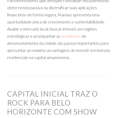
Para investidores que desejam consolidar seu patrimônio,
obter renda passiva ou diversificar suas aplicações
financeiras de forma segura, Manaus apresenta uma
oportunidade única de crescimento e sustentabilidade.
Avaliar o mercado local, buscar imóveis em regiões
estratégicas e acompanhar as
tendências
de
desenvolvimento da cidade são passos importantes para
aproveitar ao máximo as vantagens de investir em imóveis
residenciais na capital amazonense.
CAPITAL INICIAL TRAZ O
ROCK PARA BELO
HORIZONTE COM SHOW